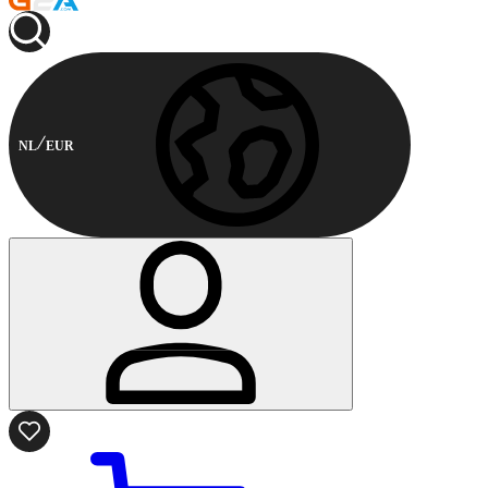
NL
EUR