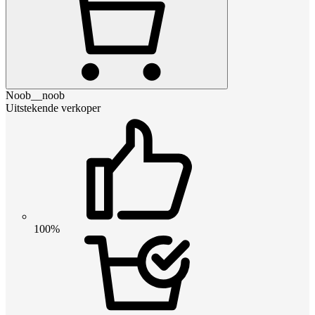
Noob__noob
Uitstekende verkoper
100%