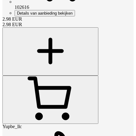
102616
Details van aanbieding bekijken
2.98
EUR
2.98
EUR
Yupbe_llc