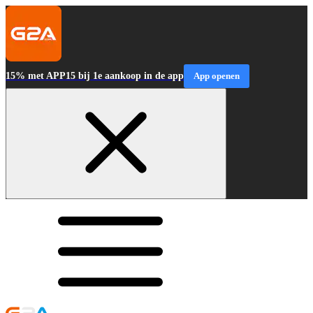
15% met APP15 bij 1e aankoop in de app
App openen