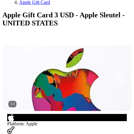
Apple Gift Card
Apple Gift Card 3 USD - Apple Sleutel -
UNITED STATES
1
/
2
Platform
:
Apple