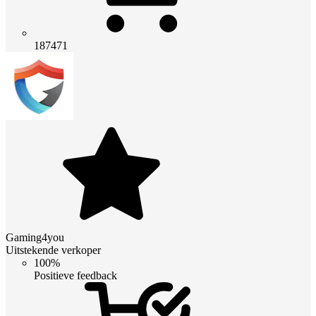
187471
Gaming4you
Uitstekende verkoper
100%
Positieve feedback