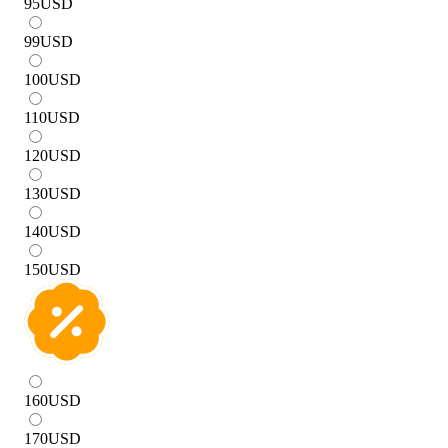
95
USD
99
USD
100
USD
110
USD
120
USD
130
USD
140
USD
150
USD
160
USD
170
USD