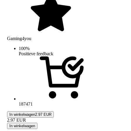
Gaming4you
100
%
Positieve feedback
187471
In winkelwagen
2.97 EUR
2.97
EUR
In winkelwagen