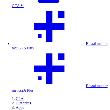
GTA V
Betaal minder
met G2A Plus
Betaal minder
met G2A Plus
G2A
Gift cards
Apps