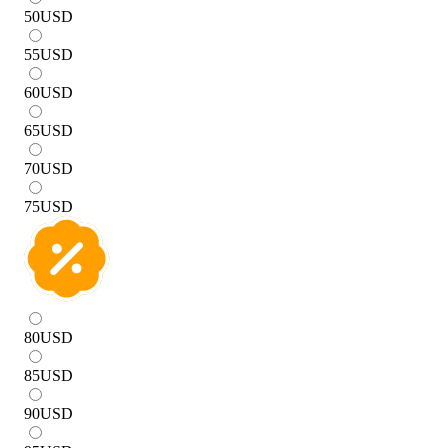
50
USD
55
USD
60
USD
65
USD
70
USD
75
USD
80
USD
85
USD
90
USD