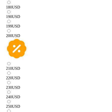
180
USD
190
USD
199
USD
200
USD
210
USD
220
USD
230
USD
240
USD
250
USD