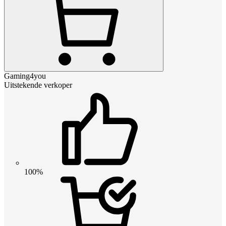
Gaming4you
Uitstekende verkoper
100%