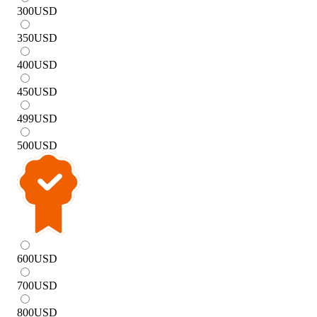
300
USD
350
USD
400
USD
450
USD
499
USD
500
USD
600
USD
700
USD
800
USD