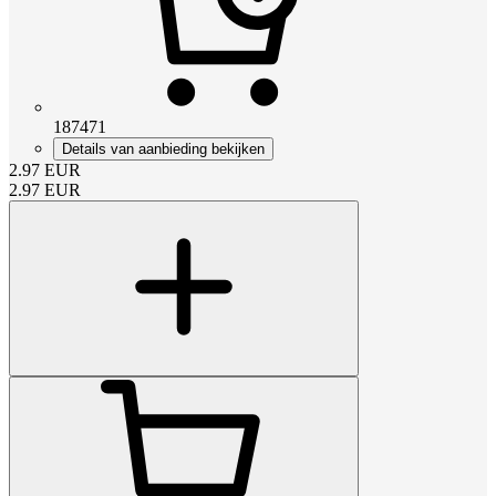
187471
Details van aanbieding bekijken
2.97
EUR
2.97
EUR