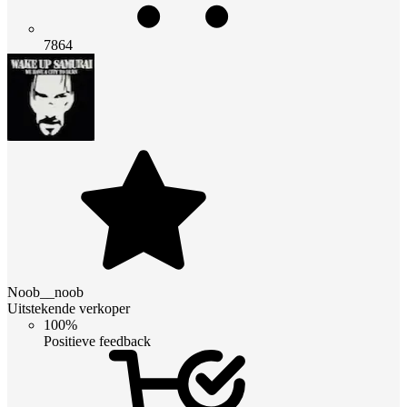
7864
Noob__noob
Uitstekende verkoper
100%
Positieve feedback