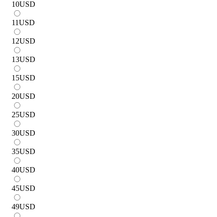
10
USD
11
USD
12
USD
13
USD
15
USD
20
USD
25
USD
30
USD
35
USD
40
USD
45
USD
49
USD