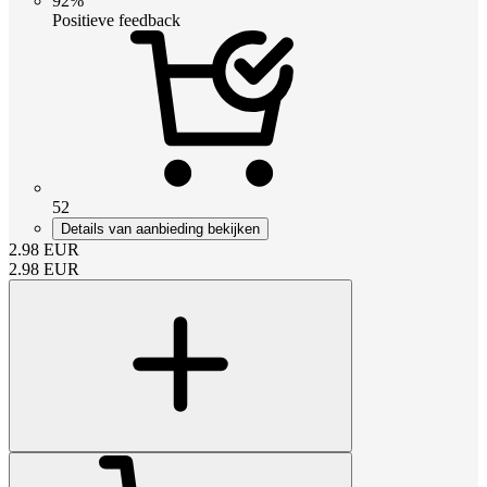
92%
Positieve feedback
52
Details van aanbieding bekijken
2.98
EUR
2.98
EUR