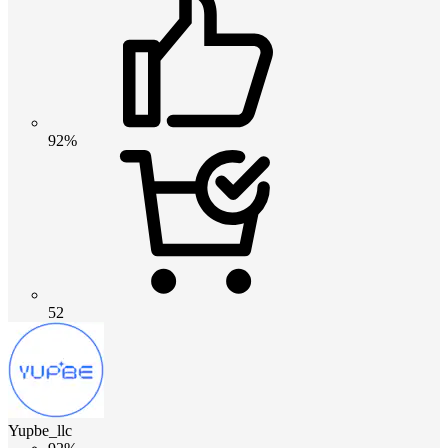
92%
52
Yupbe_llc