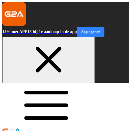
15% met APP15 bij 1e aankoop in de app
App openen