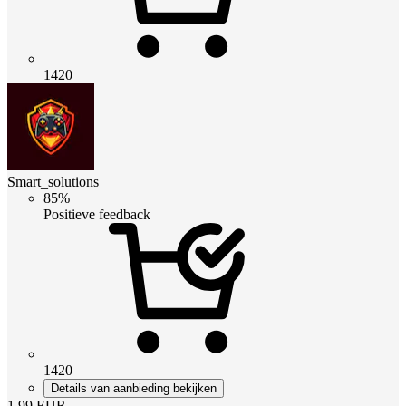
1420
Smart_solutions
85%
Positieve feedback
1420
Details van aanbieding bekijken
1.99
EUR