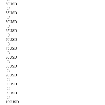
50
USD
55
USD
60
USD
65
USD
70
USD
75
USD
80
USD
85
USD
90
USD
95
USD
99
USD
100
USD