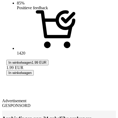
85
%
Positieve feedback
1420
In winkelwagen
1.99 EUR
1.99
EUR
In winkelwagen
Advertisement
GESPONSORD