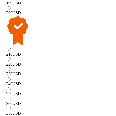
199
USD
200
USD
210
USD
220
USD
230
USD
240
USD
250
USD
300
USD
350
USD