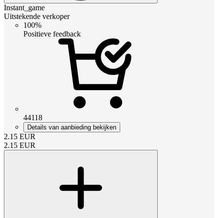
Instant_game
Uitstekende verkoper
100%
Positieve feedback
44118
Details van aanbieding bekijken
2.15
EUR
2.15
EUR