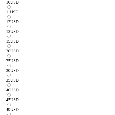
10
USD
11
USD
12
USD
13
USD
15
USD
20
USD
25
USD
30
USD
35
USD
40
USD
45
USD
49
USD