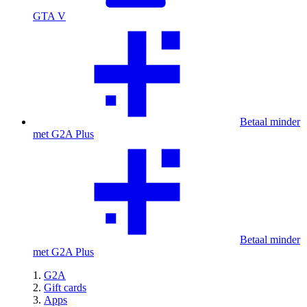
GTA V
Betaal minder
met G2A Plus
Betaal minder
met G2A Plus
G2A
Gift cards
Apps