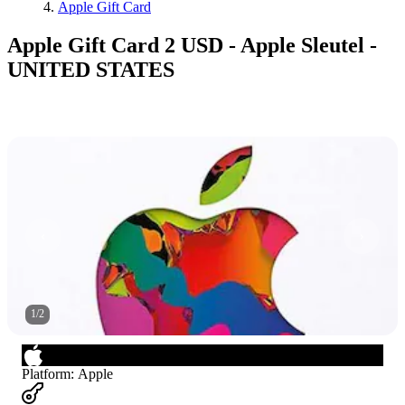
Apple Gift Card
Apple Gift Card 2 USD - Apple Sleutel -
UNITED STATES
1
/
2
Platform
:
Apple