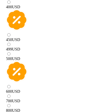
400
USD
450
USD
499
USD
500
USD
600
USD
700
USD
800
USD