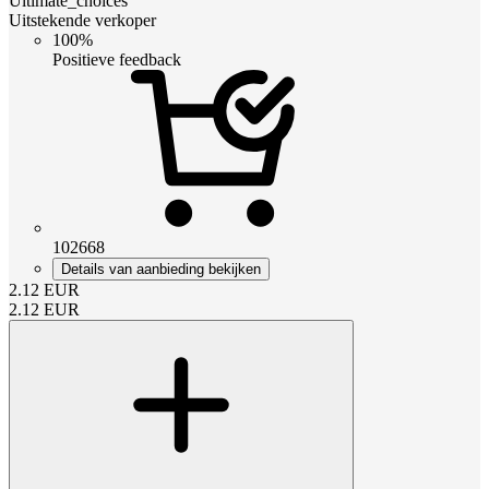
Ultimate_choices
Uitstekende verkoper
100%
Positieve feedback
102668
Details van aanbieding bekijken
2.12
EUR
2.12
EUR