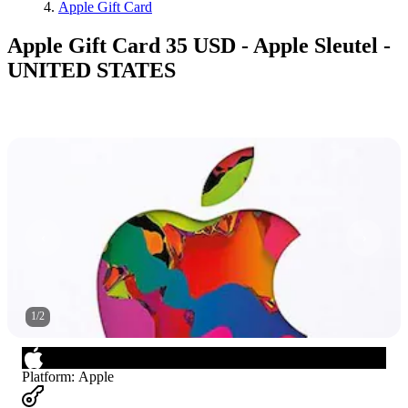
Apple Gift Card
Apple Gift Card 35 USD - Apple Sleutel -
UNITED STATES
1
/
2
Platform
:
Apple