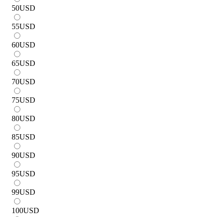
50
USD
55
USD
60
USD
65
USD
70
USD
75
USD
80
USD
85
USD
90
USD
95
USD
99
USD
100
USD