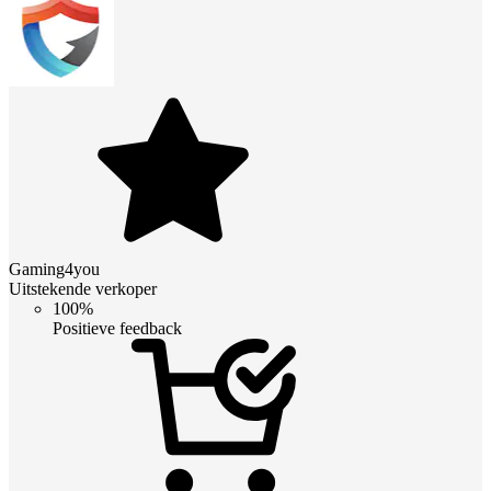
Gaming4you
Uitstekende verkoper
100%
Positieve feedback