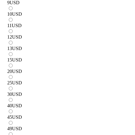
9
USD
10
USD
11
USD
12
USD
13
USD
15
USD
20
USD
25
USD
30
USD
40
USD
45
USD
49
USD