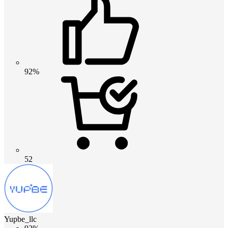
92%
52
Yupbe_llc