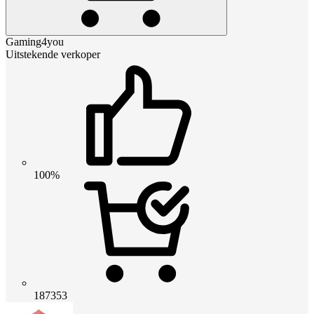
Gaming4you
Uitstekende verkoper
100%
187353