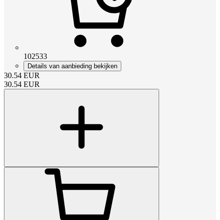
102533
Details van aanbieding bekijken
30.54
EUR
30.54
EUR