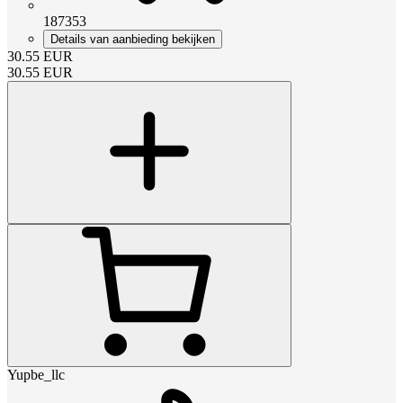
187353
Details van aanbieding bekijken
30.55
EUR
30.55
EUR
Yupbe_llc