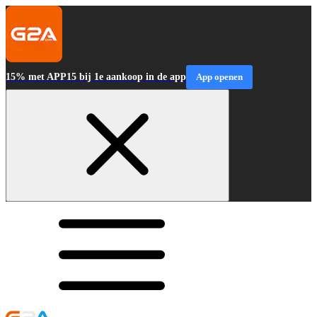
15% met APP15 bij 1e aankoop in de app
App openen