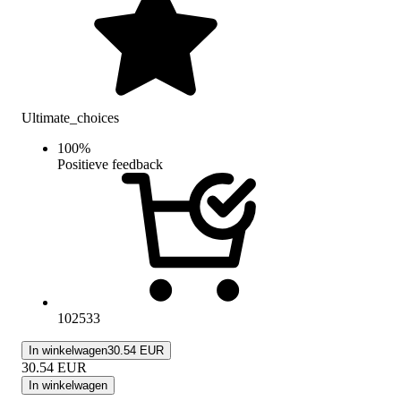
Ultimate_choices
100
%
Positieve feedback
102533
In winkelwagen
30.54 EUR
30.54
EUR
In winkelwagen