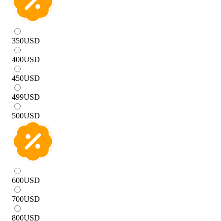
350
USD
400
USD
450
USD
499
USD
500
USD
600
USD
700
USD
800
USD