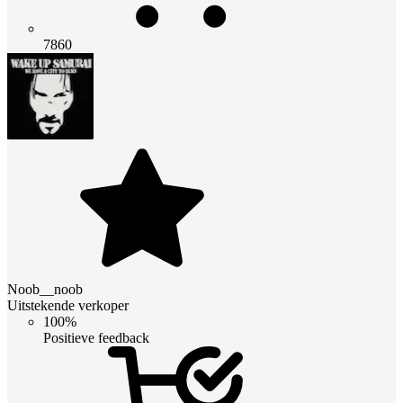
7860
Noob__noob
Uitstekende verkoper
100%
Positieve feedback