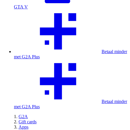
GTA V
Betaal minder
met G2A Plus
Betaal minder
met G2A Plus
G2A
Gift cards
Apps