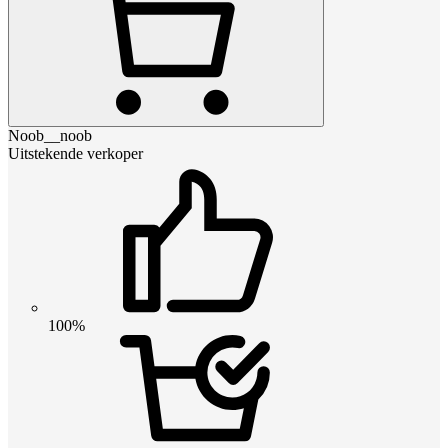
Noob__noob
Uitstekende verkoper
100%