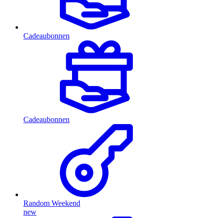
Cadeaubonnen
Cadeaubonnen
Random Weekend
new