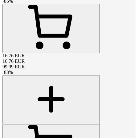
-
85
%
16.76
EUR
16.76
EUR
99.99
EUR
-
83
%