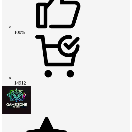
100%
14912