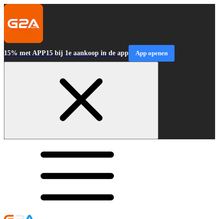
15% met APP15 bij 1e aankoop in de app
App openen