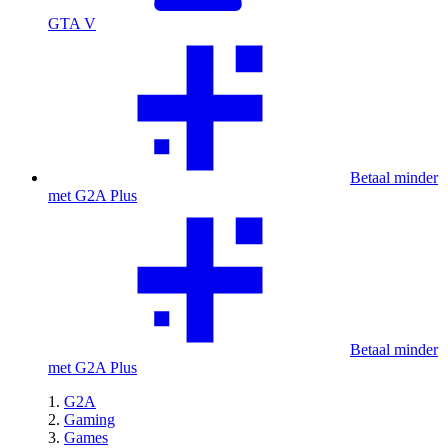
GTA V
Betaal minder
met G2A Plus
Betaal minder
met G2A Plus
G2A
Gaming
Games