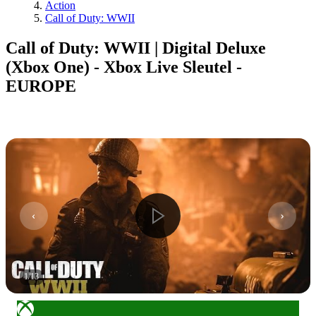
Action
Call of Duty: WWII
Call of Duty: WWII | Digital Deluxe
(Xbox One) - Xbox Live Sleutel -
EUROPE
1
/
13