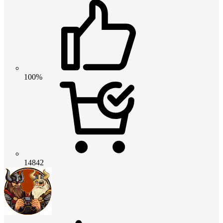
100%
14842