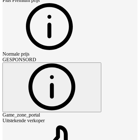
Plus Premium
prijs
Normale prijs
GESPONSORD
Game_zone_portal
Uitstekende verkoper