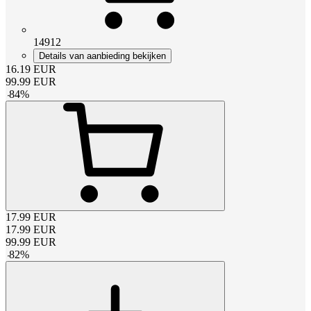
14912
Details van aanbieding bekijken
16.19
EUR
99.99
EUR
-
84
%
17.99
EUR
17.99
EUR
99.99
EUR
-
82
%