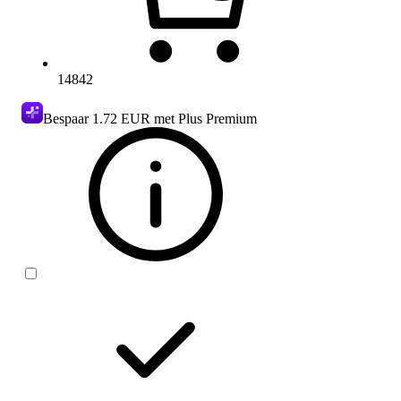
14842
Bespaar
1.72 EUR
met Plus Premium