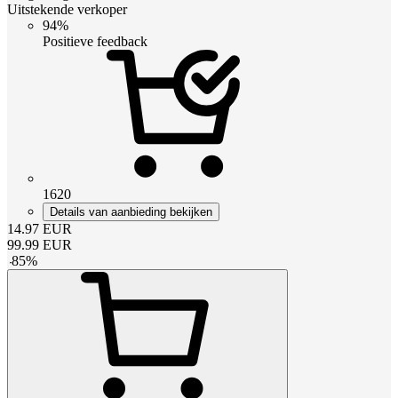
Uitstekende verkoper
94%
Positieve feedback
1620
Details van aanbieding bekijken
14.97
EUR
99.99
EUR
-
85
%