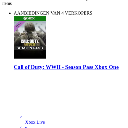
items
AANBIEDINGEN VAN 4 VERKOPERS
Call of Duty: WWII - Season Pass Xbox One
Xbox Live
•