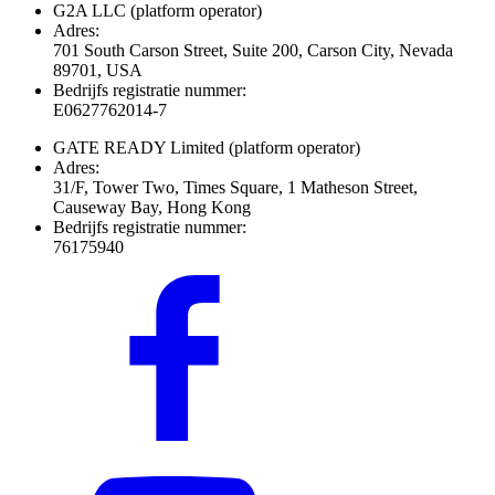
G2A LLC
(platform operator)
Adres:
701 South Carson Street, Suite 200, Carson City, Nevada
89701, USA
Bedrijfs registratie nummer:
E0627762014-7
GATE READY Limited
(platform operator)
Adres:
31/F, Tower Two, Times Square, 1 Matheson Street,
Causeway Bay, Hong Kong
Bedrijfs registratie nummer:
76175940