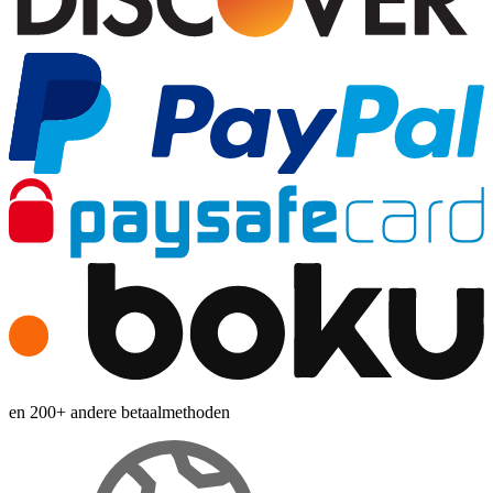
en 200+ andere betaalmethoden