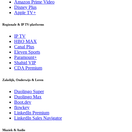
Amazon Prime Video
Disney Plus
Apple TV+
Regionale & IP TV-platforms
IP TV
HBO MAX
Canal Plus
Eleven Sports
Paramount+
Shahid VIP
CDA Premium
Zakelijk, Onderwijs & Leren
Duolingo Super
Duolingo Max
Boot.dev
flowkey
LinkedIn Premium
LinkedIn Sales Navigator
Muziek & Audio