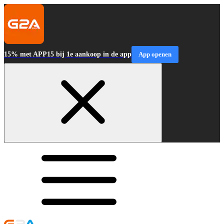
15% met APP15 bij 1e aankoop in de app
App openen