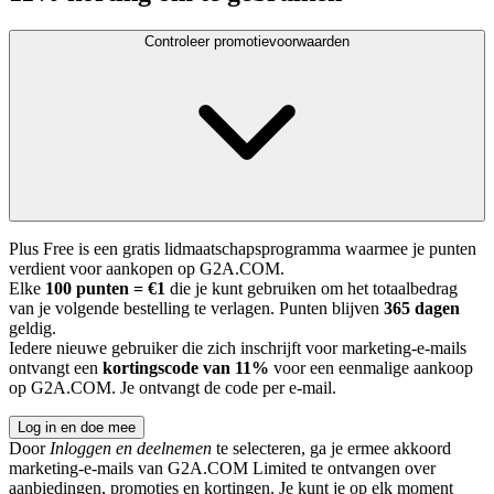
Controleer promotievoorwaarden
Plus Free is een gratis lidmaatschapsprogramma waarmee je punten
verdient voor aankopen op G2A.COM.
Elke
100 punten = €1
die je kunt gebruiken om het totaalbedrag
van je volgende bestelling te verlagen. Punten blijven
365 dagen
geldig.
Iedere nieuwe gebruiker die zich inschrijft voor marketing-e-mails
ontvangt een
kortingscode van 11%
voor een eenmalige aankoop
op G2A.COM. Je ontvangt de code per e-mail.
Log in en doe mee
Door
Inloggen en deelnemen
te selecteren, ga je ermee akkoord
marketing-e-mails van G2A.COM Limited te ontvangen over
aanbiedingen, promoties en kortingen. Je kunt je op elk moment