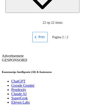
22
op 22 items
Prev
Pagina
2
/
2
Advertisement
GESPONSORD
Kunstmatige Intelligentie (AI) & Assistenten
ChatGPT
Google Gemini
Perplexity
Claude AI
SuperGrok
Eleven Labs