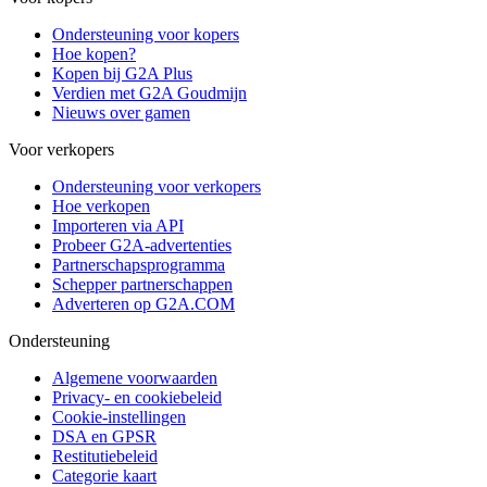
Ondersteuning voor kopers
Hoe kopen?
Kopen bij G2A Plus
Verdien met G2A Goudmijn
Nieuws over gamen
Voor verkopers
Ondersteuning voor verkopers
Hoe verkopen
Importeren via API
Probeer G2A-advertenties
Partnerschapsprogramma
Schepper partnerschappen
Adverteren op G2A.COM
Ondersteuning
Algemene voorwaarden
Privacy- en cookiebeleid
Cookie-instellingen
DSA en GPSR
Restitutiebeleid
Categorie kaart