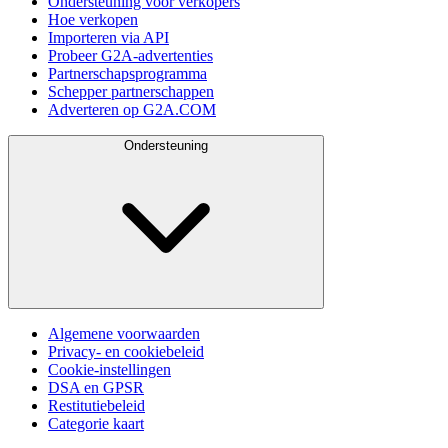
Ondersteuning voor verkopers
Hoe verkopen
Importeren via API
Probeer G2A-advertenties
Partnerschapsprogramma
Schepper partnerschappen
Adverteren op G2A.COM
Ondersteuning
Algemene voorwaarden
Privacy- en cookiebeleid
Cookie-instellingen
DSA en GPSR
Restitutiebeleid
Categorie kaart