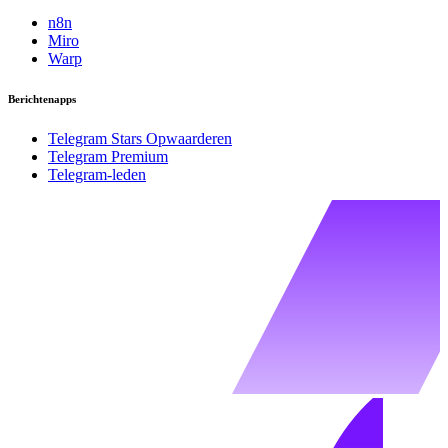
n8n
Miro
Warp
Berichtenapps
Telegram Stars Opwaarderen
Telegram Premium
Telegram-leden