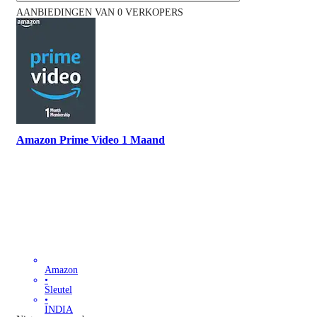
AANBIEDINGEN VAN 0 VERKOPERS
Amazon Prime Video 1 Maand
Amazon
•
Sleutel
•
INDIA