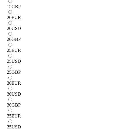
15
GBP
20
EUR
20
USD
20
GBP
25
EUR
25
USD
25
GBP
30
EUR
30
USD
30
GBP
35
EUR
35
USD