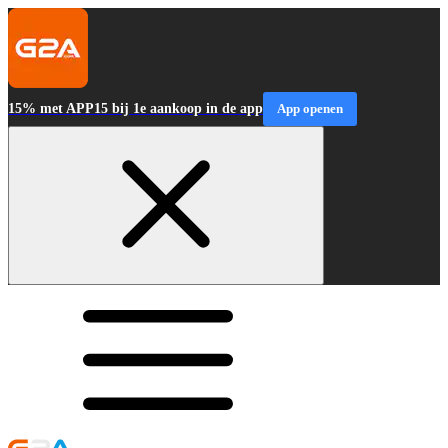
15% met APP15 bij 1e aankoop in de app
App openen