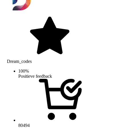
Dream_codes
100
%
Positieve feedback
80494