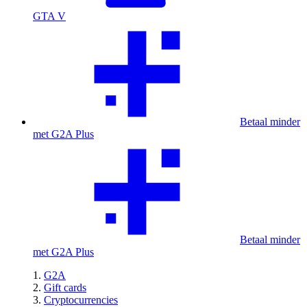
GTA V
Betaal minder
met G2A Plus
Betaal minder
met G2A Plus
G2A
Gift cards
Cryptocurrencies