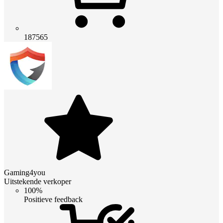
187565
Gaming4you
Uitstekende verkoper
100%
Positieve feedback