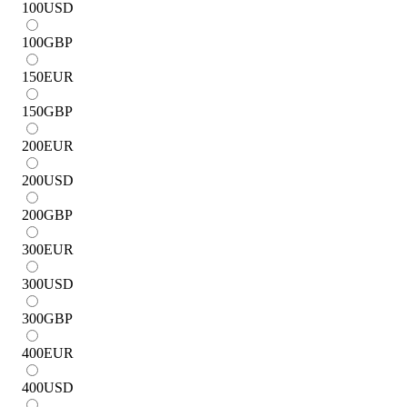
100
USD
100
GBP
150
EUR
150
GBP
200
EUR
200
USD
200
GBP
300
EUR
300
USD
300
GBP
400
EUR
400
USD