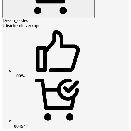
Dream_codes
Uitstekende verkoper
100%
80494