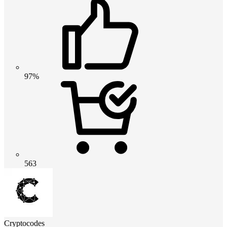
97%
563
Cryptocodes