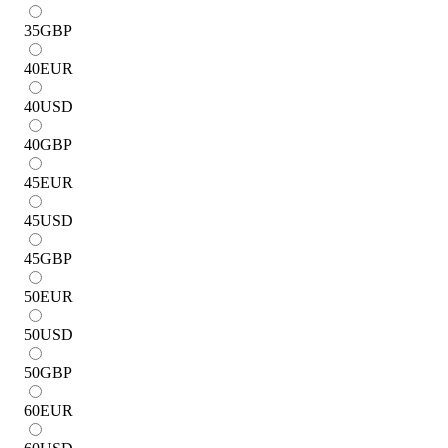
35
GBP
40
EUR
40
USD
40
GBP
45
EUR
45
USD
45
GBP
50
EUR
50
USD
50
GBP
60
EUR