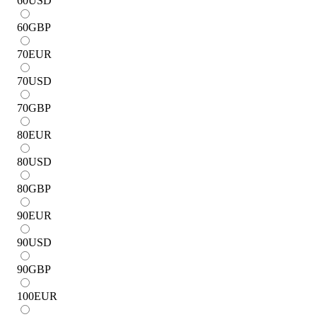
60
USD
60
GBP
70
EUR
70
USD
70
GBP
80
EUR
80
USD
80
GBP
90
EUR
90
USD
90
GBP
100
EUR