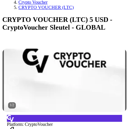
Crypto Voucher
CRYPTO VOUCHER (LTC)
CRYPTO VOUCHER (LTC) 5 USD -
CryptoVoucher Sleutel - GLOBAL
1
/
2
Platform
:
CryptoVoucher