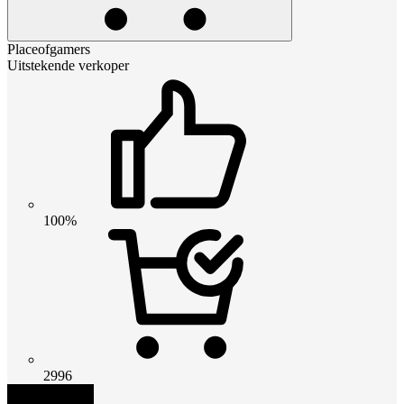
Placeofgamers
Uitstekende verkoper
100%
2996