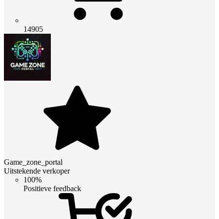
14905
Game_zone_portal
Uitstekende verkoper
100%
Positieve feedback