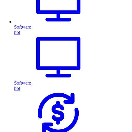
Software
hot
Software
hot