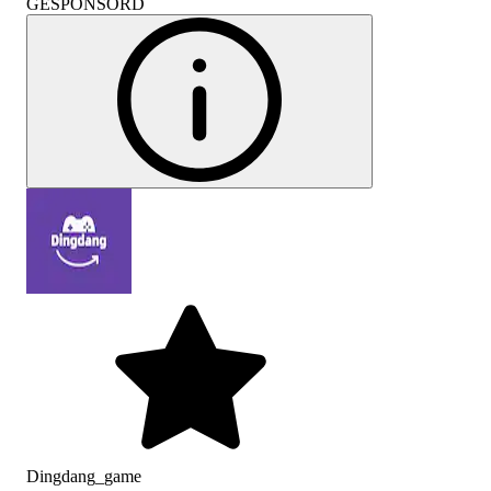
GESPONSORD
Dingdang_game