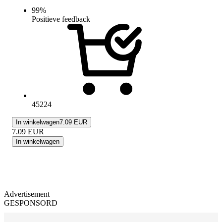
99
%
Positieve feedback
45224
In winkelwagen
7.09 EUR
7.09
EUR
In winkelwagen
Advertisement
GESPONSORD