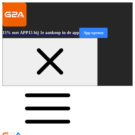
15% met APP15 bij 1e aankoop in de app
App openen