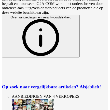
bepaalt en autoriseert. G2A.COM wordt niet onderschreven door
ontwikkelaars, uitgevers of merkhouders van de producten die op
deze website beschikbaar zijn.
Over aanbiedingen en verantwoordelijkheid
Op zoek naar vergelijkbare artikelen? Alsjeblieft!
AANBIEDINGEN VAN 4 VERKOPERS