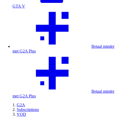
GTA V
Betaal minder
met G2A Plus
Betaal minder
met G2A Plus
G2A
Subscriptions
VOD