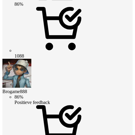
86%
1088
Brogame888
86%
Positieve feedback