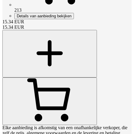
213
Details van aanbieding bekijken
15.34
EUR
15.34
EUR
Elke aanbieding is afkomstig van een onafhankelijke verkoper, die
zelf de prijs, algemene voorwaarden en de levering en betaling