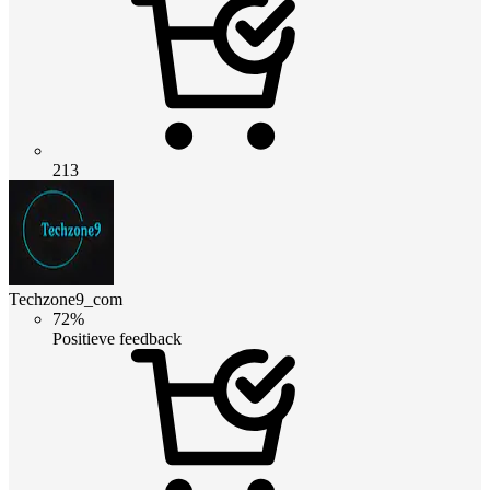
213
Techzone9_com
72%
Positieve feedback