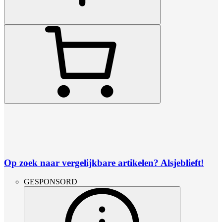
Op zoek naar vergelijkbare artikelen? Alsjeblieft!
GESPONSORD