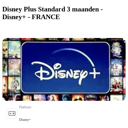
Disney Plus Standard 3 maanden -
Disney+ - FRANCE
1
/
1
Platform
:
Disney+