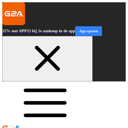
15% met APP15 bij 1e aankoop in de app
App openen