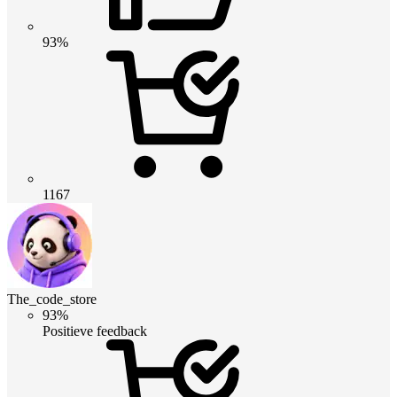
93%
1167
The_code_store
93%
Positieve feedback