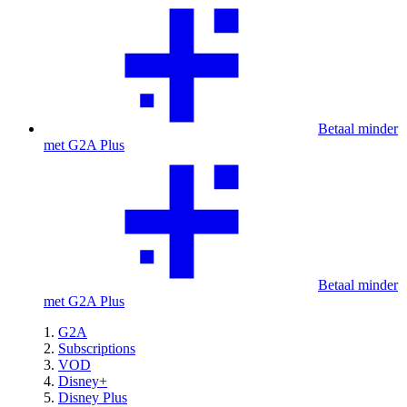
Betaal minder
met G2A Plus
Betaal minder
met G2A Plus
G2A
Subscriptions
VOD
Disney+
Disney Plus