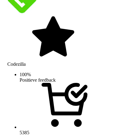
Codezilla
100
%
Positieve feedback
5385