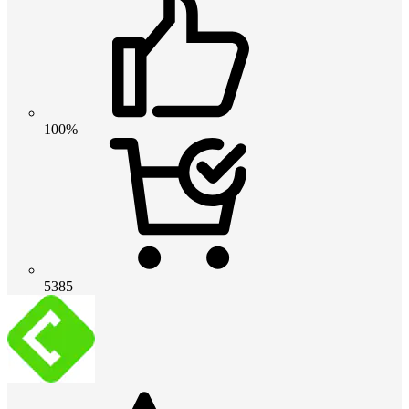
100%
5385