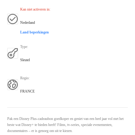
Kan niet activeren in
:
Nederland
Land beperkingen
Type
:
Sleutel
Regio
:
FRANCE
Pak een Disney Plus-cadeaubon goedkoper en geniet van een heel jaar vol met het
beste wat Disney+ te bieden heeft! Films, tv-series, speciale evenementen,
documentaires – er is genoeg om uit te kiezen.