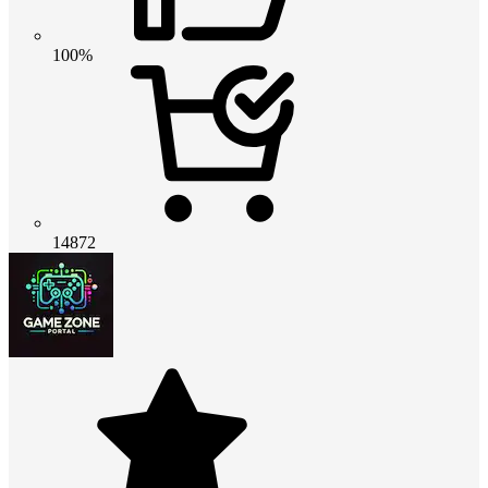
100%
14872