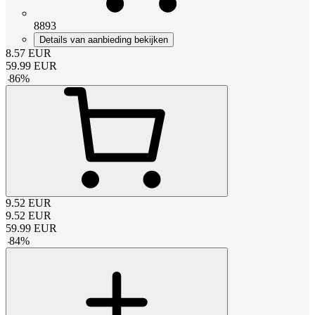
8893
Details van aanbieding bekijken
8.57
EUR
59.99
EUR
-
86
%
9.52
EUR
9.52
EUR
59.99
EUR
-
84
%