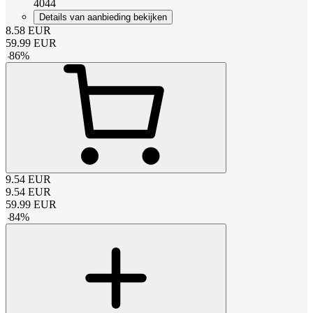
4044
Details van aanbieding bekijken
8.58
EUR
59.99
EUR
-
86
%
9.54
EUR
9.54
EUR
59.99
EUR
-
84
%