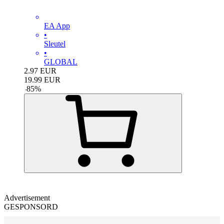
EA App
•
Sleutel
•
GLOBAL
2.97
EUR
19.99
EUR
-
85
%
Advertisement
GESPONSORD