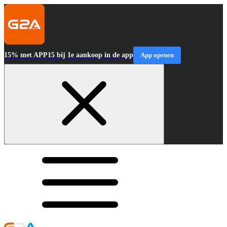
15% met APP15 bij 1e aankoop in de app
App openen