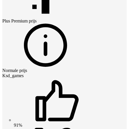
Plus Premium
prijs
Normale prijs
Ksd_games
91%