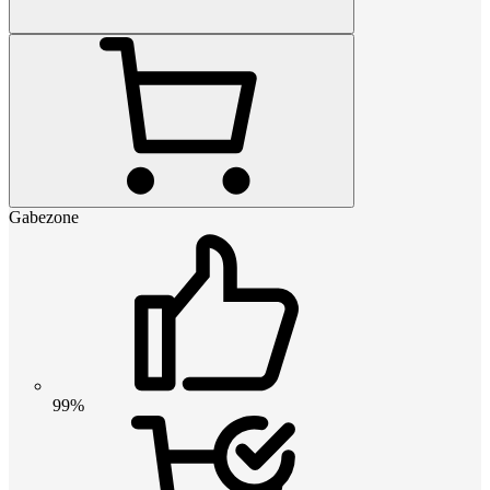
Gabezone
99%