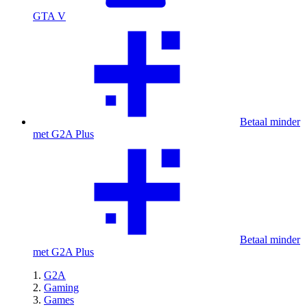
GTA V
Betaal minder
met G2A Plus
Betaal minder
met G2A Plus
G2A
Gaming
Games