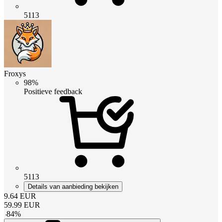
5113
Froxys
98%
Positieve feedback
5113
Details van aanbieding bekijken
9.64
EUR
59.99
EUR
-
84
%