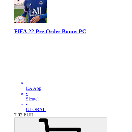
FIFA 22 Pre-Order Bonus PC
EA App
•
Sleutel
•
GLOBAL
7.92
EUR