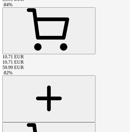
-
84
%
10.71
EUR
10.71
EUR
59.99
EUR
-
82
%