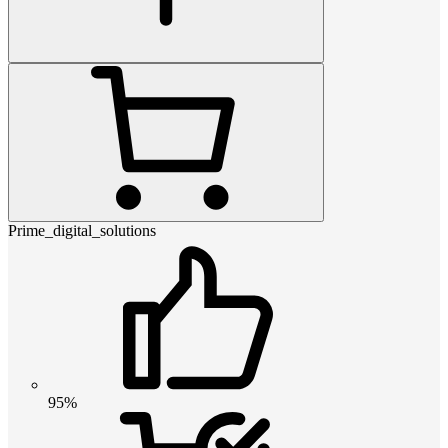
Prime_digital_solutions
95%