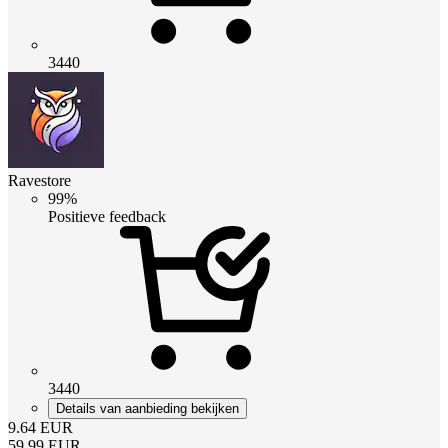
3440
Ravestore
99%
Positieve feedback
3440
Details van aanbieding bekijken
9.64
EUR
59.99
EUR