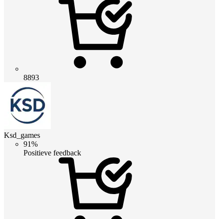
8893
Ksd_games
91%
Positieve feedback