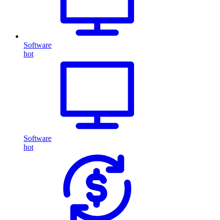
Software
hot
Software
hot