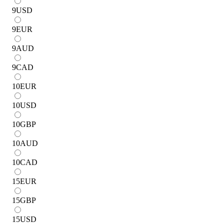
9
USD
9
EUR
9
AUD
9
CAD
10
EUR
10
USD
10
GBP
10
AUD
10
CAD
15
EUR
15
GBP
15
USD