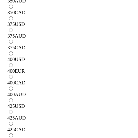
350
AUD
350
CAD
375
USD
375
AUD
375
CAD
400
USD
400
EUR
400
CAD
400
AUD
425
USD
425
AUD
425
CAD