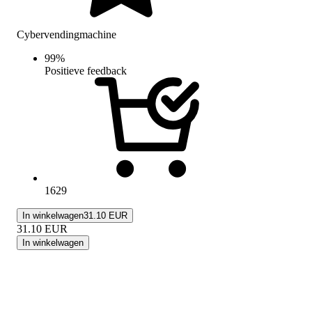
Cybervendingmachine
99
%
Positieve feedback
1629
In winkelwagen
31.10 EUR
31.10
EUR
In winkelwagen