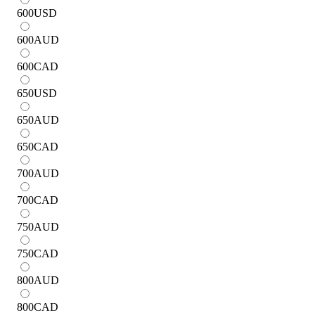
600
USD
600
AUD
600
CAD
650
USD
650
AUD
650
CAD
700
AUD
700
CAD
750
AUD
750
CAD
800
AUD
800
CAD