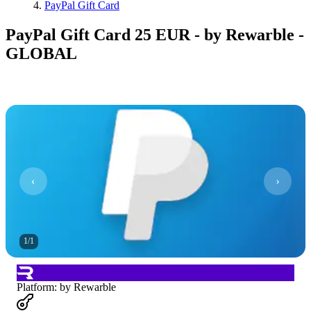
PayPal Gift Card
PayPal Gift Card 25 EUR - by Rewarble -
GLOBAL
1
/
1
Platform
:
by Rewarble