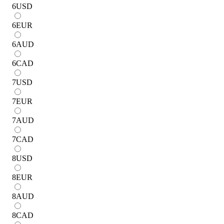
6
USD
6
EUR
6
AUD
6
CAD
7
USD
7
EUR
7
AUD
7
CAD
8
USD
8
EUR
8
AUD
8
CAD