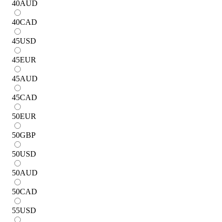
40
AUD
40
CAD
45
USD
45
EUR
45
AUD
45
CAD
50
EUR
50
GBP
50
USD
50
AUD
50
CAD
55
USD