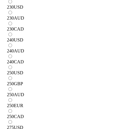
230
USD
230
AUD
230
CAD
240
USD
240
AUD
240
CAD
250
USD
250
GBP
250
AUD
250
EUR
250
CAD
275
USD