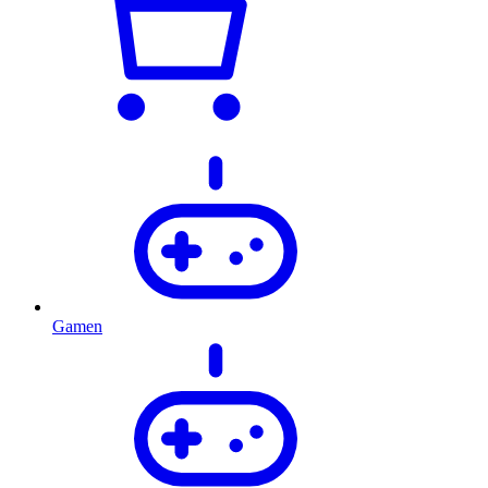
Gamen