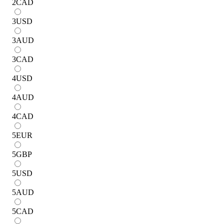
2
CAD
3
USD
3
AUD
3
CAD
4
USD
4
AUD
4
CAD
5
EUR
5
GBP
5
USD
5
AUD
5
CAD