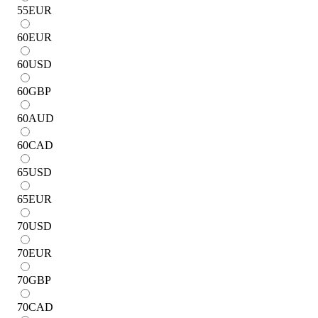
55
EUR
60
EUR
60
USD
60
GBP
60
AUD
60
CAD
65
USD
65
EUR
70
USD
70
EUR
70
GBP
70
CAD