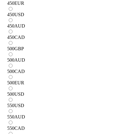
450
EUR
450
USD
450
AUD
450
CAD
500
GBP
500
AUD
500
CAD
500
EUR
500
USD
550
USD
550
AUD
550
CAD