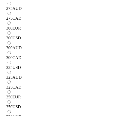
275
AUD
275
CAD
300
EUR
300
USD
300
AUD
300
CAD
325
USD
325
AUD
325
CAD
350
EUR
350
USD