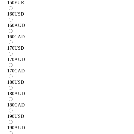
150
EUR
160
USD
160
AUD
160
CAD
170
USD
170
AUD
170
CAD
180
USD
180
AUD
180
CAD
190
USD
190
AUD