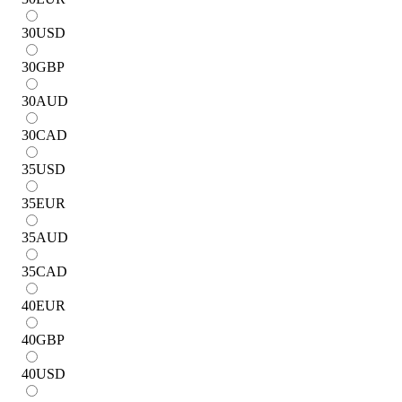
30
USD
30
GBP
30
AUD
30
CAD
35
USD
35
EUR
35
AUD
35
CAD
40
EUR
40
GBP
40
USD