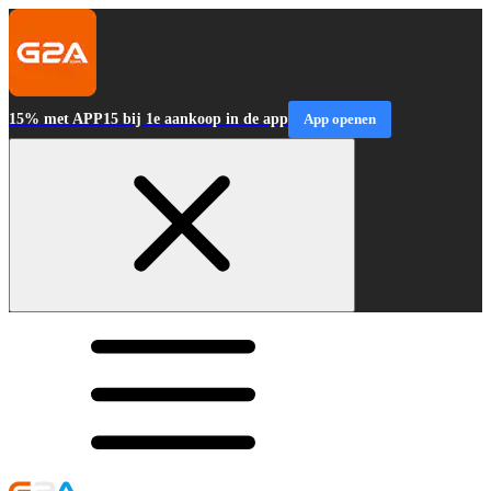
15% met APP15 bij 1e aankoop in de app
App openen