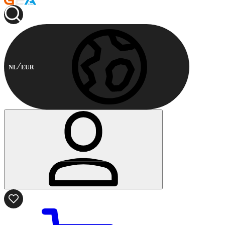
NL
EUR