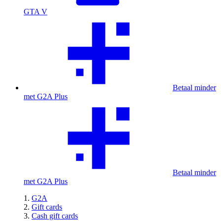
GTA V
Betaal minder
met G2A Plus
Betaal minder
met G2A Plus
G2A
Gift cards
Cash gift cards