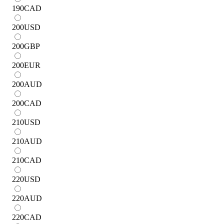
190
CAD
200
USD
200
GBP
200
EUR
200
AUD
200
CAD
210
USD
210
AUD
210
CAD
220
USD
220
AUD
220
CAD