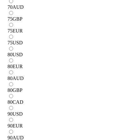
70
AUD
75
GBP
75
EUR
75
USD
80
USD
80
EUR
80
AUD
80
GBP
80
CAD
90
USD
90
EUR
90
AUD