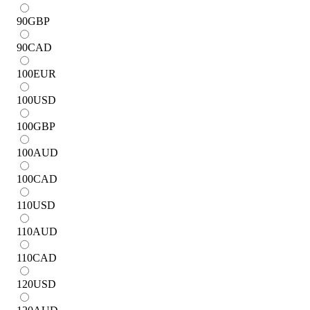
90
GBP
90
CAD
100
EUR
100
USD
100
GBP
100
AUD
100
CAD
110
USD
110
AUD
110
CAD
120
USD