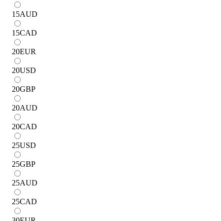
15
AUD
15
CAD
20
EUR
20
USD
20
GBP
20
AUD
20
CAD
25
USD
25
GBP
25
AUD
25
CAD
30
EUR