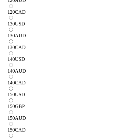
120
AUD
120
CAD
130
USD
130
AUD
130
CAD
140
USD
140
AUD
140
CAD
150
USD
150
GBP
150
AUD
150
CAD