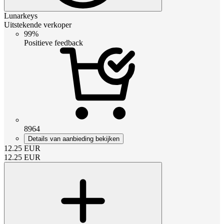
Lunarkeys
Uitstekende verkoper
99%
Positieve feedback
8964
Details van aanbieding bekijken
12.25
EUR
12.25
EUR