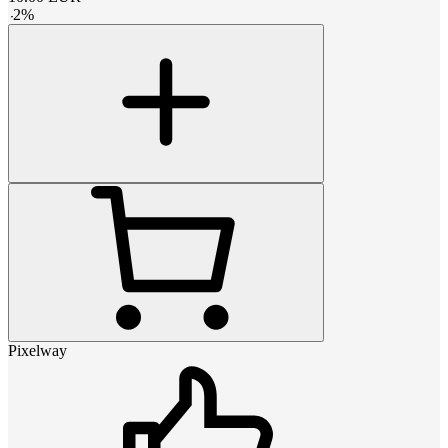
-
2
%
Pixelway