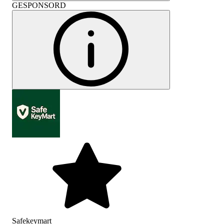
GESPONSORD
Safekeymart