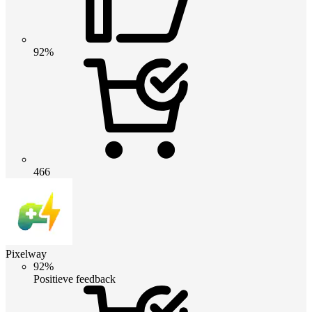
92%
466
Pixelway
92%
Positieve feedback