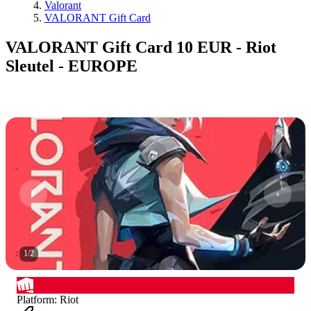
Valorant
VALORANT Gift Card
VALORANT Gift Card 10 EUR - Riot
Sleutel - EUROPE
1
/
2
Platform
:
Riot