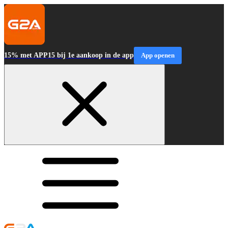
15% met APP15 bij 1e aankoop in de app
App openen