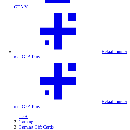
GTA V
Betaal minder
met G2A Plus
Betaal minder
met G2A Plus
G2A
Gaming
Gaming Gift Cards