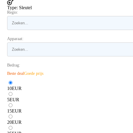
Type
:
Sleutel
Regio:
Apparaat:
Bedrag:
Beste deal
Goede prijs
10
EUR
5
EUR
15
EUR
20
EUR