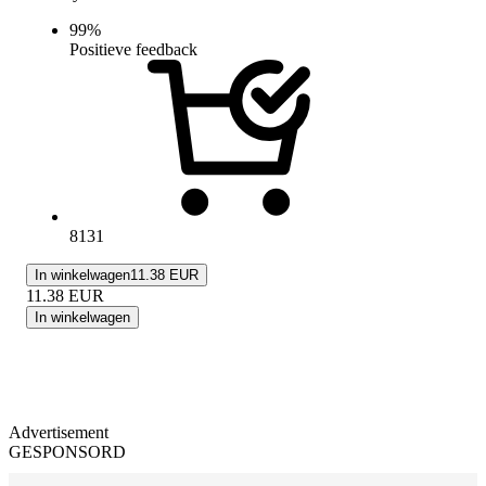
99
%
Positieve feedback
8131
In winkelwagen
11.38 EUR
11.38
EUR
In winkelwagen
Advertisement
GESPONSORD