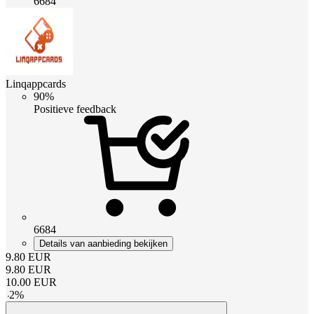
6684
Linqappcards
90%
Positieve feedback
6684
Details van aanbieding bekijken
9.80
EUR
9.80
EUR
10.00
EUR
-
2
%