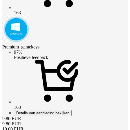
163
Premium_gamekeys
97%
Positieve feedback
163
Details van aanbieding bekijken
9.80
EUR
9.80
EUR
10.00
EUR