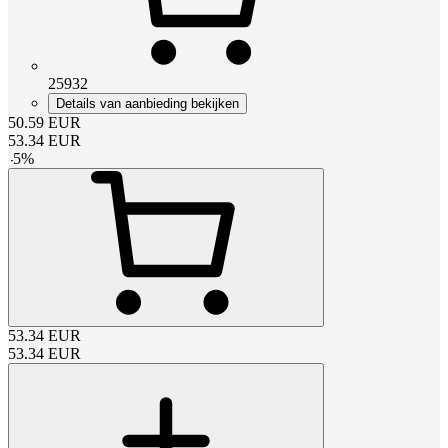
25932
Details van aanbieding bekijken
50.59
EUR
53.34
EUR
-
5
%
53.34
EUR
53.34
EUR