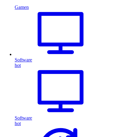
Gamen
Software
hot
Software
hot