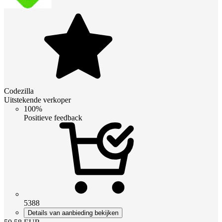
Codezilla
Uitstekende verkoper
100%
Positieve feedback
5388
Details van aanbieding bekijken