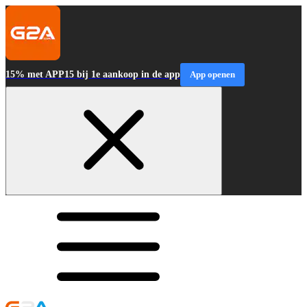
15% met APP15 bij 1e aankoop in de app
App openen