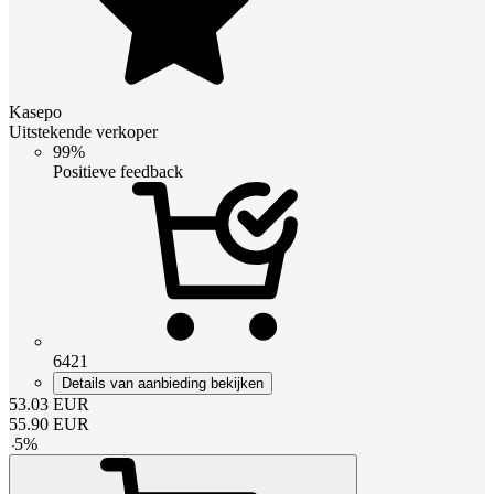
Kasepo
Uitstekende verkoper
99%
Positieve feedback
6421
Details van aanbieding bekijken
53.03
EUR
55.90
EUR
-
5
%