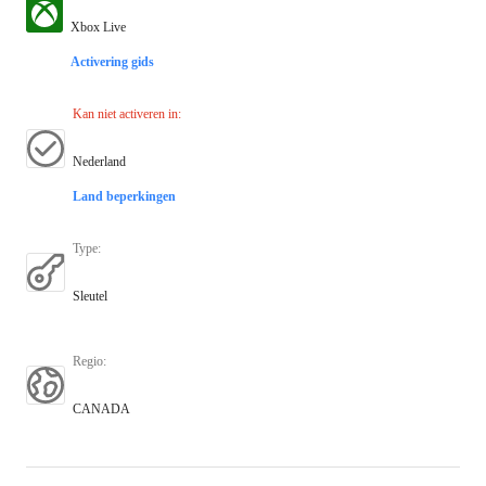
Xbox Live
Activering gids
Kan niet activeren in
:
Nederland
Land beperkingen
Type
:
Sleutel
Regio
:
CANADA