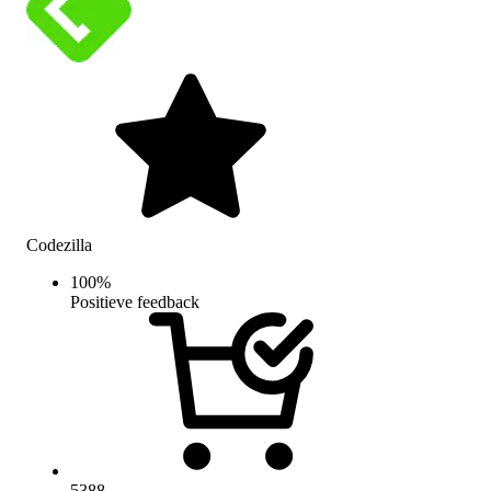
Codezilla
100
%
Positieve feedback
5388