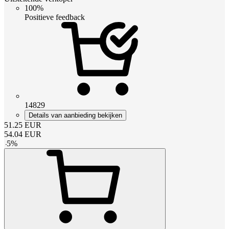
100%
Positieve feedback
14829
Details van aanbieding bekijken
51.25
EUR
54.04
EUR
-
5
%