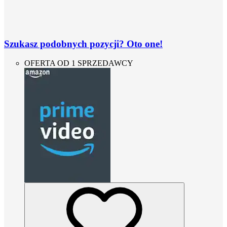
Szukasz podobnych pozycji? Oto one!
OFERTA OD 1 SPRZEDAWCY