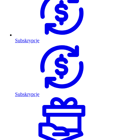
Subskrypcje
Subskrypcje