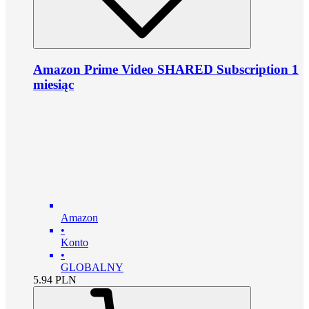
Amazon Prime Video SHARED Subscription 1
miesiąc
Amazon
•
Konto
•
GLOBALNY
5.94
PLN