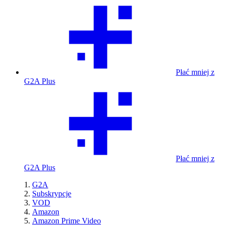
Płać mniej z
G2A Plus
Płać mniej z
G2A Plus
G2A
Subskrypcje
VOD
Amazon
Amazon Prime Video