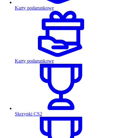
Karty podarunkowe
Karty podarunkowe
Skrzynki CS2