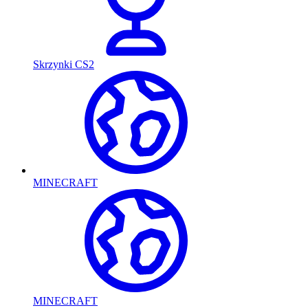
Skrzynki CS2
MINECRAFT
MINECRAFT