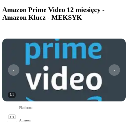
Amazon Prime Video 12 miesięcy -
Amazon Klucz - MEKSYK
1
/
1
Platforma
:
Amazon