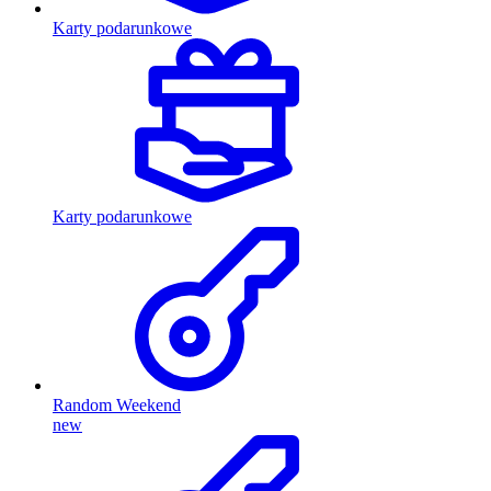
Karty podarunkowe
Karty podarunkowe
Random Weekend
new