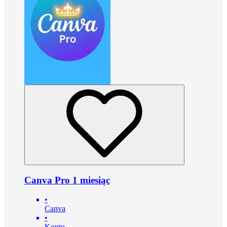
Canva Pro 1 miesiąc
•
Canva
•
Konto