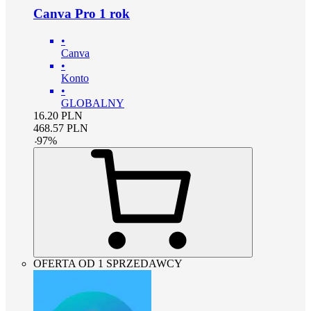
Canva Pro 1 rok
•
Canva
•
Konto
•
GLOBALNY
16.20
PLN
468.57
PLN
-
97
%
OFERTA OD 1 SPRZEDAWCY