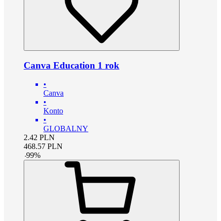
Canva Education 1 rok
•
Canva
•
Konto
•
GLOBALNY
2.42
PLN
468.57
PLN
-
99
%