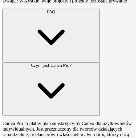
Uwaga: Wszystkie twoje projekty i projekty pozostają prywatne
FAQ
Czym jest Canva Pro?
Canva Pro to płatny plan subskrypcyjny Canva dla użytkowników
indywidualnych. Jest przeznaczony dla twórców działających
samodzielnie, freelancerów i właścicieli małych firm, którzy chcą