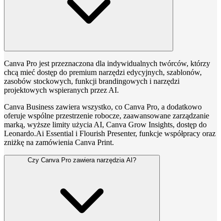
Canva Pro jest przeznaczona dla indywidualnych twórców, którzy
chcą mieć dostęp do premium narzędzi edycyjnych, szablonów,
zasobów stockowych, funkcji brandingowych i narzędzi
projektowych wspieranych przez AI.
Canva Business zawiera wszystko, co Canva Pro, a dodatkowo
oferuje wspólne przestrzenie robocze, zaawansowane zarządzanie
marką, wyższe limity użycia AI, Canva Grow Insights, dostęp do
Leonardo.Ai Essential i Flourish Presenter, funkcje współpracy oraz
zniżkę na zamówienia Canva Print.
Czy Canva Pro zawiera narzędzia AI?