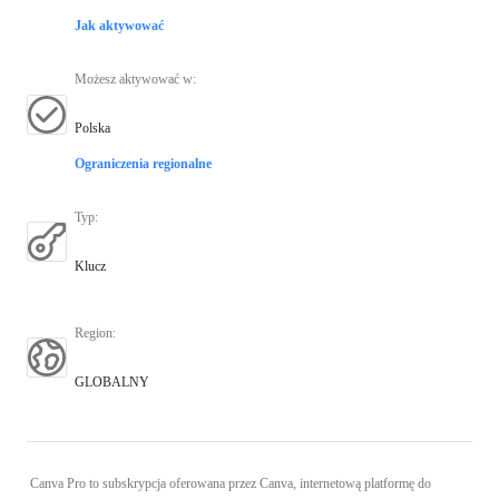
Jak aktywować
Możesz aktywować w
:
Polska
Ograniczenia regionalne
Typ
:
Klucz
Region
:
GLOBALNY
Canva Pro to subskrypcja oferowana przez Canva, internetową platformę do