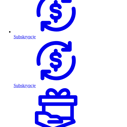
Subskrypcje
Subskrypcje