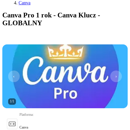
Canva
Canva Pro 1 rok - Canva Klucz -
GLOBALNY
1
/
1
Platforma
:
Canva