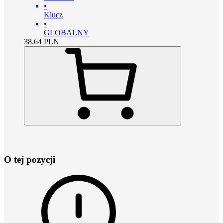
•
Klucz
•
GLOBALNY
38.64
PLN
O tej pozycji