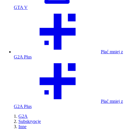
GTA V
Płać mniej z
G2A Plus
Płać mniej z
G2A Plus
G2A
Subskrypcje
Inne