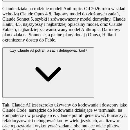
Claude działa na rodzinie modeli Anthropic. Od 2026 roku w skład
wchodzą Claude Opus 4.8, flagowy model do złożonych zadań,
Claude Sonnet 5, szybki i zrównoważony model domyślny, Claude
Haiku 4.5, najszybszy i najbardziej opłacalny model, oraz Claude
Fable 5, najbardziej zaawansowany model Anthropic. Darmowy
plan działa na Sonnecie, a płatne plany dodają Opusa, Haiku i
ograniczony dostęp do Fable.
Czy Claude AI potrafi pisać i debugować kod?
Tak, Claude AI jest szeroko używany do kodowania i dostępny jako
Claude Code, narzędzie do kodowania działające w terminalu, na
komputerze i w przeglądarce. Claude potrafi generować, tłumaczyć,
refaktoryzować i debugować kod w wielu językach, analizować
całe repozytoria i wykonywać zadania obejmujące wiele plików.