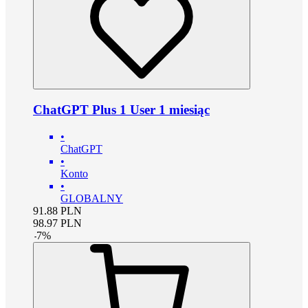
ChatGPT Plus 1 User 1 miesiąc
•
ChatGPT
•
Konto
•
GLOBALNY
91.88
PLN
98.97
PLN
-
7
%