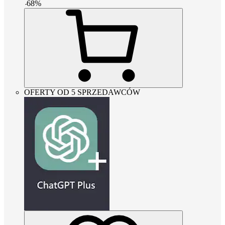
-
68
%
OFERTY OD 5 SPRZEDAWCÓW