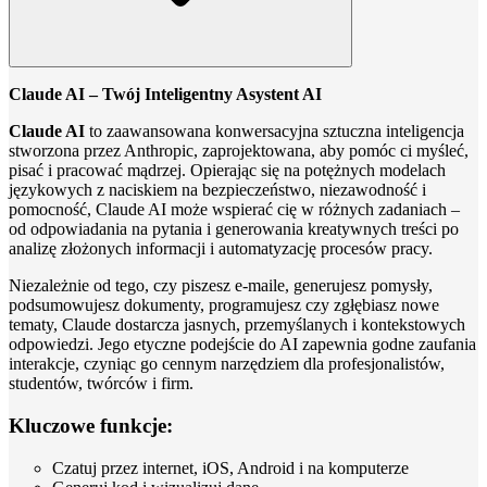
Claude AI – Twój Inteligentny Asystent AI
Claude AI
to zaawansowana konwersacyjna sztuczna inteligencja
stworzona przez Anthropic, zaprojektowana, aby pomóc ci myśleć,
pisać i pracować mądrzej. Opierając się na potężnych modelach
językowych z naciskiem na bezpieczeństwo, niezawodność i
pomocność, Claude AI może wspierać cię w różnych zadaniach –
od odpowiadania na pytania i generowania kreatywnych treści po
analizę złożonych informacji i automatyzację procesów pracy.
Niezależnie od tego, czy piszesz e-maile, generujesz pomysły,
podsumowujesz dokumenty, programujesz czy zgłębiasz nowe
tematy, Claude dostarcza jasnych, przemyślanych i kontekstowych
odpowiedzi. Jego etyczne podejście do AI zapewnia godne zaufania
interakcje, czyniąc go cennym narzędziem dla profesjonalistów,
studentów, twórców i firm.
Kluczowe funkcje:
Czatuj przez internet, iOS, Android i na komputerze