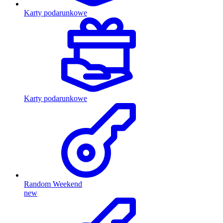
Karty podarunkowe
Karty podarunkowe
Random Weekend
new