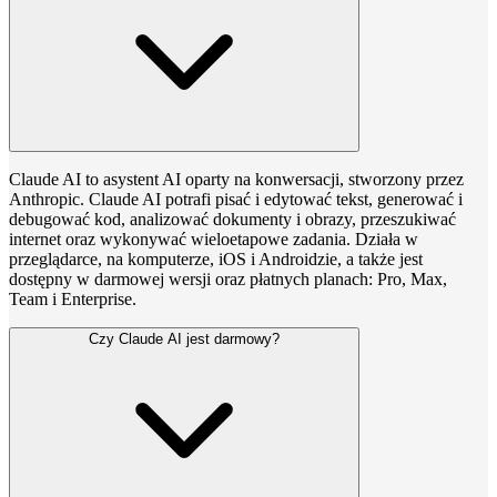
Claude AI to asystent AI oparty na konwersacji, stworzony przez
Anthropic. Claude AI potrafi pisać i edytować tekst, generować i
debugować kod, analizować dokumenty i obrazy, przeszukiwać
internet oraz wykonywać wieloetapowe zadania. Działa w
przeglądarce, na komputerze, iOS i Androidzie, a także jest
dostępny w darmowej wersji oraz płatnych planach: Pro, Max,
Team i Enterprise.
Czy Claude AI jest darmowy?