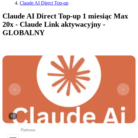
Claude AI Direct Top-up
Claude AI Direct Top-up 1 miesiąc Max
20x - Claude Link aktywacyjny -
GLOBALNY
1
/
1
Platforma
: