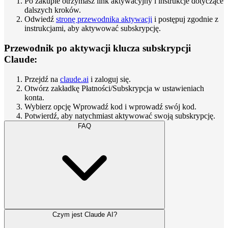
Po zakupie otrzymasz link aktywacyjny i instrukcje dotyczące
dalszych kroków.
Odwiedź
stronę przewodnika aktywacji
i postępuj zgodnie z
instrukcjami, aby aktywować subskrypcję.
Przewodnik po aktywacji
klucza subskrypcji
Claude:
Przejdź na
claude.ai
i zaloguj się.
Otwórz zakładkę Płatności/Subskrypcja w ustawieniach
konta.
Wybierz opcję Wprowadź kod i wprowadź swój kod.
Potwierdź, aby natychmiast aktywować swoją subskrypcję.
FAQ
Czym jest Claude AI?