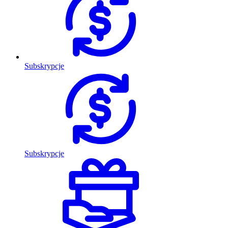
Subskrypcje
Subskrypcje