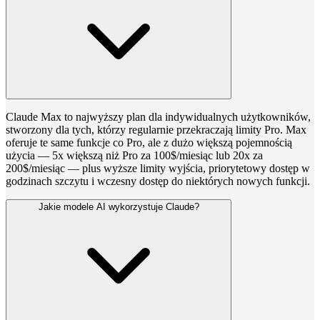
Claude Max to najwyższy plan dla indywidualnych użytkowników,
stworzony dla tych, którzy regularnie przekraczają limity Pro. Max
oferuje te same funkcje co Pro, ale z dużo większą pojemnością
użycia — 5x większą niż Pro za 100$/miesiąc lub 20x za
200$/miesiąc — plus wyższe limity wyjścia, priorytetowy dostęp w
godzinach szczytu i wczesny dostęp do niektórych nowych funkcji.
Jakie modele AI wykorzystuje Claude?