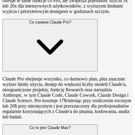
oferuje te same funkcje co Pro, ale zwiększa pojemność użycia 5x
lub 20x dla intensywnych użytkowników, z wyższymi limitami
wyjścia i priorytetowym dostępem w godzinach szczytu.
Co zawiera Claude Pro?
Claude Pro obejmuje wszystko, co darmowy plan, plus znacznie
wyższe limity użycia, dostęp do większej liczby modeli Claude'a,
nieograniczone projekty, funkcję Research oraz narzędzia
Anthropic, w tym Claude Code, Claude Cowork, Claude Design i
Claude Science. Pro kosztuje 17$/miesiąc przy rozliczeniu rocznym
lub 20$ przy miesięcznym i jest przeznaczony dla profesjonalistów
regularnie korzystających z Claude'a do pisania, kodowania, analiz
lub badań.
Co to jest Claude Max?