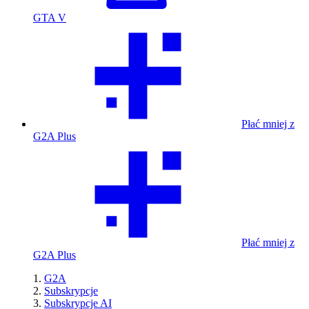
GTA V
Płać mniej z
G2A Plus
Płać mniej z
G2A Plus
G2A
Subskrypcje
Subskrypcje AI