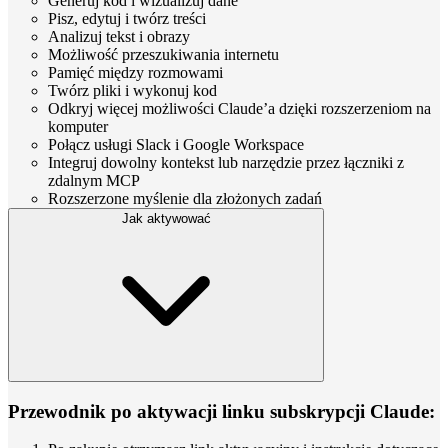
Generuj kod i wizualizuj dane
Pisz, edytuj i twórz treści
Analizuj tekst i obrazy
Możliwość przeszukiwania internetu
Pamięć między rozmowami
Twórz pliki i wykonuj kod
Odkryj więcej możliwości Claude’a dzięki rozszerzeniom na
komputer
Połącz usługi Slack i Google Workspace
Integruj dowolny kontekst lub narzędzie przez łączniki z
zdalnym MCP
Rozszerzone myślenie dla złożonych zadań
Jak aktywować
Przewodnik po
aktywacji linku
subskrypcji Claude: