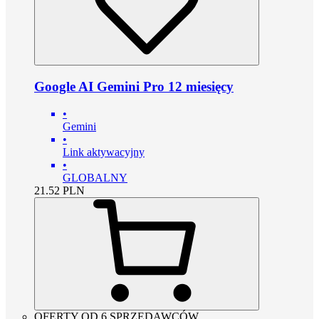
Google AI Gemini Pro 12 miesięcy
•
Gemini
•
Link aktywacyjny
•
GLOBALNY
21.52
PLN
OFERTY OD 6 SPRZEDAWCÓW