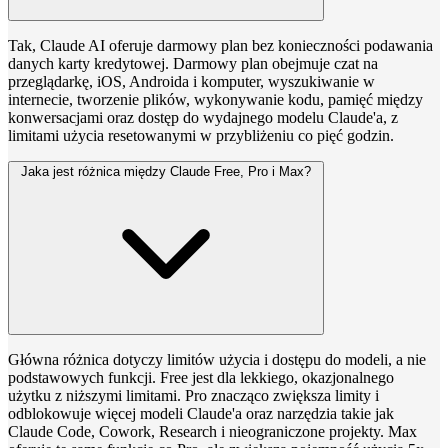
Tak, Claude AI oferuje darmowy plan bez konieczności podawania
danych karty kredytowej. Darmowy plan obejmuje czat na
przeglądarkę, iOS, Androida i komputer, wyszukiwanie w
internecie, tworzenie plików, wykonywanie kodu, pamięć między
konwersacjami oraz dostęp do wydajnego modelu Claude'a, z
limitami użycia resetowanymi w przybliżeniu co pięć godzin.
Jaka jest różnica między Claude Free, Pro i Max?
Główna różnica dotyczy limitów użycia i dostępu do modeli, a nie
podstawowych funkcji. Free jest dla lekkiego, okazjonalnego
użytku z niższymi limitami. Pro znacząco zwiększa limity i
odblokowuje więcej modeli Claude'a oraz narzędzia takie jak
Claude Code, Cowork, Research i nieograniczone projekty. Max