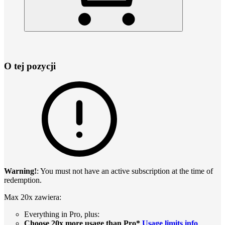
O tej pozycji
Warning!
: You must not have an active subscription at the time of
redemption.
Max 20x zawiera:
Everything in Pro, plus:
Choose 20x more usage than Pro*
Usage limits info