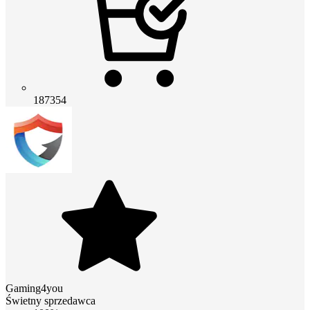
187354
Gaming4you
Świetny sprzedawca