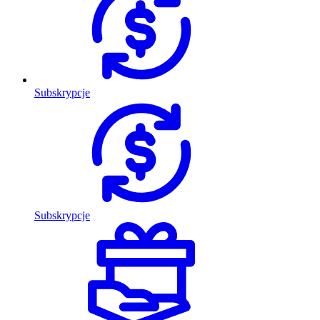
Subskrypcje
Subskrypcje