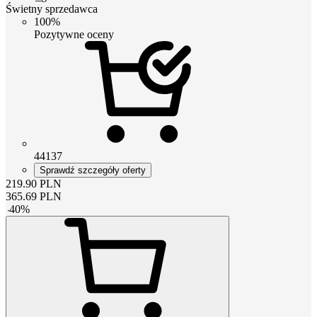
Świetny sprzedawca
100%
Pozytywne oceny
44137
Sprawdź szczegóły oferty
219.90
PLN
365.69
PLN
-
40
%