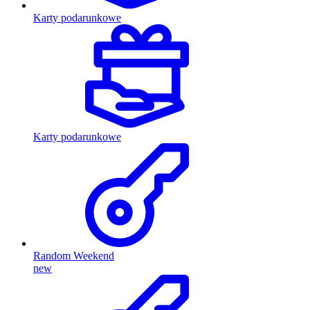
Karty podarunkowe
Karty podarunkowe
Random Weekend
new