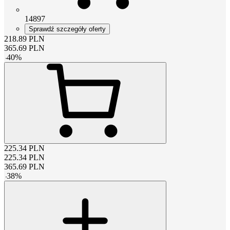
14897
Sprawdź szczegóły oferty
218.89
PLN
365.69
PLN
-
40
%
225.34
PLN
225.34
PLN
365.69
PLN
-
38
%