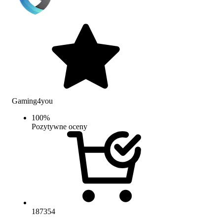
Gaming4you
100
%
Pozytywne oceny
187354