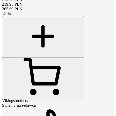
219.98
PLN
365.69
PLN
-
40
%
Vikingsbrothers
Świetny sprzedawca