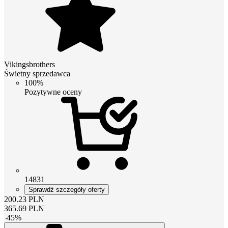
Vikingsbrothers
Świetny sprzedawca
100%
Pozytywne oceny
14831
Sprawdź szczegóły oferty
200.23
PLN
365.69
PLN
-
45
%