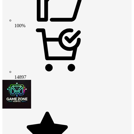
100%
14897