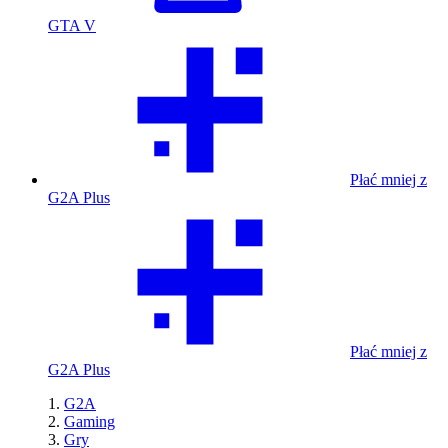
GTA V
Płać mniej z
G2A Plus
Płać mniej z
G2A Plus
G2A
Gaming
Gry