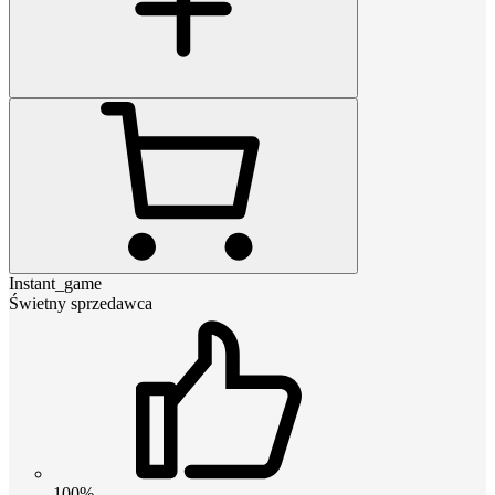
Instant_game
Świetny sprzedawca
100%