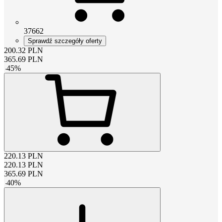
37662
Sprawdź szczegóły oferty
200.32
PLN
365.69
PLN
-
45
%
220.13
PLN
220.13
PLN
365.69
PLN
-
40
%