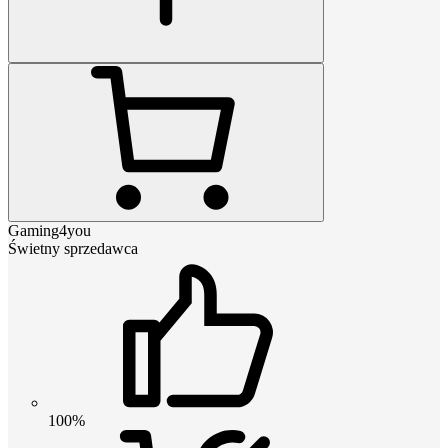
Gaming4you
Świetny sprzedawca
100%