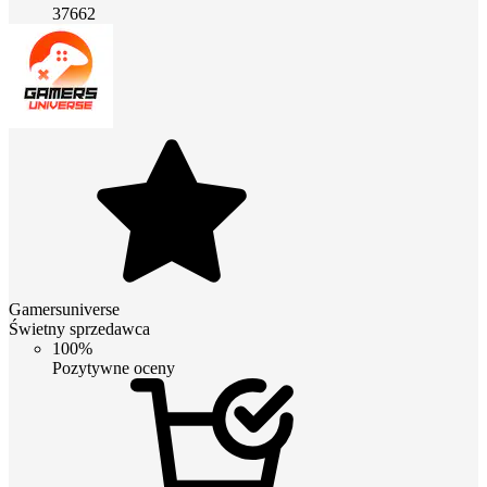
37662
Gamersuniverse
Świetny sprzedawca
100%
Pozytywne oceny