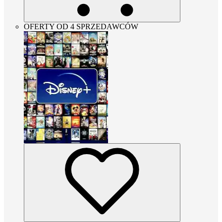
OFERTY OD 4 SPRZEDAWCÓW