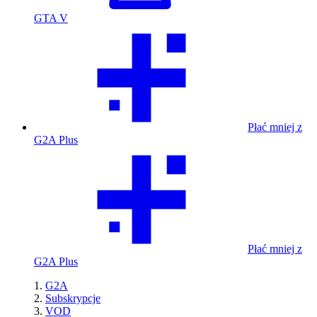
GTA V
Płać mniej z
G2A Plus
Płać mniej z
G2A Plus
G2A
Subskrypcje
VOD