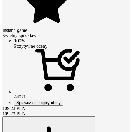
Instant_game
Świetny sprzedawca
100%
Pozytywne oceny
44071
Sprawdź szczegóły oferty
109.23
PLN
109.23
PLN