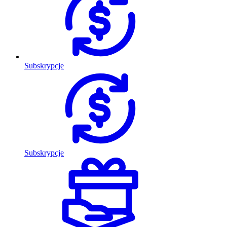
Subskrypcje
Subskrypcje