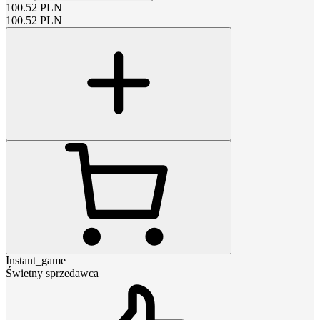
100.52
PLN
100.52
PLN
Instant_game
Świetny sprzedawca