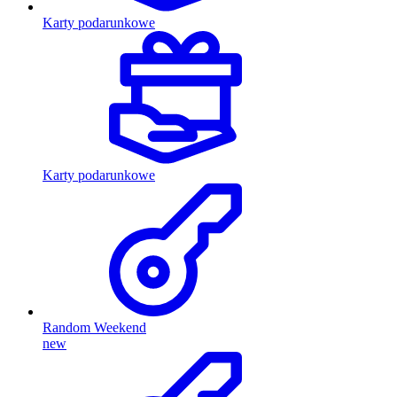
Karty podarunkowe
Karty podarunkowe
Random Weekend
new