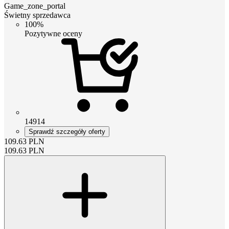
Game_zone_portal
Świetny sprzedawca
100%
Pozytywne oceny
14914
Sprawdź szczegóły oferty
109.63
PLN
109.63
PLN