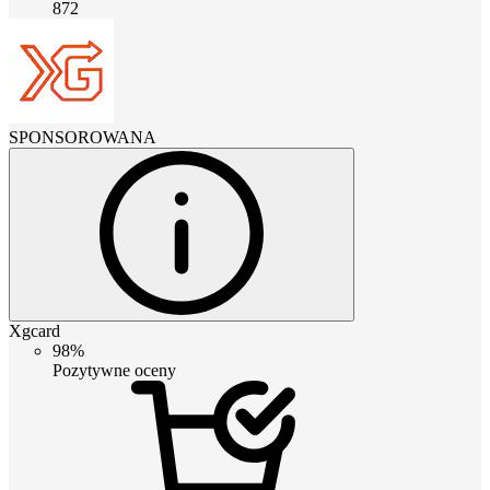
872
SPONSOROWANA
Xgcard
98%
Pozytywne oceny