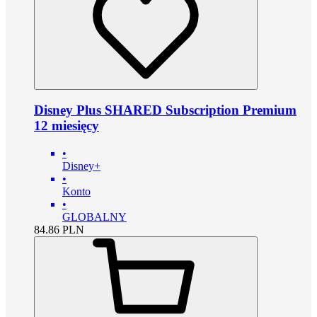
Disney Plus SHARED Subscription Premium
12 miesięcy
•
Disney+
•
Konto
•
GLOBALNY
84.86
PLN