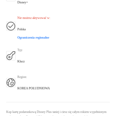
Disney+
Nie możesz aktywować w
:
Polska
Ograniczenia regionalne
Typ
:
Klucz
Region
:
KOREA POŁUDNIOWA
Kup kartę podarunkową Disney Plus taniej i ciesz się całym rokiem wypełnionym