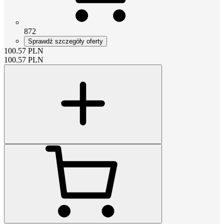
872
Sprawdź szczegóły oferty
100.57
PLN
100.57
PLN