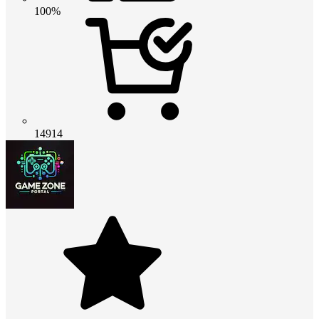
100%
14914