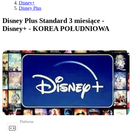
Disney+
Disney Plus
Disney Plus Standard 3 miesiące -
Disney+ - KOREA POŁUDNIOWA
1
/
1
Platforma
: