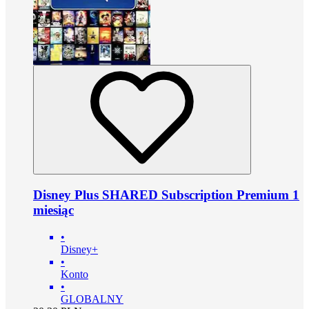
Disney Plus SHARED Subscription Premium 1
miesiąc
•
Disney+
•
Konto
•
GLOBALNY