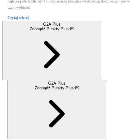
najlepszą ofertą Disney+! Filmy, seriale, specjalne wydarzenia, dokumenty – jest w
czym wybierać.
Czytaj więcej
G2A Plus
Zdobądź Punkty Plus:
89
G2A Plus
Zdobądź Punkty Plus:
89