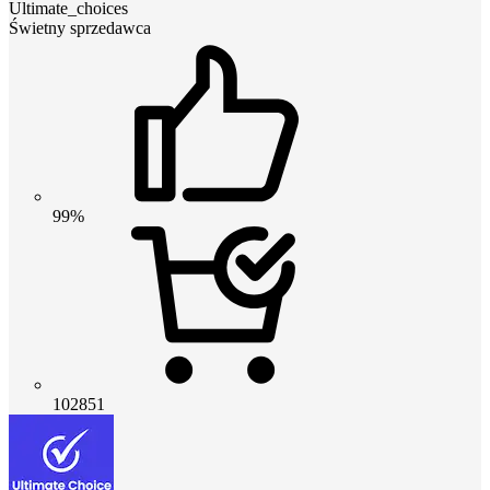
Ultimate_choices
Świetny sprzedawca
99%
102851