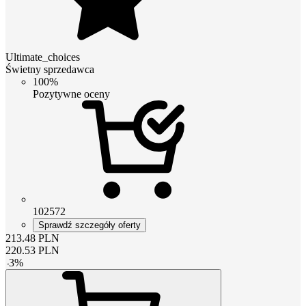
Ultimate_choices
Świetny sprzedawca
100%
Pozytywne oceny
102572
Sprawdź szczegóły oferty
213.48
PLN
220.53
PLN
-
3
%