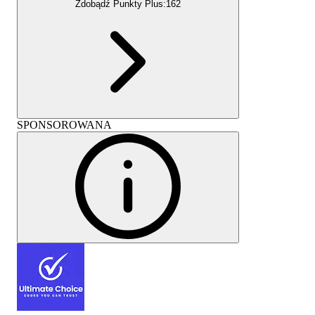
Zdobądź Punkty Plus:
162
SPONSOROWANA