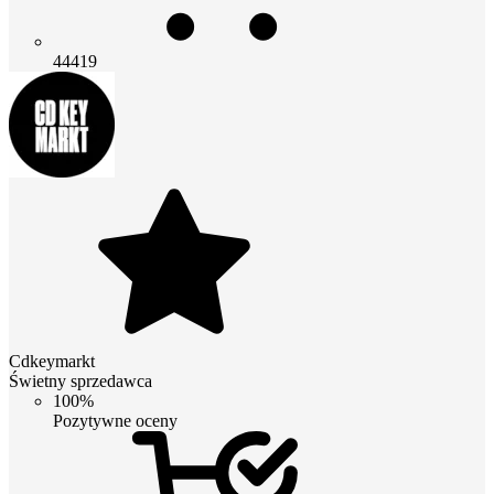
44419
Cdkeymarkt
Świetny sprzedawca
100%
Pozytywne oceny