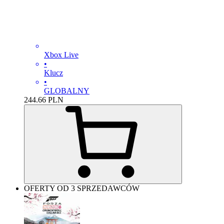
Xbox Live
•
Klucz
•
GLOBALNY
244.66
PLN
OFERTY OD 3 SPRZEDAWCÓW