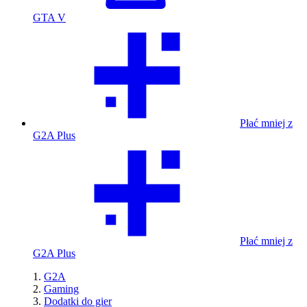
GTA V
Płać mniej z
G2A Plus
Płać mniej z
G2A Plus
G2A
Gaming
Dodatki do gier