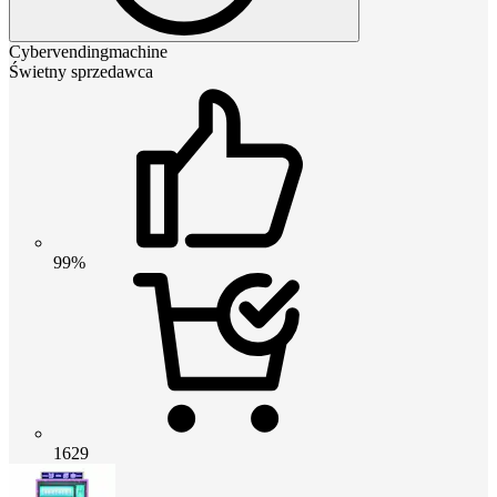
Cybervendingmachine
Świetny sprzedawca
99%
1629