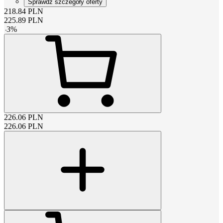
Sprawdź szczegóły oferty
218.84
PLN
225.89
PLN
-
3
%
226.06
PLN
226.06
PLN