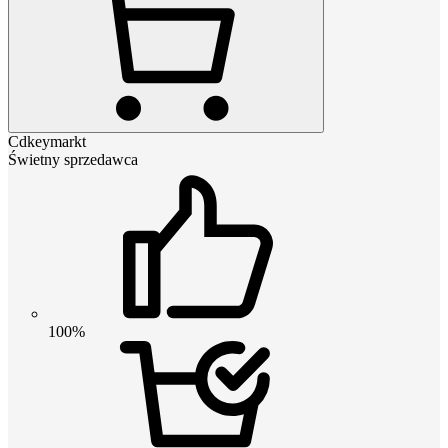
Cdkeymarkt
Świetny sprzedawca
100%