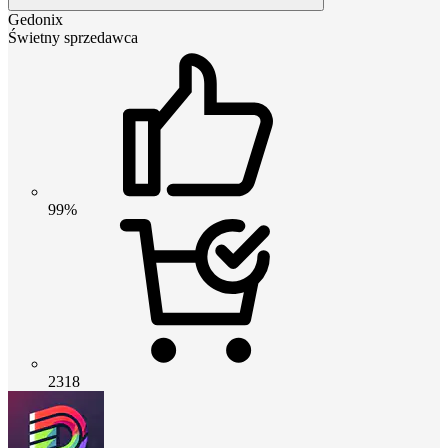
Gedonix
Świetny sprzedawca
99%
2318