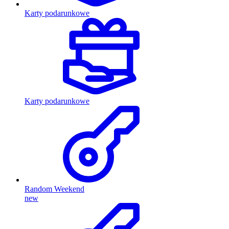
Karty podarunkowe
Karty podarunkowe
Random Weekend
new