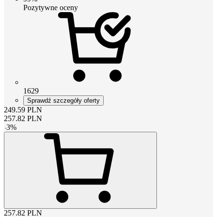
Pozytywne oceny
1629
Sprawdź szczegóły oferty
249.59
PLN
257.82
PLN
-
3
%
257.82
PLN