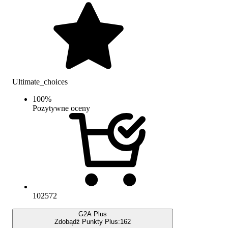
Ultimate_choices
100
%
Pozytywne oceny
102572
G2A Plus
Zdobądź Punkty Plus:
162