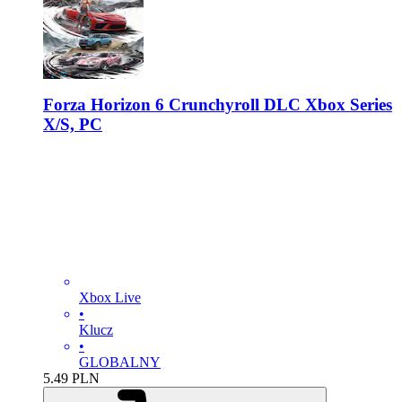
Forza Horizon 6 Crunchyroll DLC Xbox Series
X/S, PC
Xbox Live
•
Klucz
•
GLOBALNY
5.49
PLN