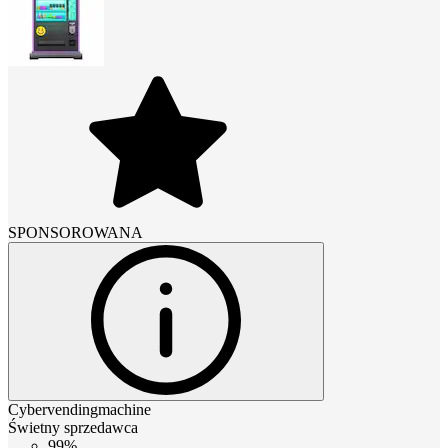
SPONSOROWANA
Cybervendingmachine
Świetny sprzedawca
99%