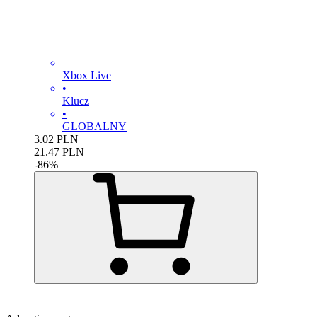
Xbox Live
•
Klucz
•
GLOBALNY
3.02
PLN
21.47
PLN
-
86
%