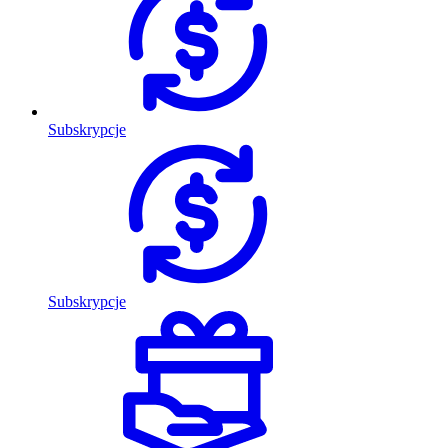
Subskrypcje
Subskrypcje