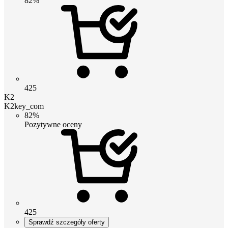
82%
425
K2
K2key_com
82%
Pozytywne oceny
425
Sprawdź szczegóły oferty