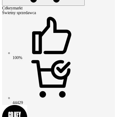
Cdkeymarkt
Świetny sprzedawca
100%
44429