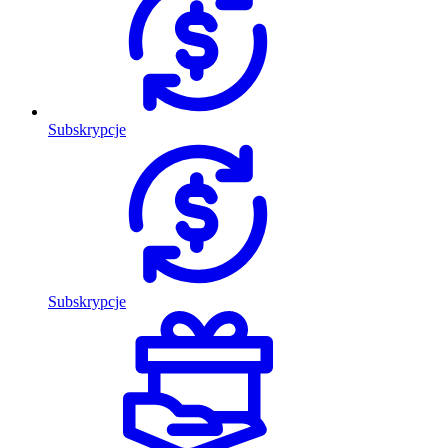
Subskrypcje
Subskrypcje