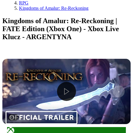
RPG
Kingdoms of Amalur: Re-Reckoning
Kingdoms of Amalur: Re-Reckoning |
FATE Edition (Xbox One) - Xbox Live
Klucz - ARGENTYNA
1
/
12