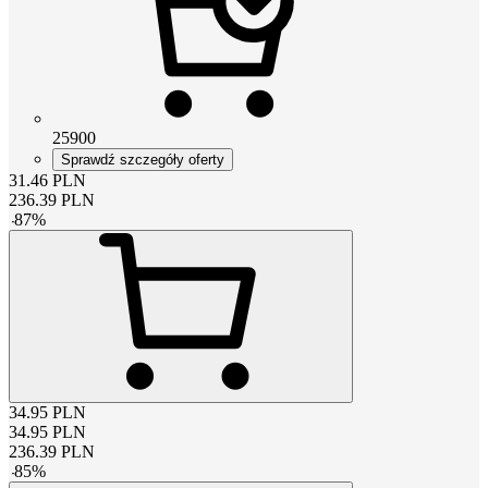
25900
Sprawdź szczegóły oferty
31.46
PLN
236.39
PLN
-
87
%
34.95
PLN
34.95
PLN
236.39
PLN
-
85
%