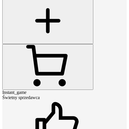
Instant_game
Świetny sprzedawca