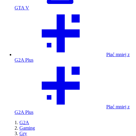
GTA V
Płać mniej z
G2A Plus
Płać mniej z
G2A Plus
G2A
Gaming
Gry