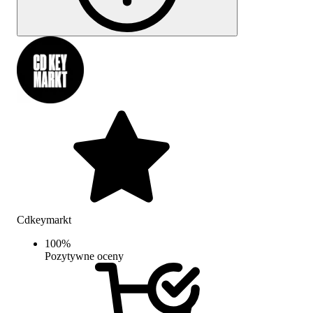
Cdkeymarkt
100
%
Pozytywne oceny