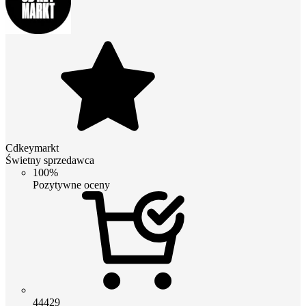
Cdkeymarkt
Świetny sprzedawca
100%
Pozytywne oceny
44429