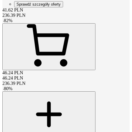
Sprawdź szczegóły oferty
41.62
PLN
236.39
PLN
-
82
%
46.24
PLN
46.24
PLN
236.39
PLN
-
80
%