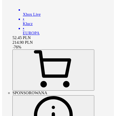
Xbox Live
•
Klucz
•
EUROPA
52.45
PLN
214.90
PLN
-
76
%
SPONSOROWANA