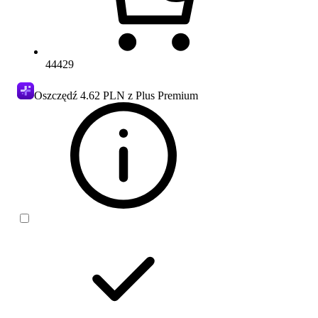
44429
Oszczędź
4.62 PLN
z Plus Premium