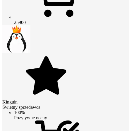
25900
Kinguin
Świetny sprzedawca
100%
Pozytywne oceny