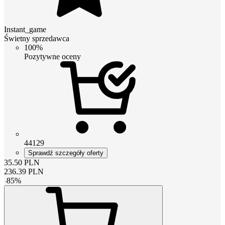
Instant_game
Świetny sprzedawca
100%
Pozytywne oceny
44129
Sprawdź szczegóły oferty
35.50
PLN
236.39
PLN
-
85
%