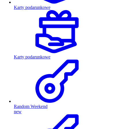
Karty podarunkowe
Karty podarunkowe
Random Weekend
new