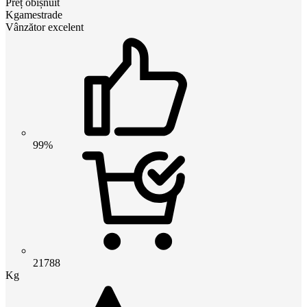
Preț obișnuit
Kgamestrade
Vânzător excelent
99%
21788
Kg