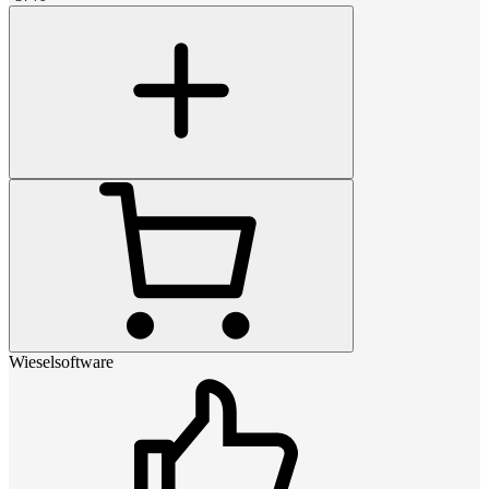
Wieselsoftware