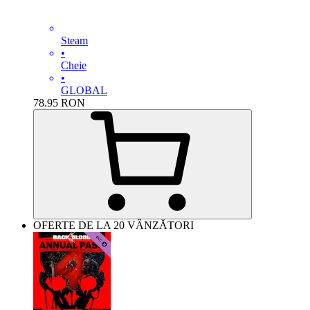
Steam
•
Cheie
•
GLOBAL
78.95
RON
OFERTE DE LA 20 VÂNZĂTORI