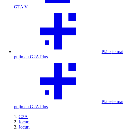
GTA V
Plătește mai
puțin cu G2A Plus
Plătește mai
puțin cu G2A Plus
G2A
Jocuri
Jocuri