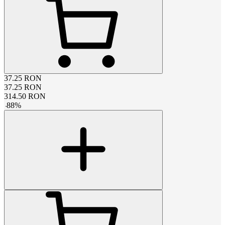
37.25
RON
37.25
RON
314.50
RON
-
88
%