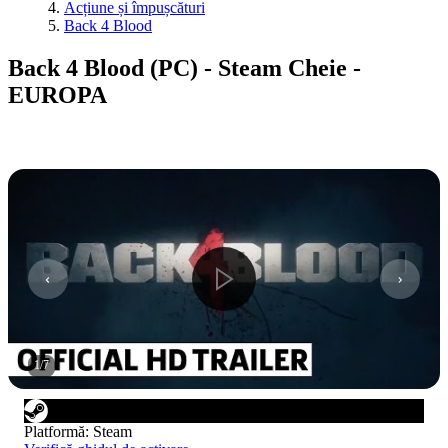
Acțiune și împușcături
Back 4 Blood
Back 4 Blood (PC) - Steam Cheie -
EUROPA
1
/
7
Platformă
:
Steam