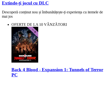
Extinde-ți jocul cu DLC
Descoperă conținut nou și îmbunătățește-ți experiența cu itemele de
mai jos
OFERTE DE LA 10 VÂNZĂTORI
Back 4 Blood - Expansion 1: Tunnels of Terror
PC