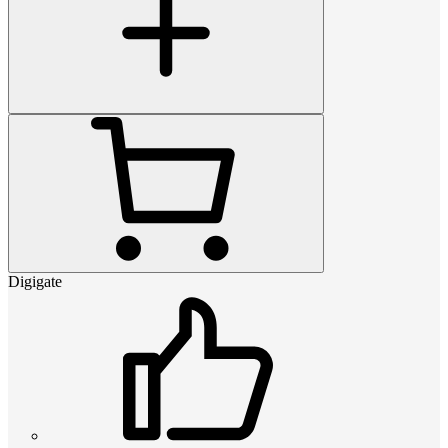
Digigate