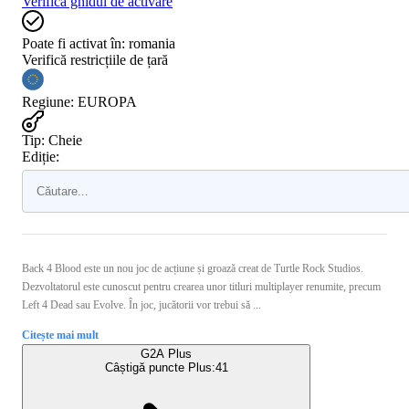
Verifică ghidul de activare
Poate fi activat în:
romania
Verifică restricțiile de țară
Regiune
:
EUROPA
Tip
:
Cheie
Ediție:
Back 4 Blood este un nou joc de acțiune și groază creat de Turtle Rock Studios.
Dezvoltatorul este cunoscut pentru crearea unor titluri multiplayer renumite, precum
Left 4 Dead sau Evolve. În joc, jucătorii vor trebui să ...
Citește mai mult
G2A Plus
Câștigă puncte Plus:
41