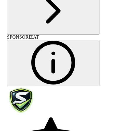
SPONSORIZAT