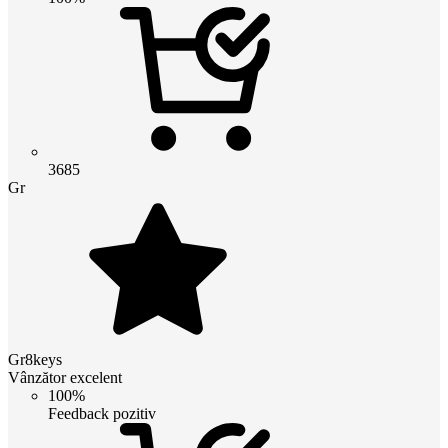
3685
Gr
Gr8keys
Vânzător excelent
100%
Feedback pozitiv