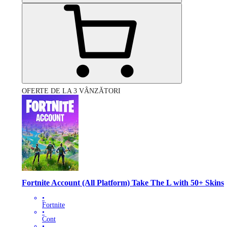
OFERTE DE LA 3 VÂNZĂTORI
Fortnite Account (All Platform) Take The L with 50+ Skins
•
Fortnite
•
Cont
•