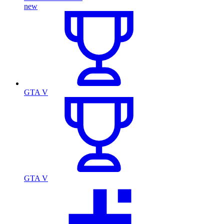
new
GTA V
GTA V