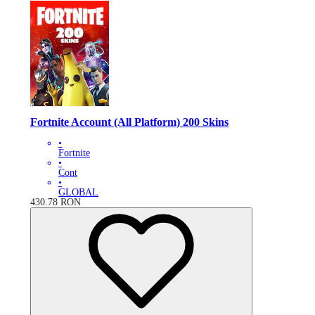
Fortnite Account (All Platform) 200 Skins
•
Fortnite
•
Cont
•
GLOBAL
430.78
RON