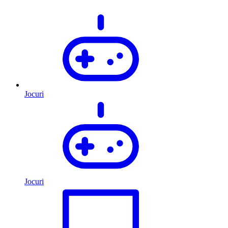
Jocuri
Jocuri