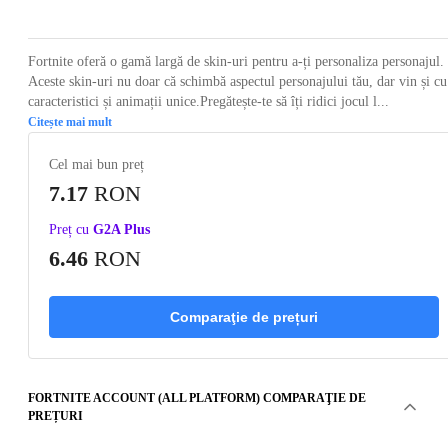
Fortnite oferă o gamă largă de skin-uri pentru a-ți personaliza personajul.
Aceste skin-uri nu doar că schimbă aspectul personajului tău, dar vin și cu
caracteristici și animații unice.Pregătește-te să îți ridici jocul l...
Citește mai mult
Cel mai bun preț
7.17
RON
Preț cu
G2A Plus
6.46
RON
Comparaţie de prețuri
FORTNITE ACCOUNT (ALL PLATFORM) COMPARAŢIE DE
PREȚURI