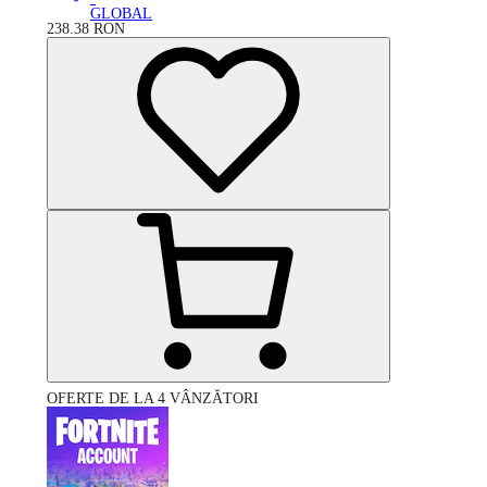
GLOBAL
238.38
RON
OFERTE DE LA 4 VÂNZĂTORI