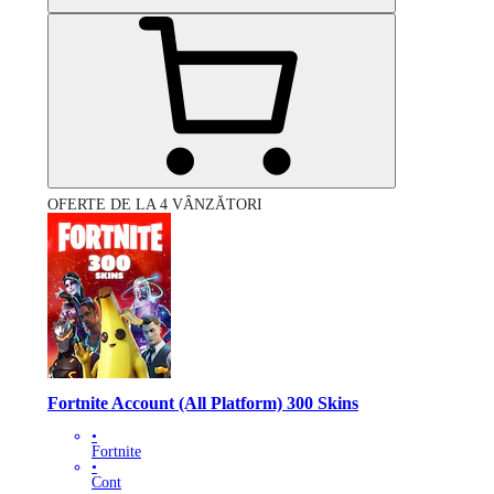
OFERTE DE LA 4 VÂNZĂTORI
Fortnite Account (All Platform) 300 Skins
•
Fortnite
•
Cont