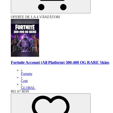
OFERTE DE LA 4 VÂNZĂTORI
Fortnite Account (All Platform) 300-400 OG RARE Skins
•
Fortnite
•
Cont
•
GLOBAL
861.67
RON