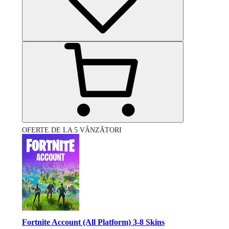
OFERTE DE LA 5 VÂNZĂTORI
Fortnite Account (All Platform) 3-8 Skins