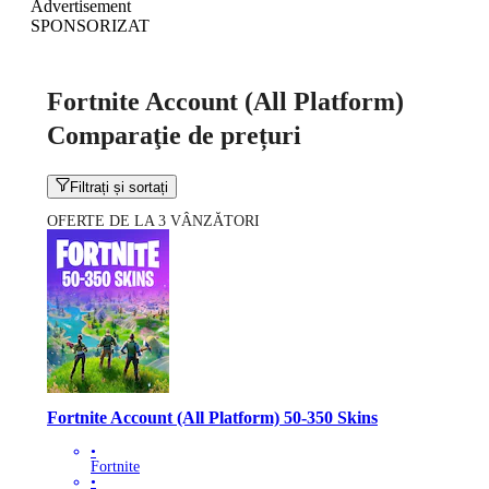
Advertisement
SPONSORIZAT
Fortnite Account (All Platform)
Comparaţie de prețuri
Filtrați și sortați
OFERTE DE LA 3 VÂNZĂTORI
Fortnite Account (All Platform) 50-350 Skins
•
Fortnite
•