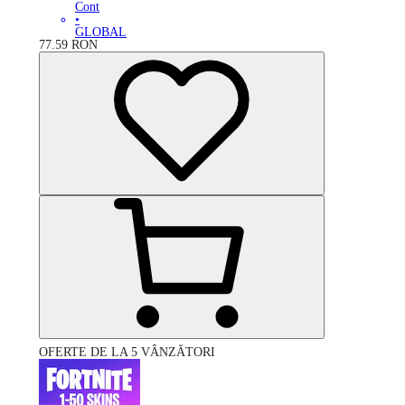
Cont
•
GLOBAL
77.59
RON
OFERTE DE LA 5 VÂNZĂTORI