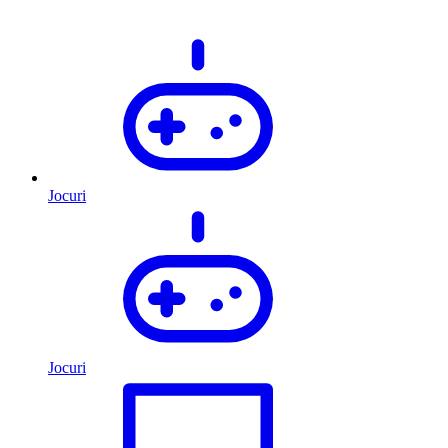
Jocuri
Jocuri