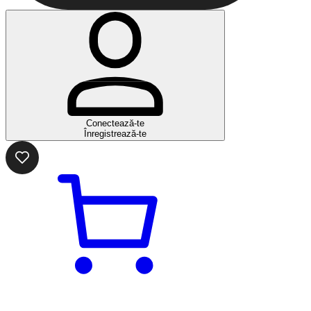
Conectează-te
Înregistrează-te