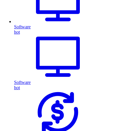
Software
hot
Software
hot