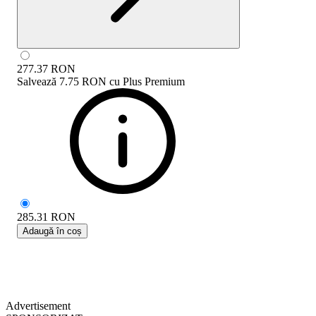
277.37
RON
Salvează
7.75 RON
cu
Plus Premium
285.31
RON
Adaugă în coș
Advertisement