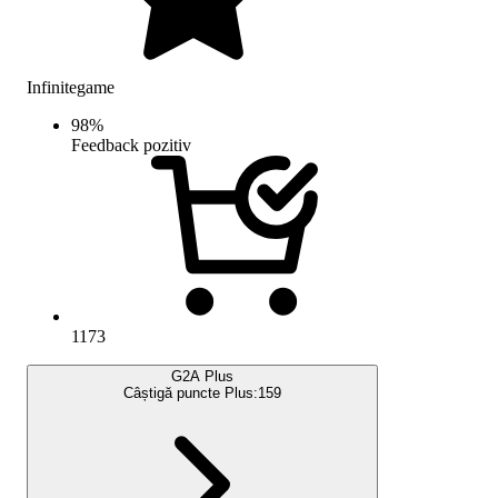
Infinitegame
98
%
Feedback pozitiv
1173
G2A Plus
Câștigă puncte Plus:
159