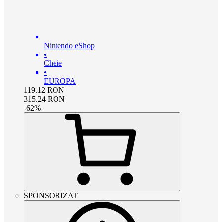
Nintendo eShop
•
Cheie
•
EUROPA
119.12
RON
315.24
RON
-
62
%
SPONSORIZAT