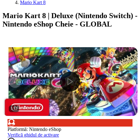
Mario Kart 8
Mario Kart 8 | Deluxe (Nintendo Switch) -
Nintendo eShop Cheie - GLOBAL
1
/
12
Platformă
:
Nintendo eShop
Verifică ghidul de activare