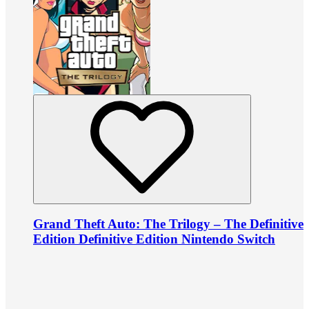
Grand Theft Auto: The Trilogy – The Definitive
Edition Definitive Edition Nintendo Switch