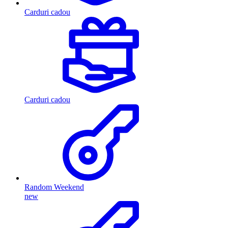
Carduri cadou
Carduri cadou
Random Weekend
new