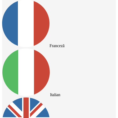
Franceză
Italian