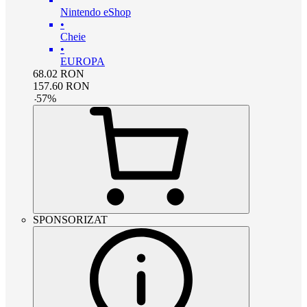
Nintendo eShop
•
Cheie
•
EUROPA
68.02
RON
157.60
RON
-
57
%
SPONSORIZAT