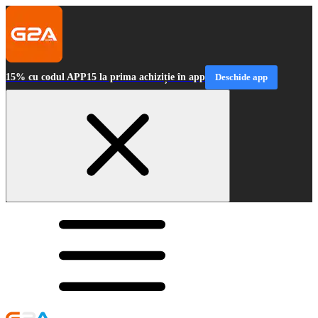
15% cu codul APP15 la prima achiziție în app
Deschide app