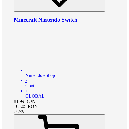
Minecraft Nintendo Switch
Nintendo eShop
•
Cont
•
GLOBAL
81.99
RON
105.05
RON
-
22
%