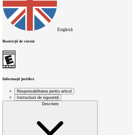
Engleză
Restricții de vârstă
Informații juridice
Responsabilitatea pentru articol
Instrucțiuni de siguranță
Descriere