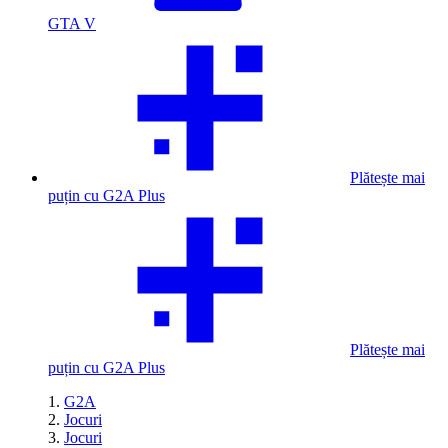
GTA V
Plătește mai
puțin cu G2A Plus
Plătește mai
puțin cu G2A Plus
G2A
Jocuri
Jocuri