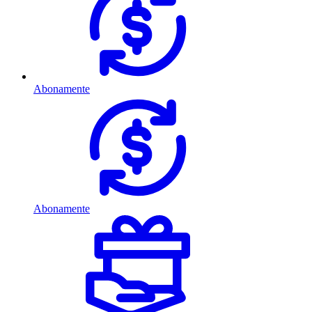
Abonamente
Abonamente