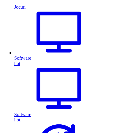
Jocuri
Software
hot
Software
hot