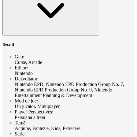
Detalii
Gen
:
Curse, Arcade
Editor
:
Nintendo
Dezvoltator
:
Nintendo EPD, Nintendo EPD Production Group No. 7,
Nintendo EPD Production Group No. 9, Nintendo
Entertainment Planning & Development
Mod de joc
:
Un jucător, Multiplayer
Player Perspectives
:
Persoana a treia
Temă
:
Acțiune, Fantezie, Kids, Petrecere
Serie
: