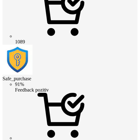
1089
Safe_purchase
91%
Feedback pozitiv