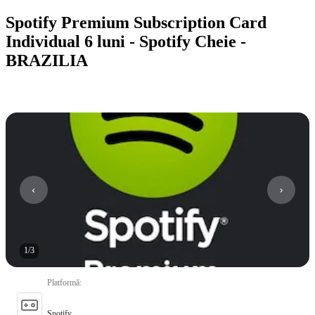
Spotify Premium Subscription Card
Individual 6 luni - Spotify Cheie -
BRAZILIA
1
/
3
Platformă
:
Spotify