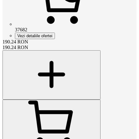
37682
Vezi detaliile ofertei
190.24
RON
190.24
RON