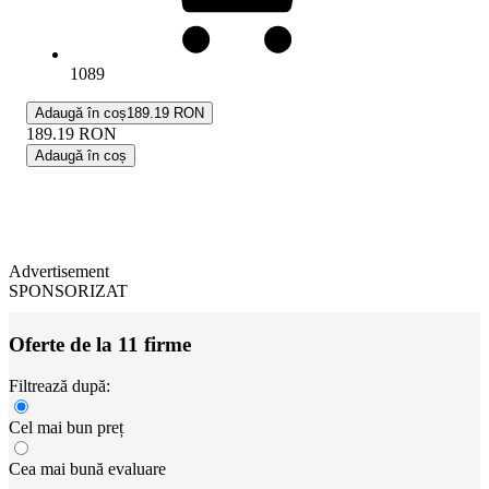
1089
Adaugă în coș
189.19 RON
189.19
RON
Adaugă în coș
Advertisement
SPONSORIZAT
Oferte de la 11 firme
Filtrează după:
Cel mai bun preț
Cea mai bună evaluare