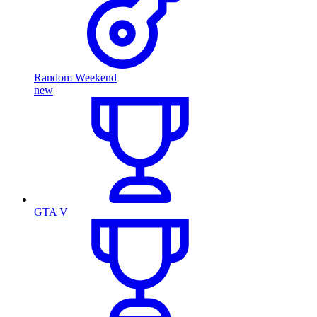
Random Weekend
new
GTA V