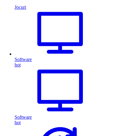
Jocuri
Software
hot
Software
hot