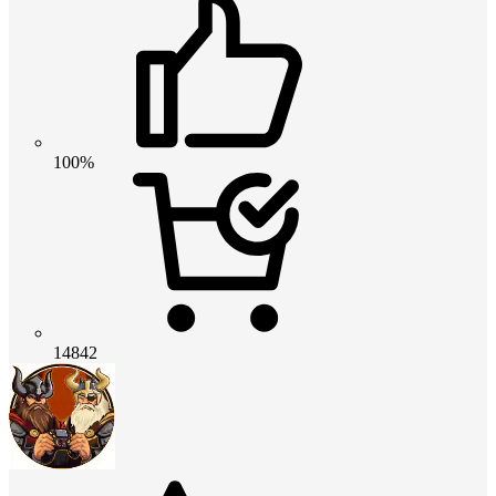
100%
14842