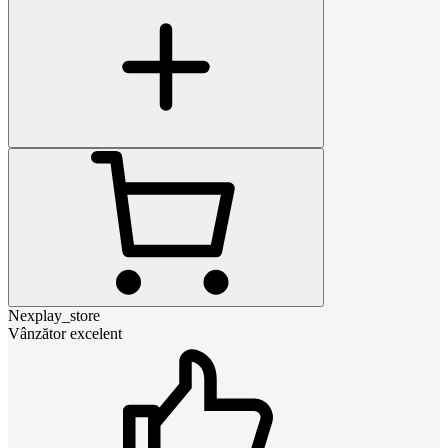
Nexplay_store
Vânzător excelent