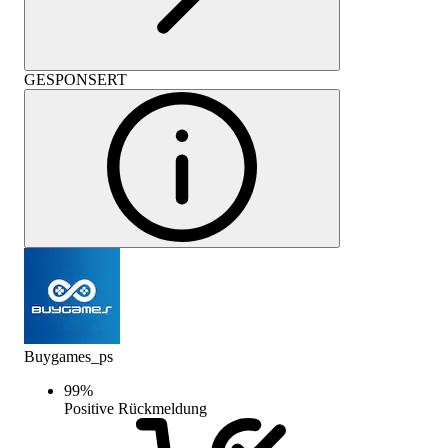
GESPONSERT
Buygames_ps
99
%
Positive Rückmeldung