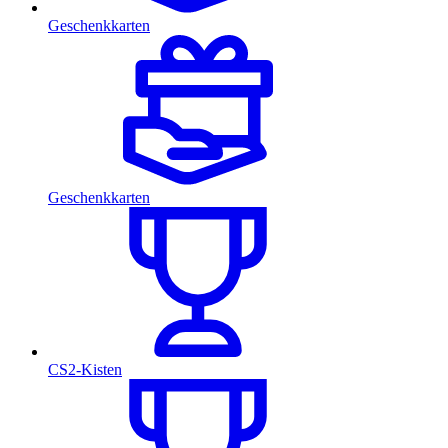
Geschenkkarten
Geschenkkarten
CS2-Kisten