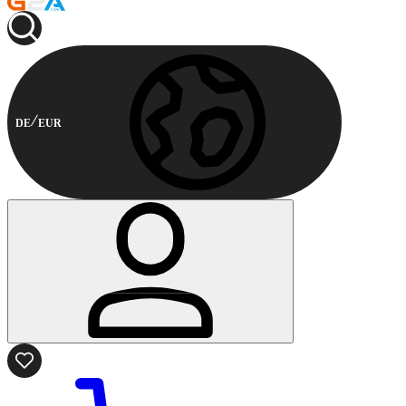
DE
EUR