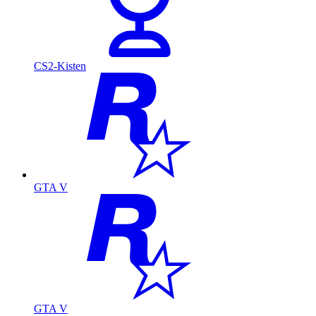
CS2-Kisten
GTA V
GTA V