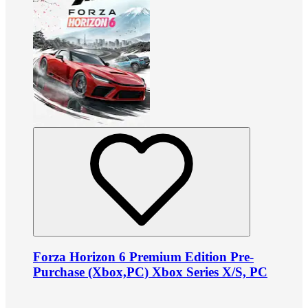
Forza Horizon 6 Premium Edition Pre-
Purchase (Xbox,PC) Xbox Series X/S, PC