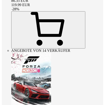
86.35
EUR
119.99
EUR
-
28
%
ANGEBOTE VON 14 VERKÄUFER