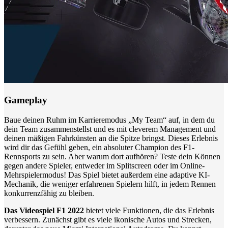
Gameplay
Baue deinen Ruhm im Karrieremodus „My Team“ auf, in dem du
dein Team zusammenstellst und es mit cleverem Management und
deinen mäßigen Fahrkünsten an die Spitze bringst. Dieses Erlebnis
wird dir das Gefühl geben, ein absoluter Champion des F1-
Rennsports zu sein. Aber warum dort aufhören? Teste dein Können
gegen andere Spieler, entweder im Splitscreen oder im Online-
Mehrspielermodus! Das Spiel bietet außerdem eine adaptive KI-
Mechanik, die weniger erfahrenen Spielern hilft, in jedem Rennen
konkurrenzfähig zu bleiben.
Das Videospiel F1 2022
bietet viele Funktionen, die das Erlebnis
verbessern. Zunächst gibt es viele ikonische Autos und Strecken,