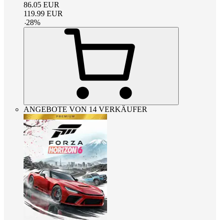
86.05
EUR
119.99
EUR
-
28
%
ANGEBOTE VON 14 VERKÄUFER