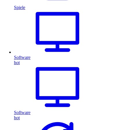
Spiele
Software
hot
Software
hot