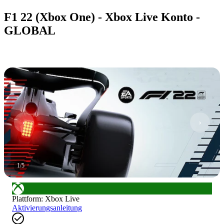
F1 22 (Xbox One) - Xbox Live Konto -
GLOBAL
1
/
5
Plattform
:
Xbox Live
Aktivierungsanleitung