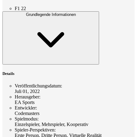
F1 22
Grundlegende Informationen
Details
Veröffentlichungsdatum
:
Juli 01, 2022
Herausgeber
:
EA Sports
Entwickler
:
Codemasters
Spielmodus
:
Einzelspieler, Mehrspieler, Kooperativ
Spieler-Perspektiven
:
Erste Person, Dritte Person, Virtuelle Realität