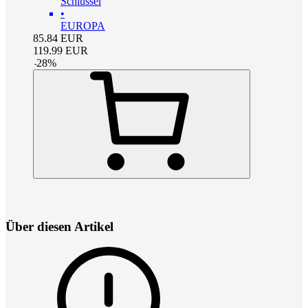
Schlüssel
•
EUROPA
85.84
EUR
119.99
EUR
-
28
%
Über diesen Artikel