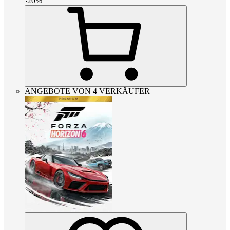
-
20
%
ANGEBOTE VON 4 VERKÄUFER