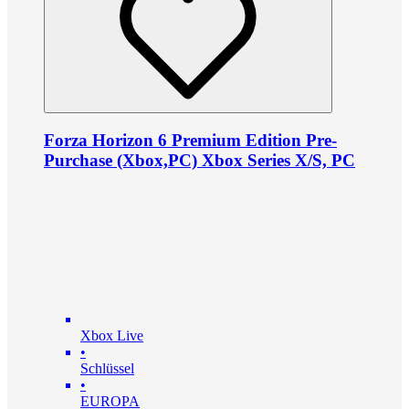
Forza Horizon 6 Premium Edition Pre-
Purchase (Xbox,PC) Xbox Series X/S, PC
Xbox Live
•
Schlüssel
•
EUROPA