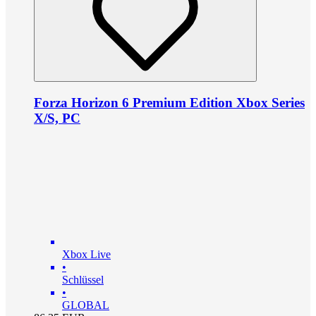
Forza Horizon 6 Premium Edition Xbox Series
X/S, PC
Xbox Live
•
Schlüssel
•
GLOBAL