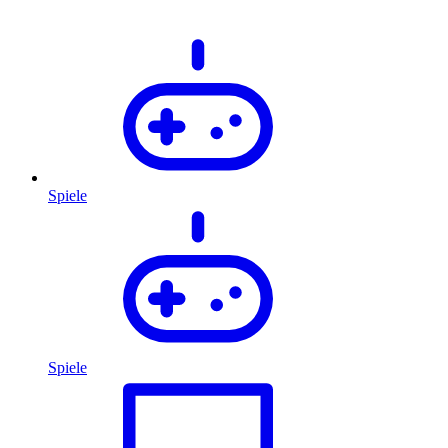
Spiele
Spiele