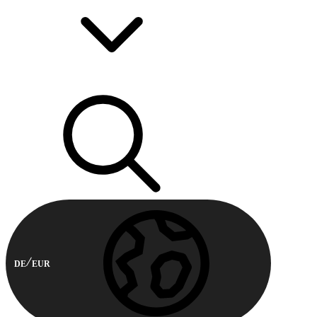
DE
EUR