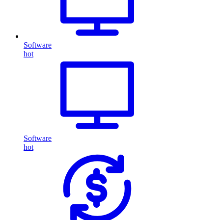
Software
hot
Software
hot