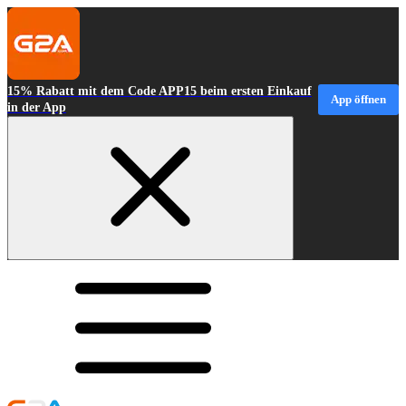
15% Rabatt mit dem Code APP15 beim ersten Einkauf
App öffnen
in der App