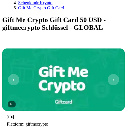
Schenk mir Krypto
Gift Me Crypto Gift Card
Gift Me Crypto Gift Card 50 USD -
giftmecrypto Schlüssel - GLOBAL
1
/
1
Plattform
:
giftmecrypto