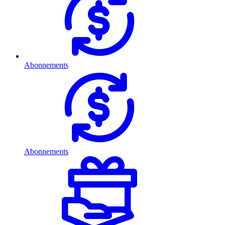
Abonnements
Abonnements