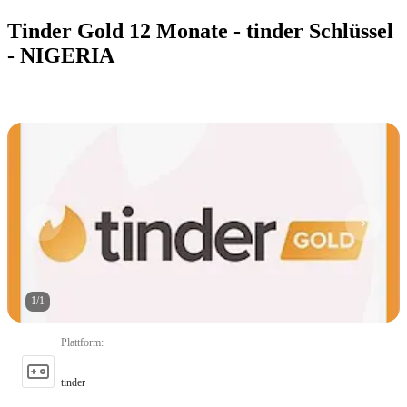
Tinder Gold 12 Monate - tinder Schlüssel
- NIGERIA
1
/
1
Plattform
:
tinder