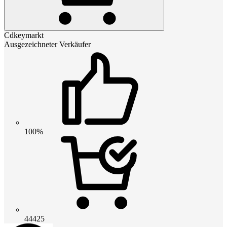
Cdkeymarkt
Ausgezeichneter Verkäufer
100%
44425