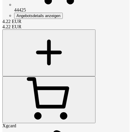
44425
Angebotsdetails anzeigen
4.22
EUR
4.22
EUR
Xgcard