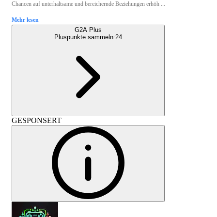
Chancen auf unterhaltsame und bereichernde Beziehungen erhöh ...
Mehr lesen
G2A Plus
Pluspunkte sammeln:
24
GESPONSERT