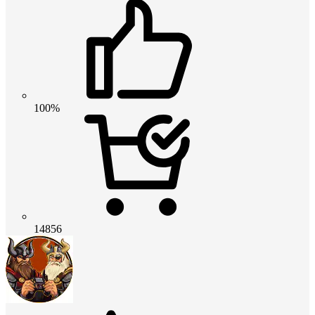
100%
14856