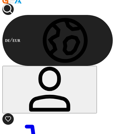
DE
EUR