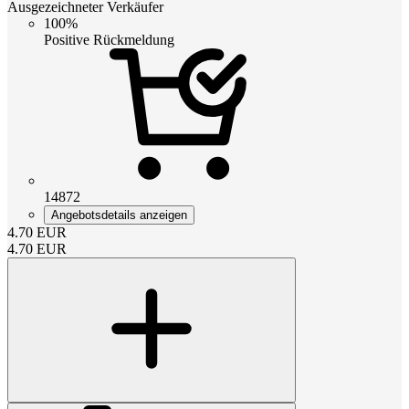
Ausgezeichneter Verkäufer
100%
Positive Rückmeldung
14872
Angebotsdetails anzeigen
4.70
EUR
4.70
EUR