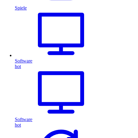
Spiele
Software
hot
Software
hot