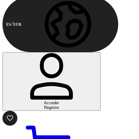
ES
EUR
Acceder
Registro