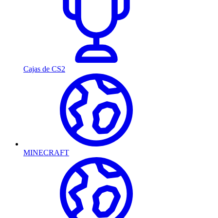
Cajas de CS2
MINECRAFT