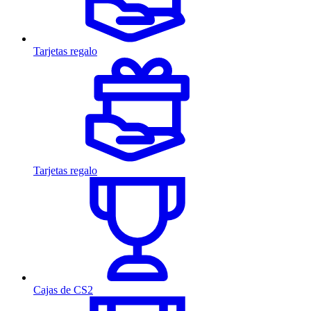
Tarjetas regalo
Tarjetas regalo
Cajas de CS2