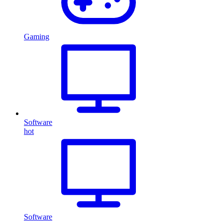
Gaming
Software
hot
Software