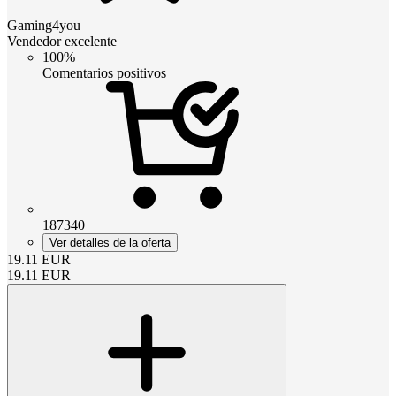
Gaming4you
Vendedor excelente
100%
Comentarios positivos
187340
Ver detalles de la oferta
19.11
EUR
19.11
EUR