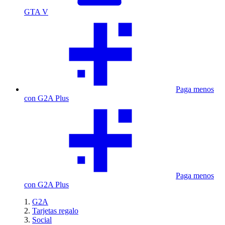
GTA V
Paga menos
con G2A Plus
Paga menos
con G2A Plus
G2A
Tarjetas regalo
Social