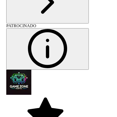
PATROCINADO