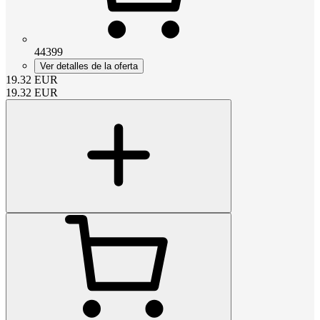
44399
Ver detalles de la oferta
19.32
EUR
19.32
EUR