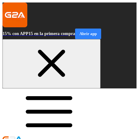
15% con APP15 en la primera compra
Abrir app