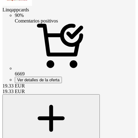
Linqappcards
90%
Comentarios positivos
6669
Ver detalles de la oferta
19.33
EUR
19.33
EUR