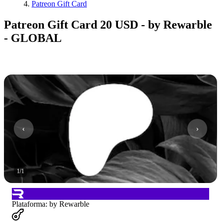
Patreon Gift Card
Patreon Gift Card 20 USD - by Rewarble
- GLOBAL
1
/
1
Plataforma
:
by Rewarble