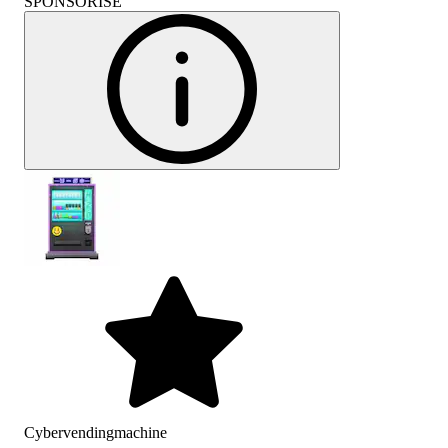
SPONSORISÉ
Cybervendingmachine