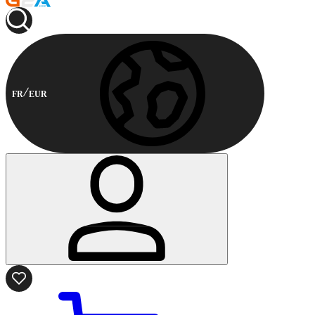
FR
EUR