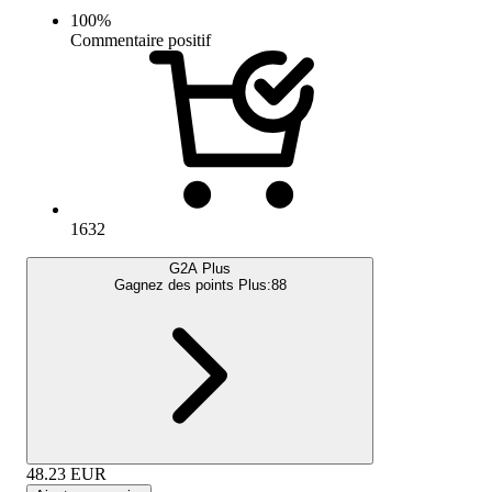
100
%
Commentaire positif
1632
G2A Plus
Gagnez des points Plus:
88
48.23
EUR