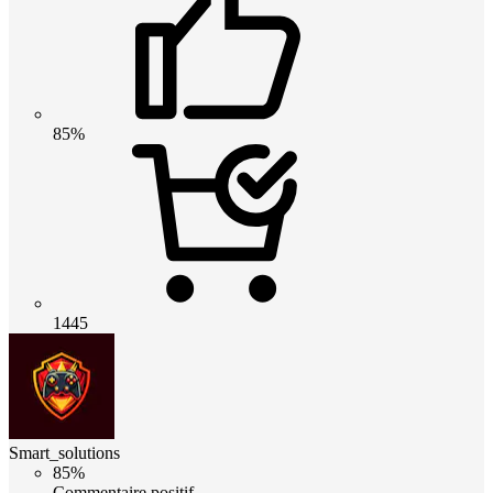
85%
1445
Smart_solutions
85%
Commentaire positif