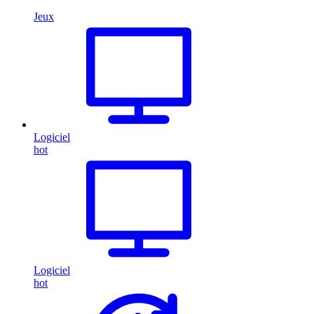
Jeux
Logiciel
hot
Logiciel
hot