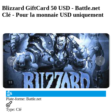
Blizzard GiftCard 50 USD - Battle.net
Clé - Pour la monnaie USD uniquement
1
/
1
Plate-forme
:
Battle.net
Type
:
Clé