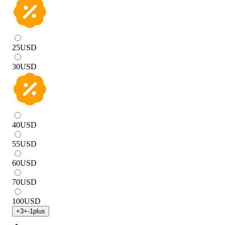
25
USD
30
USD
40
USD
55
USD
60
USD
70
USD
100
USD
+
3
+
-1
plus