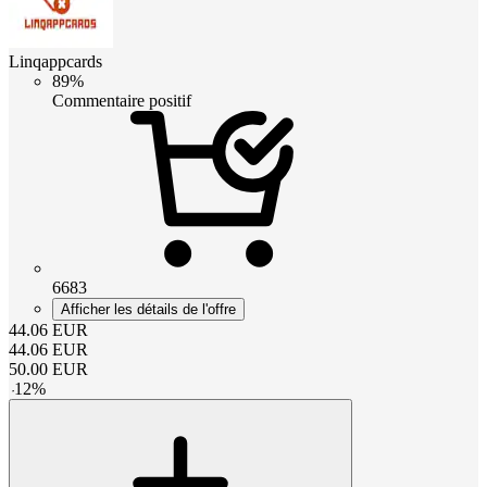
Linqappcards
89%
Commentaire positif
6683
Afficher les détails de l'offre
44.06
EUR
44.06
EUR
50.00
EUR
-
12
%