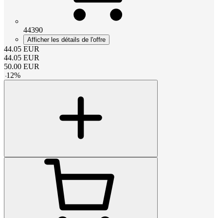
44390
Afficher les détails de l'offre
44.05
EUR
44.05
EUR
50.00
EUR
-
12
%