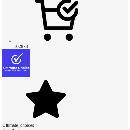
102873
Ultimate_choices