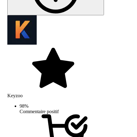
Keyzoo
98
%
Commentaire positif