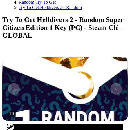
Random Try To Get
Try To Get Helldivers 2 - Random
Try To Get Helldivers 2 - Random Super
Citizen Edition 1 Key (PC) - Steam Clé -
GLOBAL
1
/
1