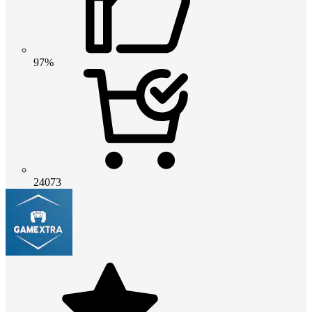
97%
24073