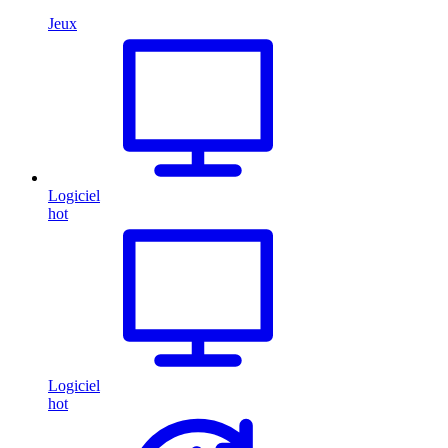
Jeux
Logiciel
hot
Logiciel
hot