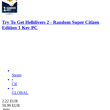
Try To Get Helldivers 2 - Random Super Citizen
Edition 1 Key PC
Steam
•
Clé
•
GLOBAL
2.22
EUR
59.99
EUR
-
96
%