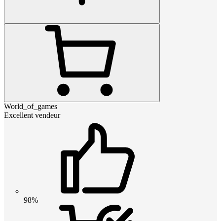
World_of_games
Excellent vendeur
98%