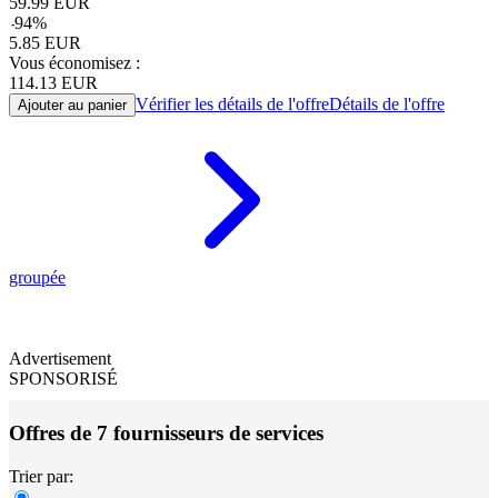
59.99
EUR
-
94
%
5.85
EUR
Vous économisez :
114.13
EUR
Vérifier les détails de l'offre
Détails de l'offre
Ajouter au panier
groupée
Advertisement
SPONSORISÉ
Offres de 7 fournisseurs de services
Trier par: