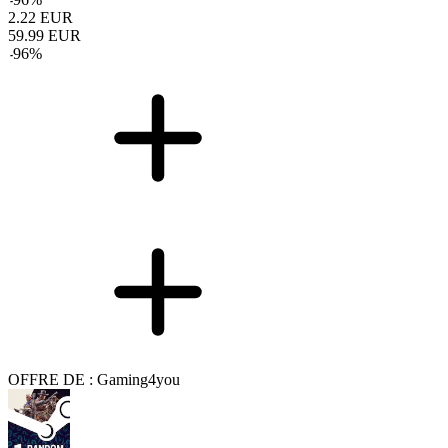
2.22
EUR
59.99
EUR
-
96
%
OFFRE DE : Gaming4you