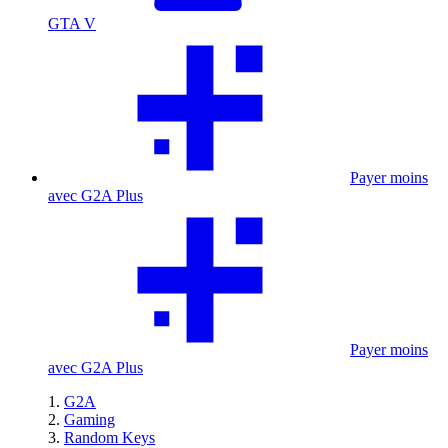
GTA V
Payer moins
avec G2A Plus
Payer moins
avec G2A Plus
G2A
Gaming
Random Keys