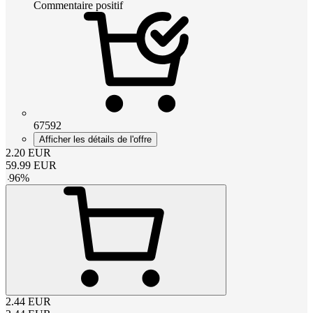
Commentaire positif
67592
Afficher les détails de l'offre
2.20
EUR
59.99
EUR
-
96
%
2.44
EUR