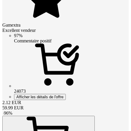
Gamextra
Excellent vendeur
97%
Commentaire positif
24073
Afficher les détails de l'offre
2.12
EUR
59.99
EUR
-
96
%