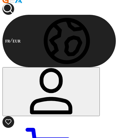
FR
EUR