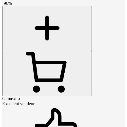
-
96
%
Gamextra
Excellent vendeur