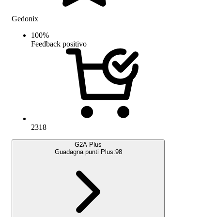
Gedonix
100
%
Feedback positivo
2318
G2A Plus
Guadagna punti Plus:
98