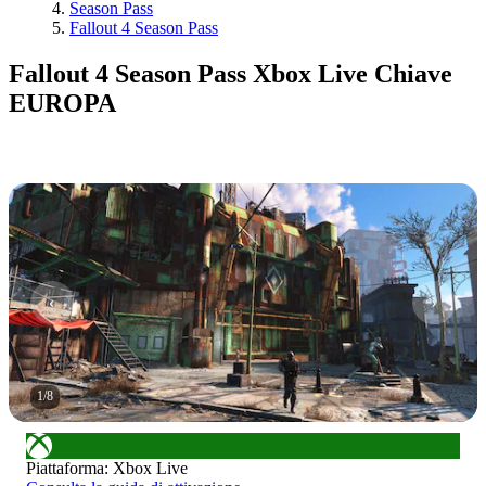
Season Pass
Fallout 4 Season Pass
Fallout 4 Season Pass Xbox Live Chiave
EUROPA
1
/
8
Piattaforma
:
Xbox Live