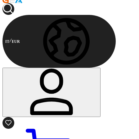
IT
EUR