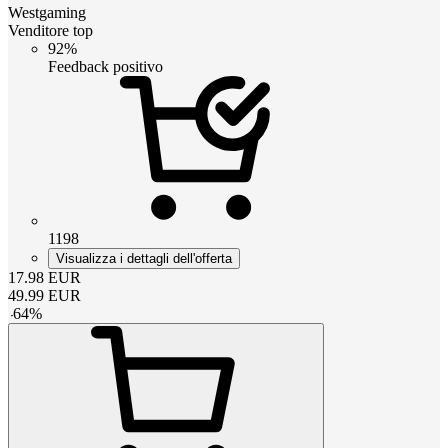
Westgaming
Venditore top
92%
Feedback positivo
1198
Visualizza i dettagli dell'offerta
17.98
EUR
49.99
EUR
-
64
%