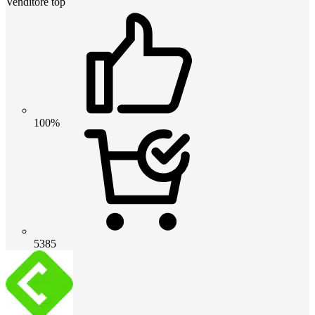
Venditore top
100%
5385