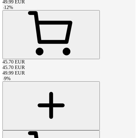
49.99
EUR
-
12
%
45.70
EUR
45.70
EUR
49.99
EUR
-
9
%