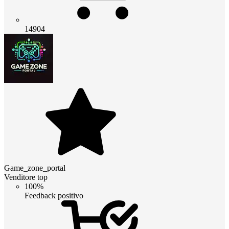
14904
Game_zone_portal
Venditore top
100%
Feedback positivo