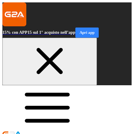
15% con APP15 sul 1° acquisto nell’app
Apri app