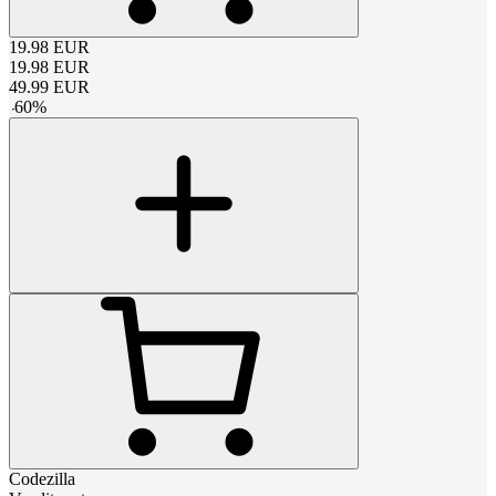
19.98
EUR
19.98
EUR
49.99
EUR
-
60
%
Codezilla