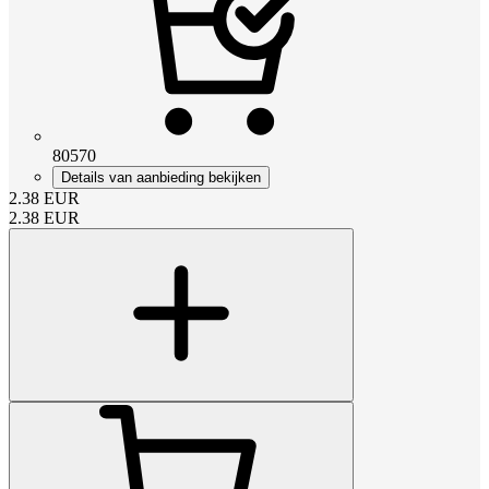
80570
Details van aanbieding bekijken
2.38
EUR
2.38
EUR