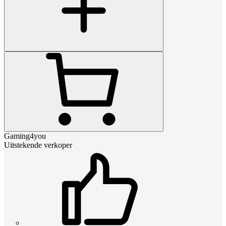
Gaming4you
Uitstekende verkoper