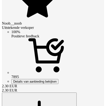
Noob__noob
Uitstekende verkoper
100%
Positieve feedback
7895
Details van aanbieding bekijken
2.30
EUR
2.30
EUR