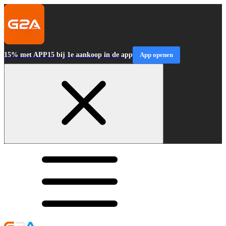
15% met APP15 bij 1e aankoop in de app
App openen