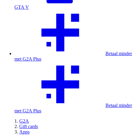
GTA V
Betaal minder
met G2A Plus
Betaal minder
met G2A Plus
G2A
Gift cards
Apps