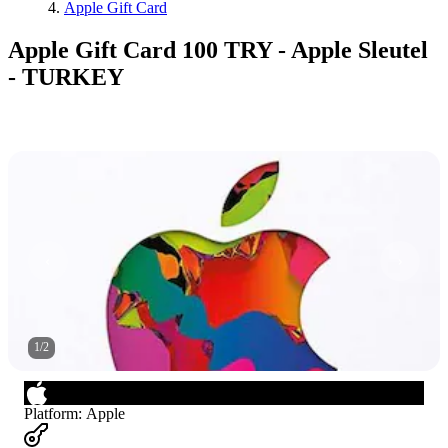
Apple Gift Card
Apple Gift Card 100 TRY - Apple Sleutel
- TURKEY
1
/
2
Platform
:
Apple