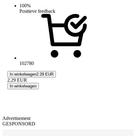
100
%
Positieve feedback
102780
In winkelwagen
2.29 EUR
2.29
EUR
In winkelwagen
Advertisement
GESPONSORD