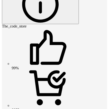
The_code_store
99%