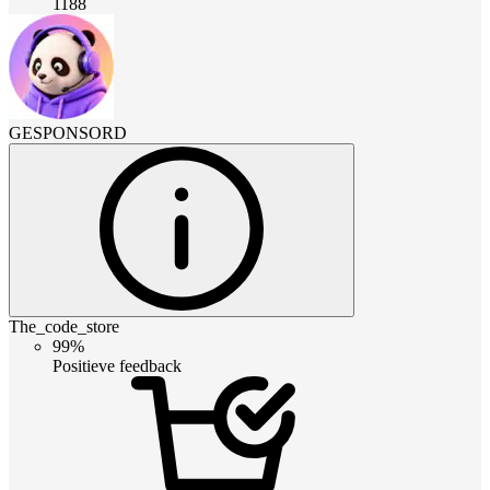
1188
GESPONSORD
The_code_store
99%
Positieve feedback