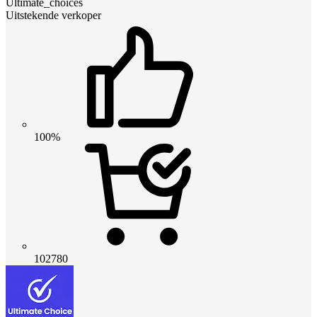
Ultimate_choices
Uitstekende verkoper
100%
102780