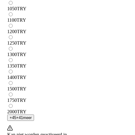
1050
TRY
1100
TRY
1200
TRY
1250
TRY
1300
TRY
1350
TRY
1400
TRY
1500
TRY
1750
TRY
2000
TRY
+
45
+
41
meer
Kan niet worden geactiveerd in