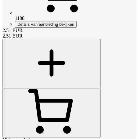
1188
Details van aanbieding bekijken
2.51
EUR
2.51
EUR