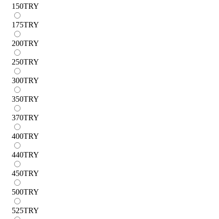
150
TRY
175
TRY
200
TRY
250
TRY
300
TRY
350
TRY
370
TRY
400
TRY
440
TRY
450
TRY
500
TRY
525
TRY