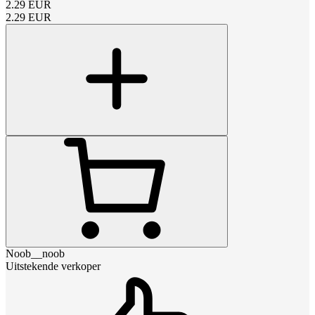
2.29
EUR
2.29
EUR
Noob__noob
Uitstekende verkoper