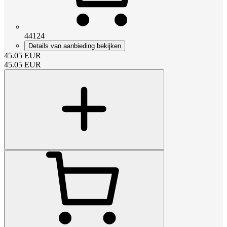
44124
Details van aanbieding bekijken
45.05
EUR
45.05
EUR