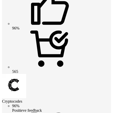
96%
565
Cryptocodes
96%
Positieve feedback