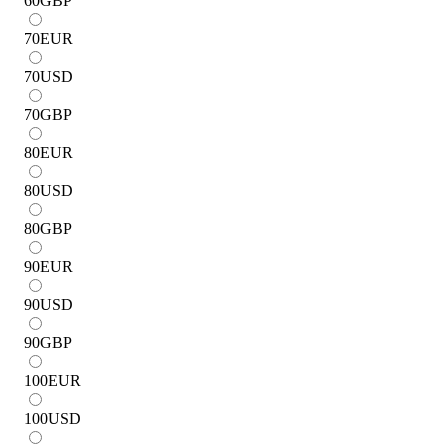
60
GBP
70
EUR
70
USD
70
GBP
80
EUR
80
USD
80
GBP
90
EUR
90
USD
90
GBP
100
EUR
100
USD