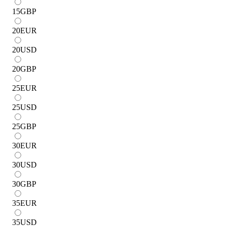
15
GBP
20
EUR
20
USD
20
GBP
25
EUR
25
USD
25
GBP
30
EUR
30
USD
30
GBP
35
EUR
35
USD