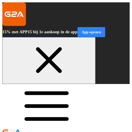
15% met APP15 bij 1e aankoop in de app
App openen