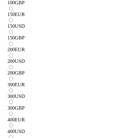
100
GBP
150
EUR
150
USD
150
GBP
200
EUR
200
USD
200
GBP
300
EUR
300
USD
300
GBP
400
EUR
400
USD