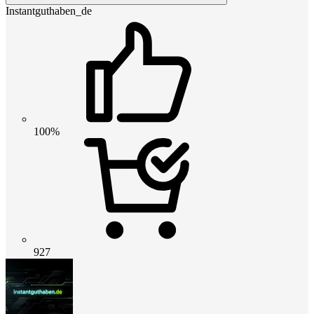
Instantguthaben_de
100%
927