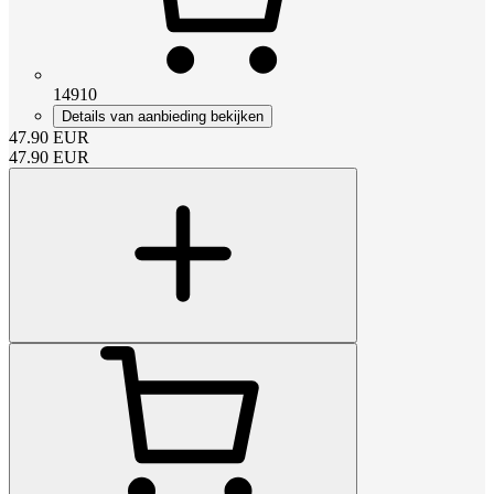
14910
Details van aanbieding bekijken
47.90
EUR
47.90
EUR