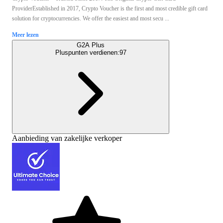
ProviderEstablished in 2017, Crypto Voucher is the first and most credible gift card
solution for cryptocurrencies. We offer the easiest and most secu ...
Meer lezen
G2A Plus
Pluspunten verdienen:
97
Aanbieding van zakelijke verkoper