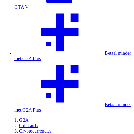
GTA V
Betaal minder
met G2A Plus
Betaal minder
met G2A Plus
G2A
Gift cards
Cryptocurrencies