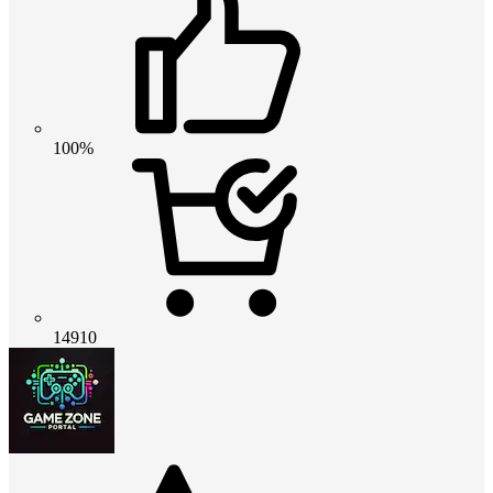
100%
14910