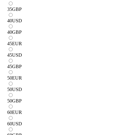
35
GBP
40
USD
40
GBP
45
EUR
45
USD
45
GBP
50
EUR
50
USD
50
GBP
60
EUR
60
USD