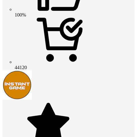
100%
44120