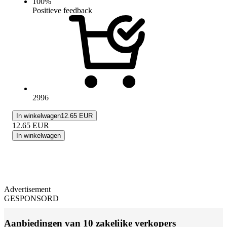
100
%
Positieve feedback
2996
In winkelwagen
12.65 EUR
12.65
EUR
In winkelwagen
Advertisement
GESPONSORD
Aanbiedingen van 10 zakelijke verkopers