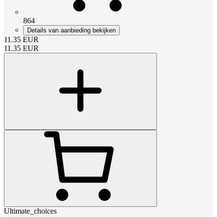
864
Details van aanbieding bekijken
11.35
EUR
11.35
EUR
Ultimate_choices