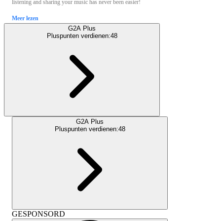
listening and sharing your music has never been easier!
Meer lezen
G2A Plus
Pluspunten verdienen:
48
G2A Plus
Pluspunten verdienen:
48
GESPONSORD