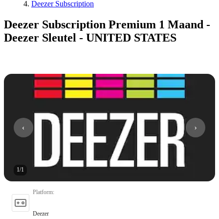
Deezer Subscription
Deezer Subscription Premium 1 Maand -
Deezer Sleutel - UNITED STATES
1
/
1
Platform
:
Deezer