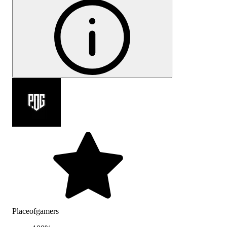
Placeofgamers