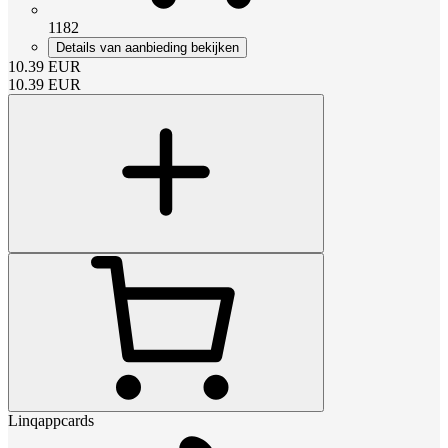
1182
Details van aanbieding bekijken
10.39
EUR
10.39
EUR
Linqappcards