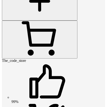
The_code_store
99%