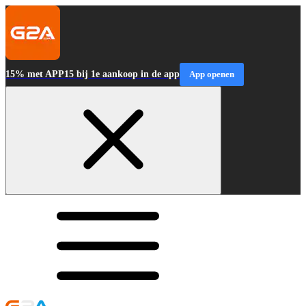
15% met APP15 bij 1e aankoop in de app
App openen