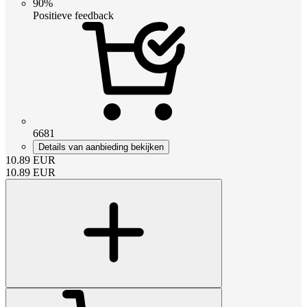
90%
Positieve feedback
6681
Details van aanbieding bekijken
10.89
EUR
10.89
EUR