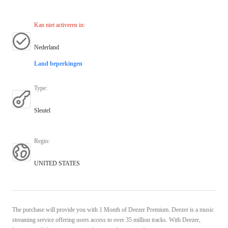
Kan niet activeren in
:
Nederland
Land beperkingen
Type
:
Sleutel
Regio
:
UNITED STATES
The purchase will provide you with 1 Month of Deezer Premium. Deezer is a music
streaming service offering users access to over 35 million tracks. With Deezer,