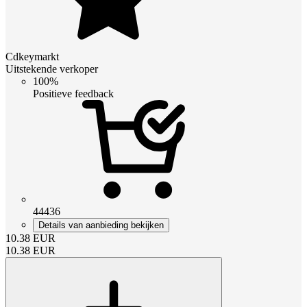
Cdkeymarkt
Uitstekende verkoper
100%
Positieve feedback
44436
Details van aanbieding bekijken
10.38
EUR
10.38
EUR