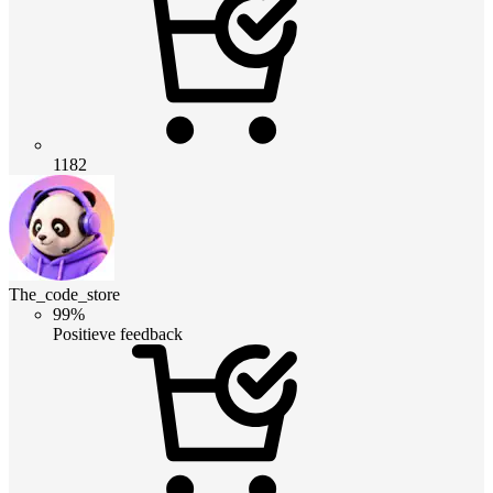
1182
The_code_store
99%
Positieve feedback