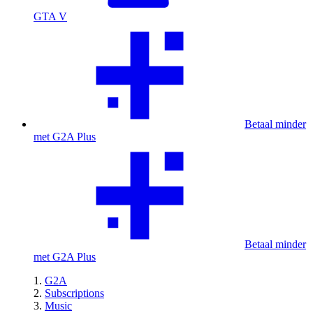
GTA V
Betaal minder
met G2A Plus
Betaal minder
met G2A Plus
G2A
Subscriptions
Music