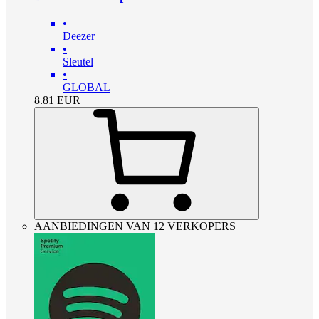
•
Deezer
•
Sleutel
•
GLOBAL
8.81
EUR
AANBIEDINGEN VAN 12 VERKOPERS