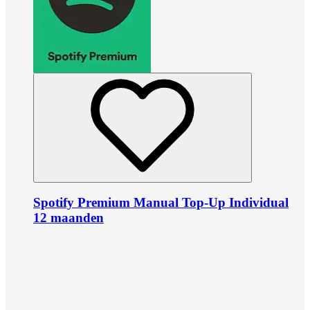
Spotify Premium Manual Top-Up Individual
12 maanden