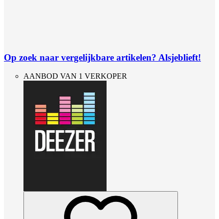
Op zoek naar vergelijkbare artikelen? Alsjeblieft!
AANBOD VAN 1 VERKOPER