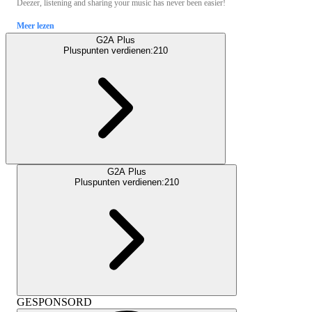
Deezer, listening and sharing your music has never been easier!
Meer lezen
G2A Plus
Pluspunten verdienen:
210
G2A Plus
Pluspunten verdienen:
210
GESPONSORD