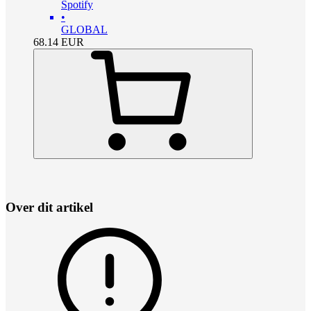
Spotify
•
GLOBAL
68.14
EUR
Over dit artikel