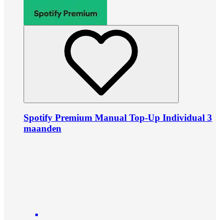
Spotify Premium Manual Top-Up Individual 3
maanden