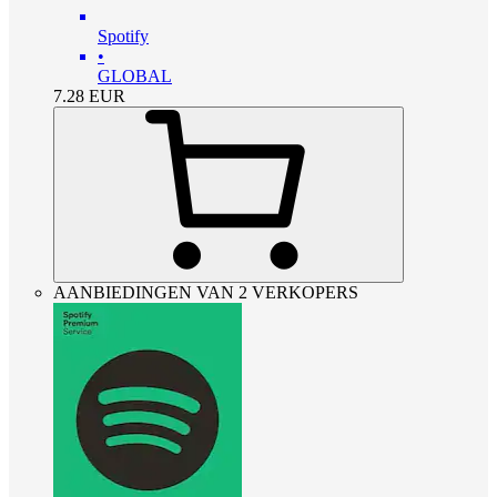
Spotify
•
GLOBAL
7.28
EUR
AANBIEDINGEN VAN 2 VERKOPERS