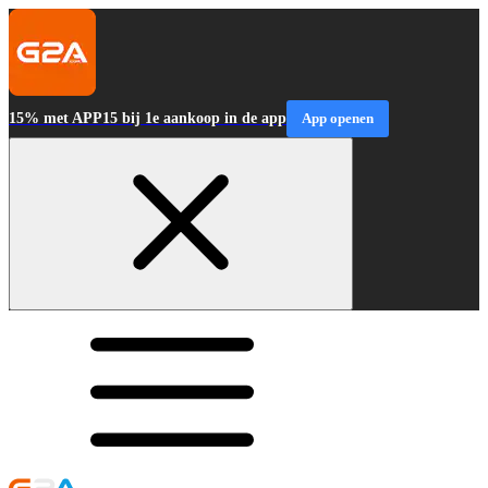
15% met APP15 bij 1e aankoop in de app
App openen