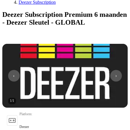
Deezer Subscription
Deezer Subscription Premium 6 maanden
- Deezer Sleutel - GLOBAL
1
/
1
Platform
:
Deezer