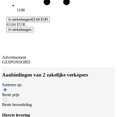
1198
In winkelwagen
63.64 EUR
63.64
EUR
In winkelwagen
Advertisement
GESPONSORD
Aanbiedingen van 2 zakelijke verkopers
Sorteren op:
Beste prijs
Beste beoordeling
Directe levering