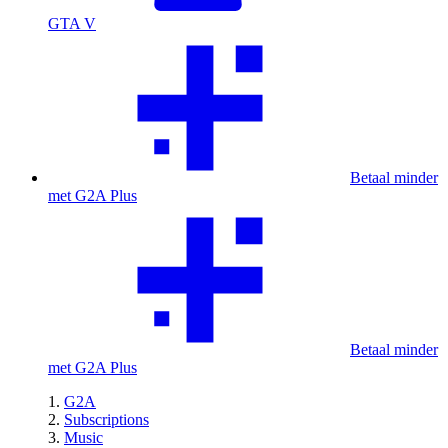
GTA V
Betaal minder
met G2A Plus
Betaal minder
met G2A Plus
G2A
Subscriptions
Music