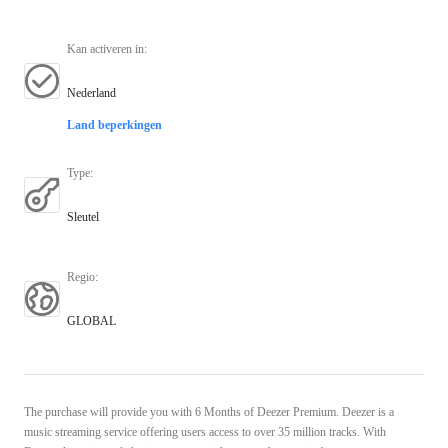
Kan activeren in
:
Nederland
Land beperkingen
Type
:
Sleutel
Regio
:
GLOBAL
The purchase will provide you with 6 Months of Deezer Premium. Deezer is a
music streaming service offering users access to over 35 million tracks. With