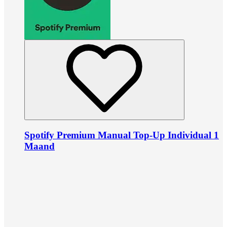
Spotify Premium Manual Top-Up Individual 1
Maand