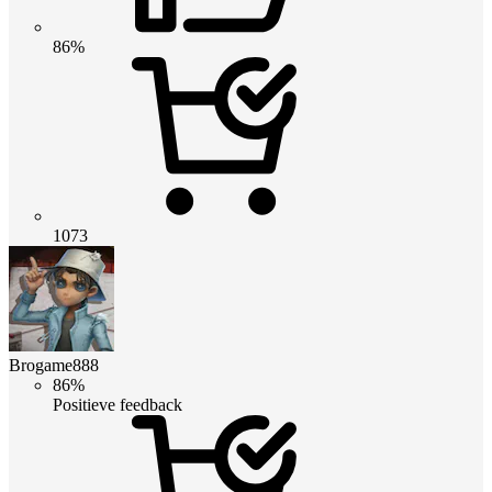
86%
1073
Brogame888
86%
Positieve feedback