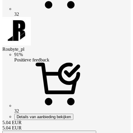
32
Roubyte_pl
91%
Positieve feedback
32
Details van aanbieding bekijken
5.04
EUR
5.04
EUR