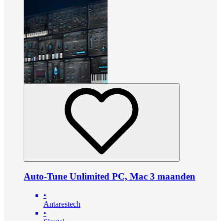
Auto-Tune Unlimited PC, Mac 3 maanden
•
Antarestech
•