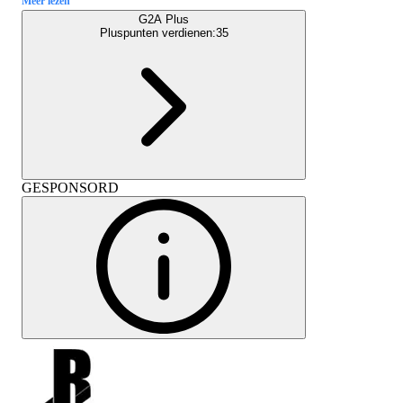
Meer lezen
G2A Plus
Pluspunten verdienen:
35
GESPONSORD