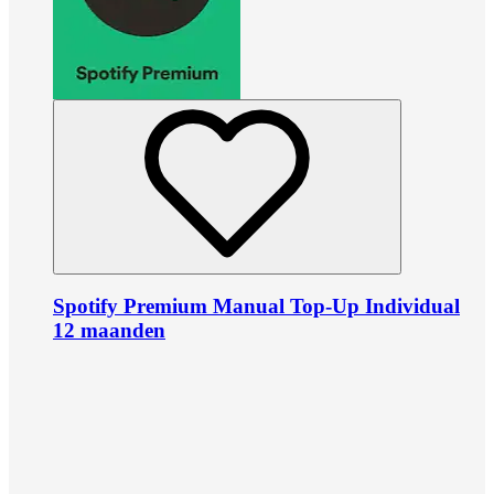
Spotify Premium Manual Top-Up Individual
12 maanden