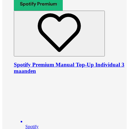
Spotify Premium Manual Top-Up Individual 3
maanden
Spotify