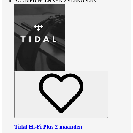
AANBIEDINGEN VAN 2 VERKOPERS
Tidal Hi-Fi Plus 2 maanden