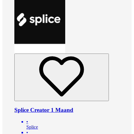
Splice Creator 1 Maand
•
Splice
•