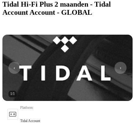
Tidal Hi-Fi Plus 2 maanden - Tidal
Account Account - GLOBAL
1
/
1
Platform
:
Tidal Account