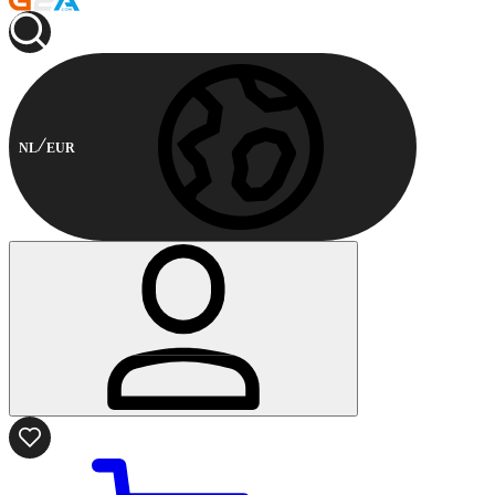
NL
EUR