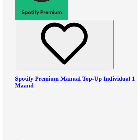
Spotify Premium Manual Top-Up Individual 1
Maand