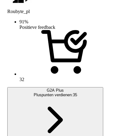
Roubyte_pl
91
%
Positieve feedback
32
G2A Plus
Pluspunten verdienen:
35