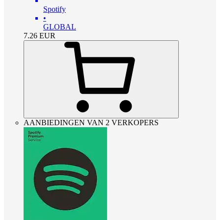
Spotify
•
GLOBAL
7.26
EUR
AANBIEDINGEN VAN 2 VERKOPERS