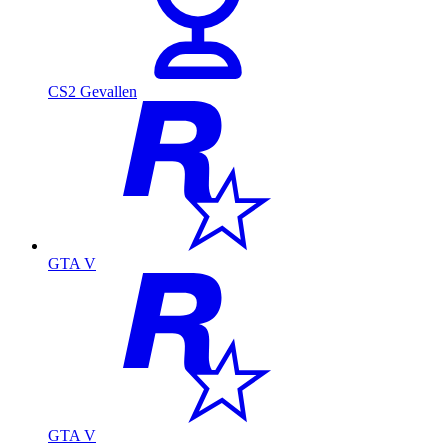
CS2 Gevallen
GTA V
GTA V