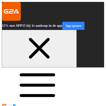
15% met APP15 bij 1e aankoop in de app
App openen