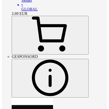
Sleutel
•
GLOBAL
2.69
EUR
GESPONSORD