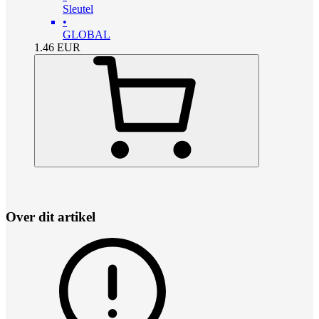
Sleutel
•
GLOBAL
1.46
EUR
Over dit artikel