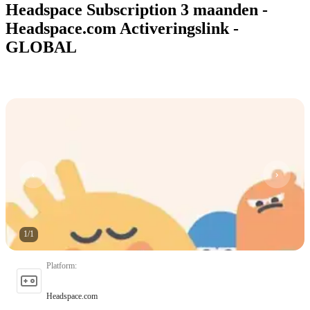
Headspace Subscription 3 maanden -
Headspace.com Activeringslink -
GLOBAL
1
/
1
Platform
:
Headspace.com