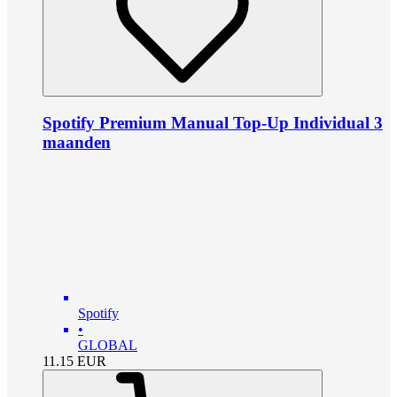
Spotify Premium Manual Top-Up Individual 3
maanden
Spotify
•
GLOBAL
11.15
EUR