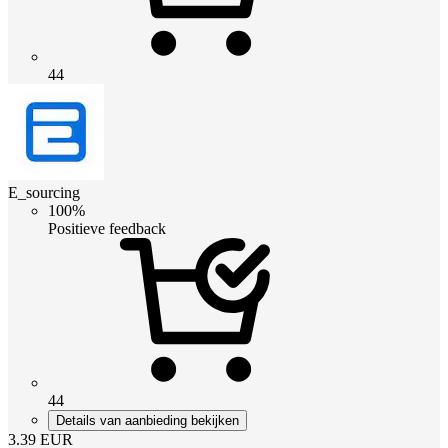
44
E_sourcing
100%
Positieve feedback
44
Details van aanbieding bekijken
3.39
EUR