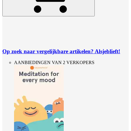
Op zoek naar vergelijkbare artikelen? Alsjeblieft!
AANBIEDINGEN VAN 2 VERKOPERS