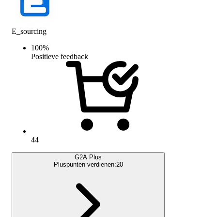
E_sourcing
100
%
Positieve feedback
44
G2A Plus
Pluspunten verdienen:
20