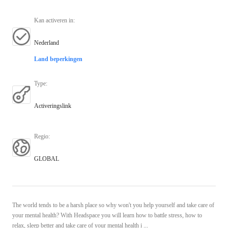
Kan activeren in
:
Nederland
Land beperkingen
Type
:
Activeringslink
Regio
:
GLOBAL
The world tends to be a harsh place so why won't you help yourself and take care of
your mental health? With Headspace you will learn how to battle stress, how to
relax, sleep better and take care of your mental health i ...