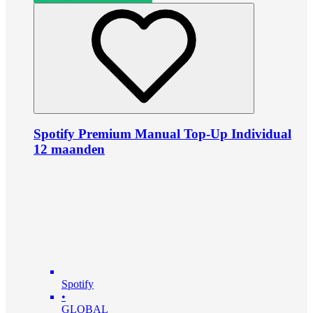
Spotify Premium Manual Top-Up Individual
12 maanden
Spotify
•
GLOBAL