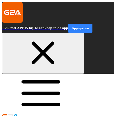
15% met APP15 bij 1e aankoop in de app
App openen