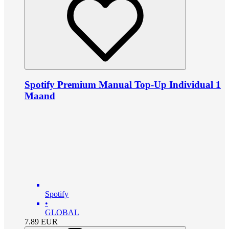
Spotify Premium Manual Top-Up Individual 1
Maand
Spotify
•
GLOBAL
7.89
EUR