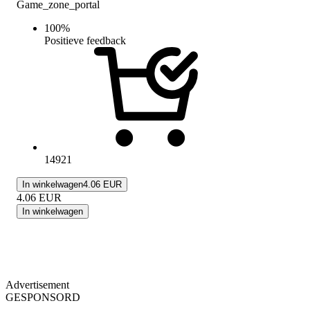
Game_zone_portal
100
%
Positieve feedback
14921
In winkelwagen
4.06 EUR
4.06
EUR
In winkelwagen
Advertisement
GESPONSORD