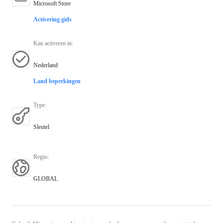
Microsoft Store
Activering gids
Kan activeren in
:
Nederland
Land beperkingen
Type
:
Sleutel
Regio
:
GLOBAL