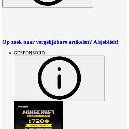
Op zoek naar vergelijkbare artikelen? Alsjeblieft!
GESPONSORD