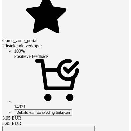
Game_zone_portal
Uitstekende verkoper
100%
Positieve feedback
14921
Details van aanbieding bekijken
3.95
EUR
3.95
EUR