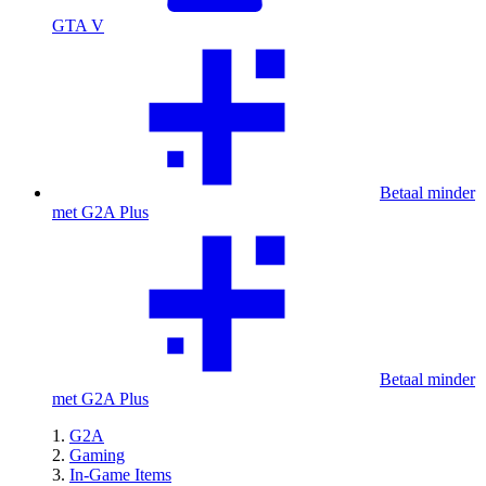
GTA V
Betaal minder
met G2A Plus
Betaal minder
met G2A Plus
G2A
Gaming
In-Game Items