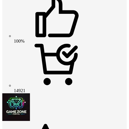
100%
14921