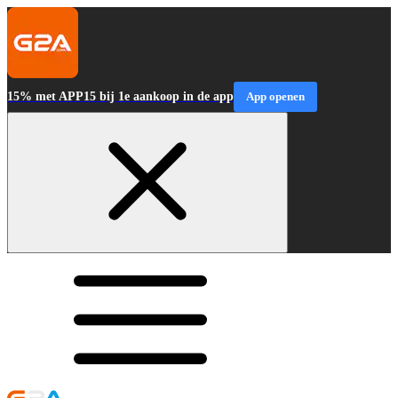
15% met APP15 bij 1e aankoop in de app
App openen