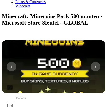
Points & Currencies
Minecraft
Minecraft: Minecoins Pack 500 munten -
Microsoft Store Sleutel - GLOBAL
1
/
1
Platform
: