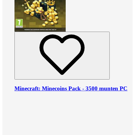
Minecraft: Minecoins Pack - 3500 munten PC