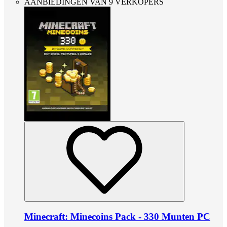
AANBIEDINGEN VAN 9 VERKOPERS
Minecraft: Minecoins Pack - 330 Munten PC