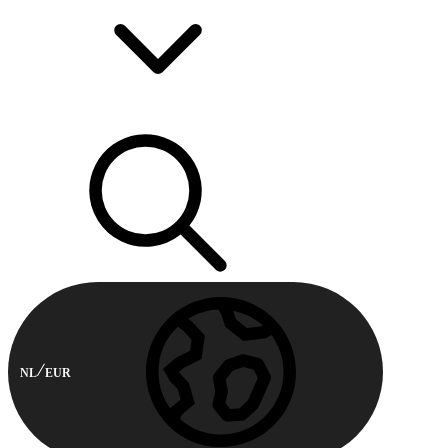
NL
EUR