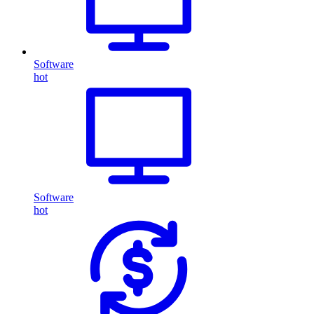
Software
hot
Software
hot