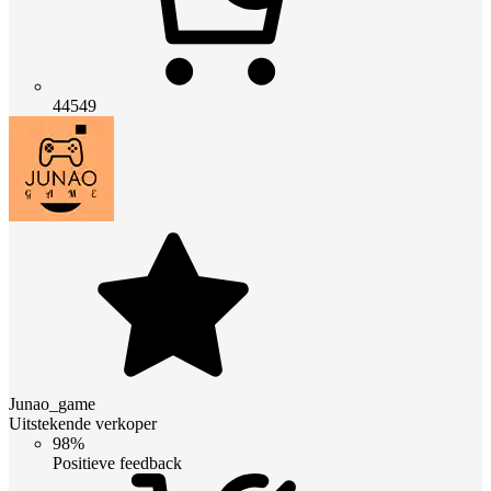
44549
Junao_game
Uitstekende verkoper
98%
Positieve feedback