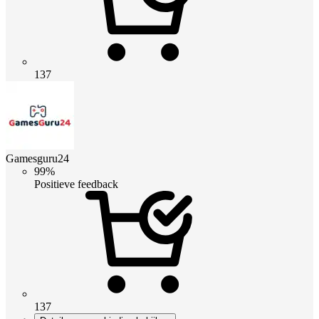
137
Gamesguru24
99%
Positieve feedback
137