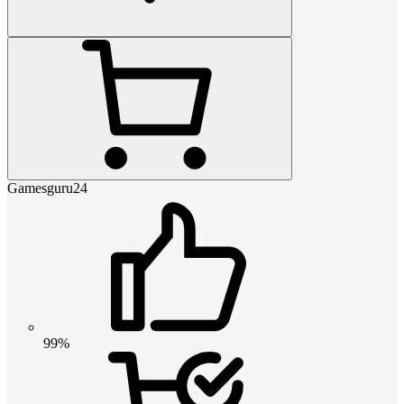
Gamesguru24
99%