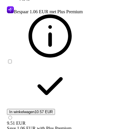
Bespaar
1.06 EUR
met Plus Premium
In winkelwagen
10.57 EUR
9.51
EUR
Save
1.06 EUR
with
Plus Premium