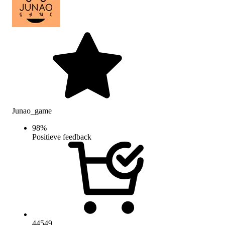
Junao_game
98
%
Positieve feedback
44549