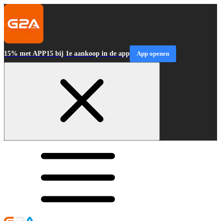
15% met APP15 bij 1e aankoop in de app
App openen