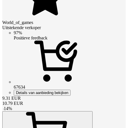
World_of_games
Uitstekende verkoper
97%
Positieve feedback
67634
Details van aanbieding bekijken
9.31
EUR
10.79
EUR
-
14
%