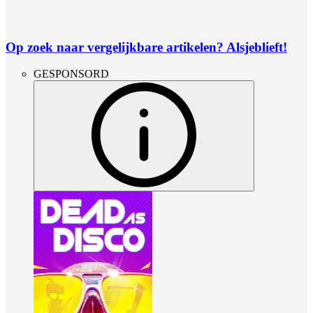
Op zoek naar vergelijkbare artikelen? Alsjeblieft!
GESPONSORD