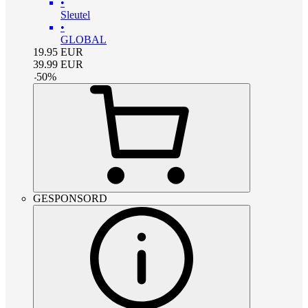
•
Sleutel
•
GLOBAL
19.95
EUR
39.99
EUR
-
50
%
GESPONSORD