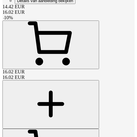
Details van aanbieding bekijken
14.42
EUR
16.02
EUR
-
10
%
16.02
EUR
16.02
EUR