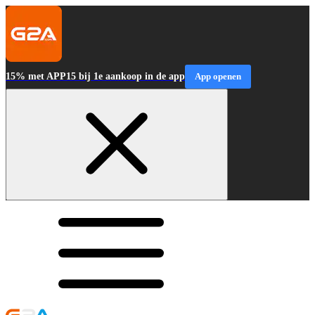
15% met APP15 bij 1e aankoop in de app
App openen