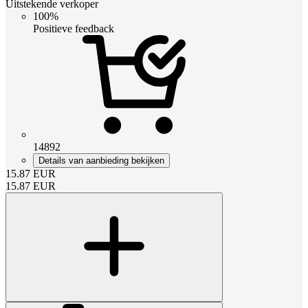
Uitstekende verkoper
100%
Positieve feedback
14892
Details van aanbieding bekijken
15.87
EUR
15.87
EUR