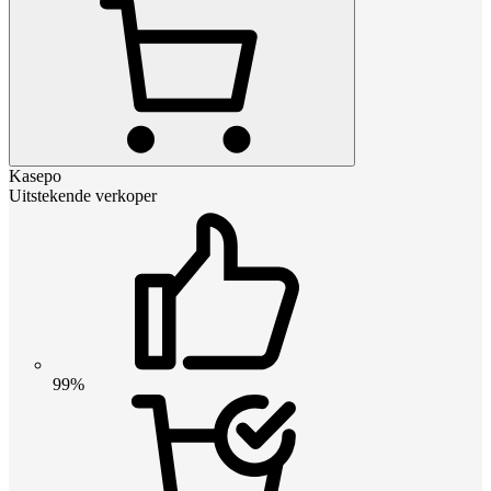
Kasepo
Uitstekende verkoper
99%