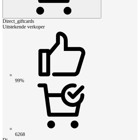
Direct_giftcards
Uitstekende verkoper
99%
6268
Di