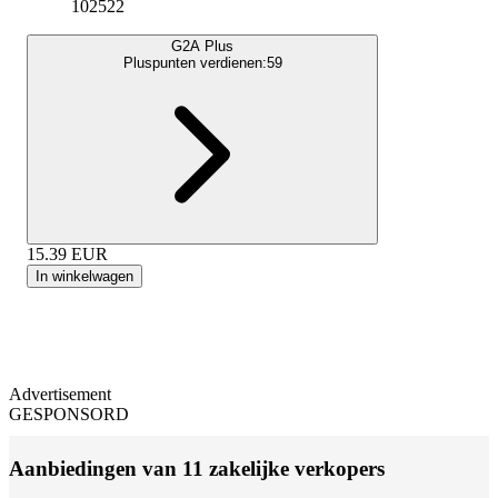
102522
G2A Plus
Pluspunten verdienen:
59
15.39
EUR
In winkelwagen
Advertisement
GESPONSORD
Aanbiedingen van 11 zakelijke verkopers