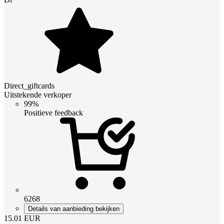
Direct_giftcards
Uitstekende verkoper
99%
Positieve feedback
6268
Details van aanbieding bekijken
15.01
EUR