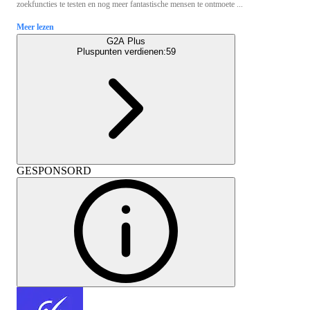
zoekfuncties te testen en nog meer fantastische mensen te ontmoete ...
Meer lezen
G2A Plus
Pluspunten verdienen:
59
GESPONSORD