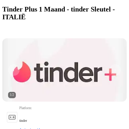
Tinder Plus 1 Maand - tinder Sleutel -
ITALIË
1
/
2
Platform
:
tinder