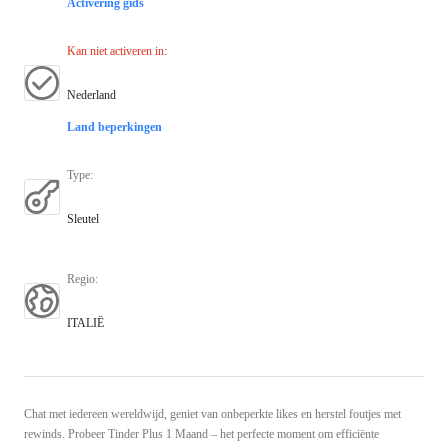
Activering gids
Kan niet activeren in
:
Nederland
Land beperkingen
Type
:
Sleutel
Regio
:
ITALIË
Chat met iedereen wereldwijd, geniet van onbeperkte likes en herstel foutjes met
rewinds. Probeer Tinder Plus 1 Maand – het perfecte moment om efficiënte