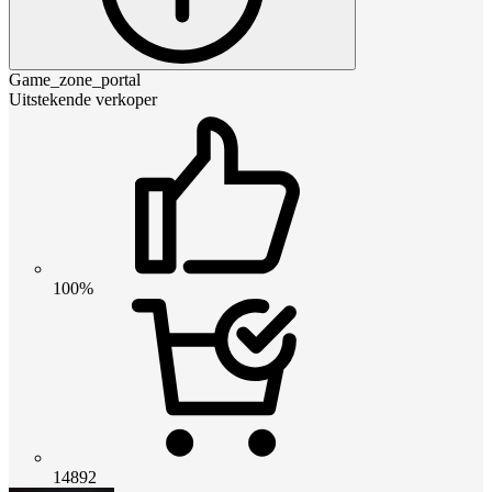
Game_zone_portal
Uitstekende verkoper
100%
14892