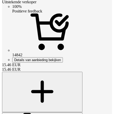
Uitstekende verkoper
100%
Positieve feedback
14842
Details van aanbieding bekijken
15.46
EUR
15.46
EUR