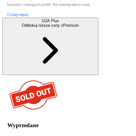
korzystać z istniejących profili. Nie zmieniaj adresu e-mai ...
Czytaj więcej
G2A Plus
Odblokuj niższe ceny z
Premium
Wyprzedane