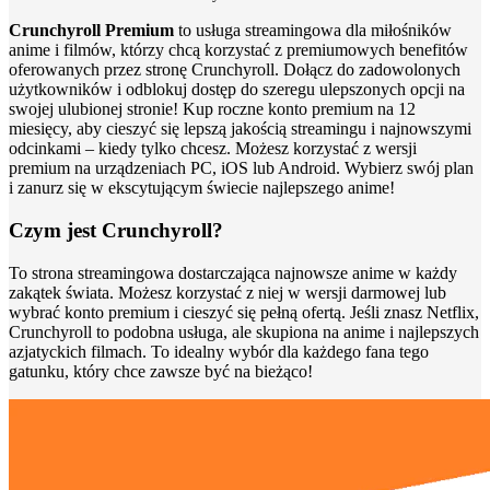
Crunchyroll Premium
to usługa streamingowa dla miłośników
anime i filmów, którzy chcą korzystać z premiumowych benefitów
oferowanych przez stronę Crunchyroll. Dołącz do zadowolonych
użytkowników i odblokuj dostęp do szeregu ulepszonych opcji na
swojej ulubionej stronie! Kup roczne konto premium na 12
miesięcy, aby cieszyć się lepszą jakością streamingu i najnowszymi
odcinkami – kiedy tylko chcesz. Możesz korzystać z wersji
premium na urządzeniach PC, iOS lub Android. Wybierz swój plan
i zanurz się w ekscytującym świecie najlepszego anime!
Czym jest Crunchyroll?
To strona streamingowa dostarczająca najnowsze anime w każdy
zakątek świata. Możesz korzystać z niej w wersji darmowej lub
wybrać konto premium i cieszyć się pełną ofertą. Jeśli znasz Netflix,
Crunchyroll to podobna usługa, ale skupiona na anime i najlepszych
azjatyckich filmach. To idealny wybór dla każdego fana tego
gatunku, który chce zawsze być na bieżąco!