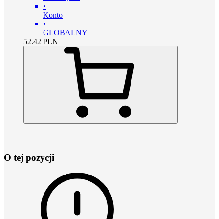
•
Konto
•
GLOBALNY
52.42
PLN
O tej pozycji