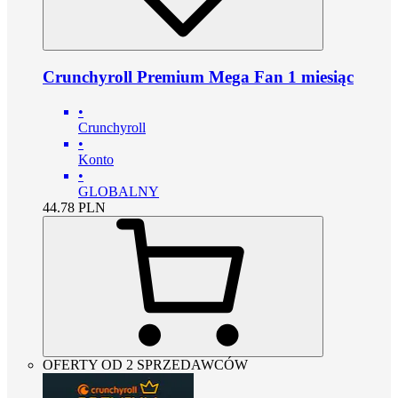
Crunchyroll Premium Mega Fan 1 miesiąc
•
Crunchyroll
•
Konto
•
GLOBALNY
44.78
PLN
OFERTY OD 2 SPRZEDAWCÓW