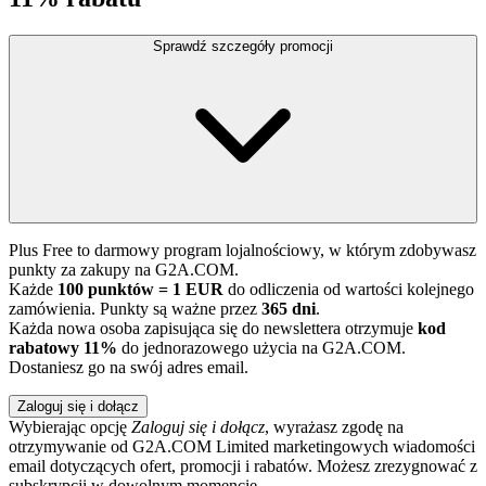
Sprawdź szczegóły promocji
Plus Free to darmowy program lojalnościowy, w którym zdobywasz
punkty za zakupy na G2A.COM.
Każde
100 punktów = 1 EUR
do odliczenia od wartości kolejnego
zamówienia. Punkty są ważne przez
365 dni
.
Każda nowa osoba zapisująca się do newslettera otrzymuje
kod
rabatowy 11%
do jednorazowego użycia na G2A.COM.
Dostaniesz go na swój adres email.
Zaloguj się i dołącz
Wybierając opcję
Zaloguj się i dołącz
, wyrażasz zgodę na
otrzymywanie od G2A.COM Limited marketingowych wiadomości
email dotyczących ofert, promocji i rabatów. Możesz zrezygnować z
subskrypcji w dowolnym momencie.