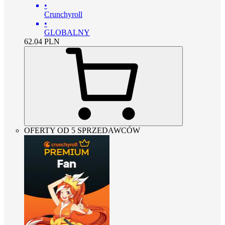
•
Crunchyroll
•
GLOBALNY
62.04
PLN
OFERTY OD 5 SPRZEDAWCÓW