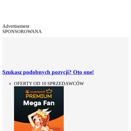
Advertisement
SPONSOROWANA
Szukasz podobnych pozycji? Oto one!
OFERTY OD 10 SPRZEDAWCÓW