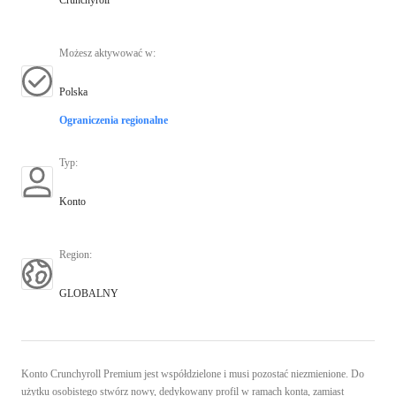
Możesz aktywować w
:
Polska
Ograniczenia regionalne
Typ
:
Konto
Region
:
GLOBALNY
Konto Crunchyroll Premium jest współdzielone i musi pozostać niezmienione. Do
użytku osobistego stwórz nowy, dedykowany profil w ramach konta, zamiast