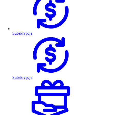
Subskrypcje
Subskrypcje