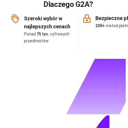
Dlaczego G2A?
Bezpieczne p
Szeroki wybór w
najlepszych cenach
200+
metod płatn
Ponad
75 tys.
cyfrowych
przedmiotów