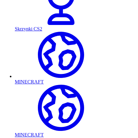
Skrzynki CS2
MINECRAFT
MINECRAFT