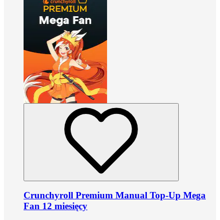
Crunchyroll Premium Manual Top-Up Mega
Fan 12 miesięcy