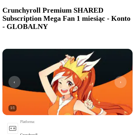
Crunchyroll Premium SHARED
Subscription Mega Fan 1 miesiąc - Konto
- GLOBALNY
1
/
1
Platforma
:
Crunchyroll