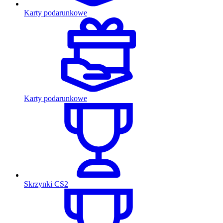
Karty podarunkowe
Karty podarunkowe
Skrzynki CS2