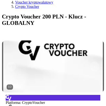
Voucher kryptowalutowy
Crypto Voucher
Crypto Voucher 200 PLN - Klucz -
GLOBALNY
1
/
2
Platforma
:
CryptoVoucher