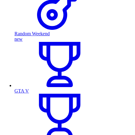
Random Weekend
new
GTA V