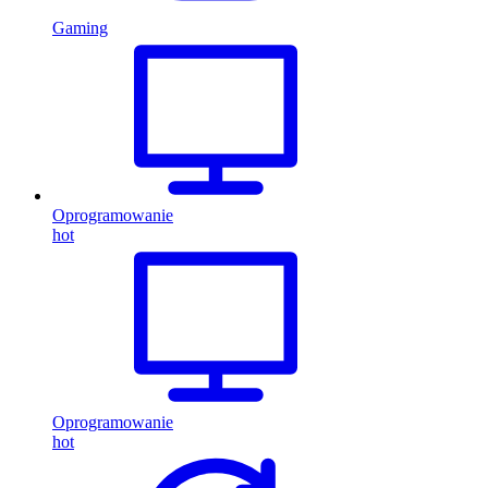
Gaming
Oprogramowanie
hot
Oprogramowanie
hot