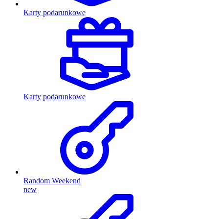
Karty podarunkowe
Karty podarunkowe
Random Weekend
new