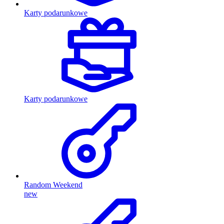
Karty podarunkowe
Karty podarunkowe
Random Weekend
new