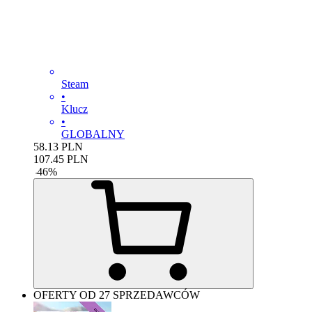
Steam
•
Klucz
•
GLOBALNY
58.13
PLN
107.45
PLN
-
46
%
OFERTY OD 27 SPRZEDAWCÓW