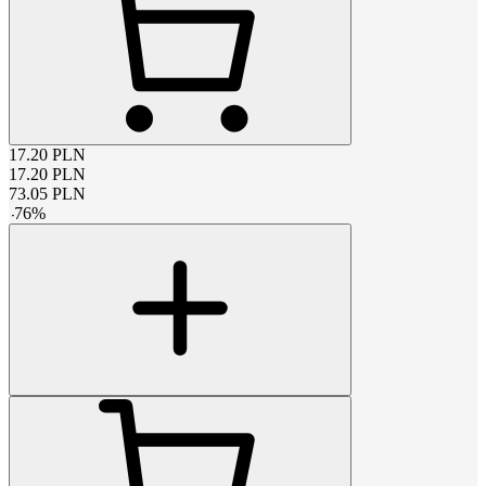
17.20
PLN
17.20
PLN
73.05
PLN
-
76
%