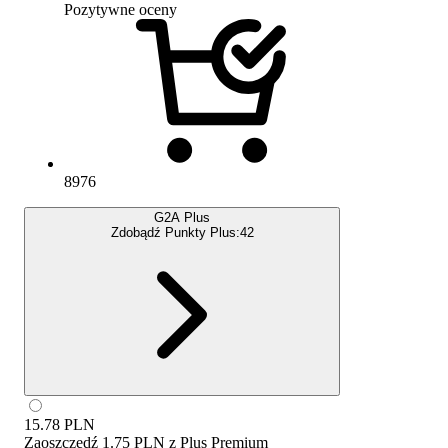
Pozytywne oceny
8976
G2A Plus
Zdobądź Punkty Plus:
42
15.78
PLN
Zaoszczędź
1.75 PLN
z
Plus Premium