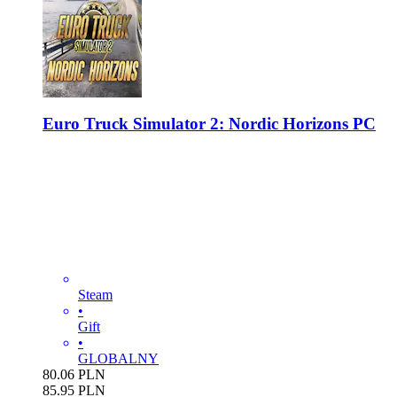
Euro Truck Simulator 2: Nordic Horizons PC
Steam
•
Gift
•
GLOBALNY
80.06
PLN
85.95
PLN