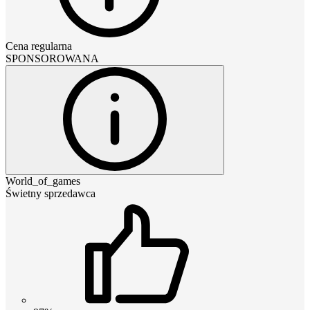
Cena regularna
SPONSOROWANA
World_of_games
Świetny sprzedawca