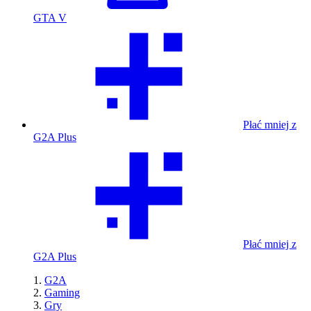
GTA V
Płać mniej z
G2A Plus
Płać mniej z
G2A Plus
G2A
Gaming
Gry