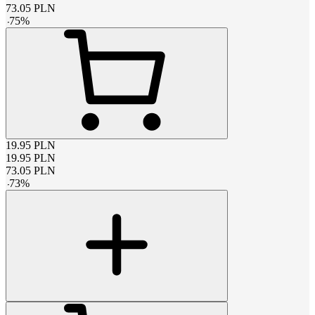
73.05
PLN
-
75
%
19.95
PLN
19.95
PLN
73.05
PLN
-
73
%