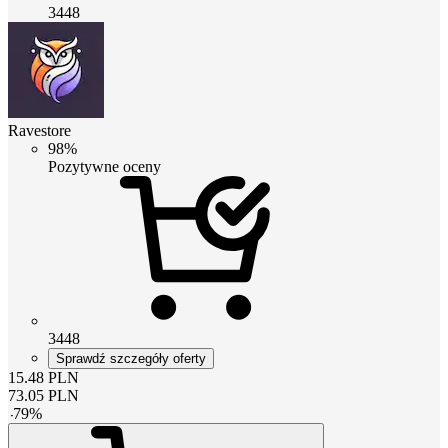
3448
Ravestore
98%
Pozytywne oceny
3448
Sprawdź szczegóły oferty
15.48
PLN
73.05
PLN
-
79
%