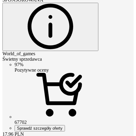
World_of_games
Świetny sprzedawca
97%
Pozytywne oceny
67702
Sprawdź szczegóły oferty
17.96
PLN