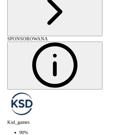
SPONSOROWANA
Ksd_games
90
%