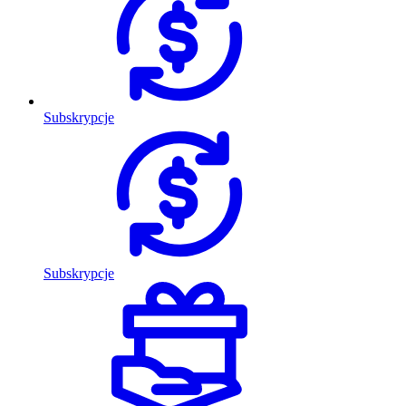
Subskrypcje
Subskrypcje