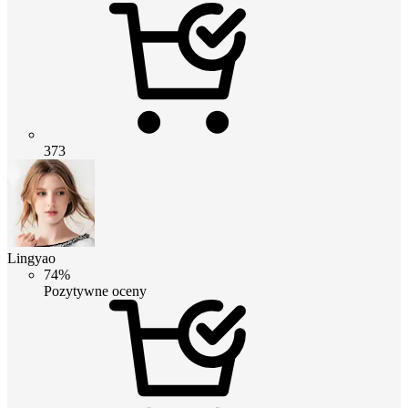
373
Lingyao
74%
Pozytywne oceny