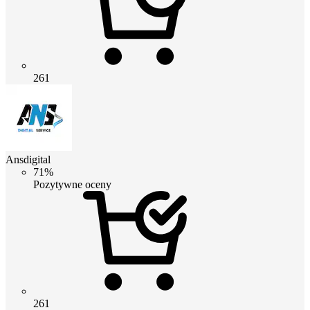
261
Ansdigital
71%
Pozytywne oceny
261