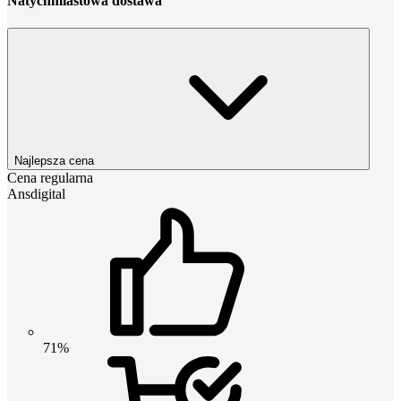
Natychmiastowa dostawa
Najlepsza cena
Cena regularna
Ansdigital
71%