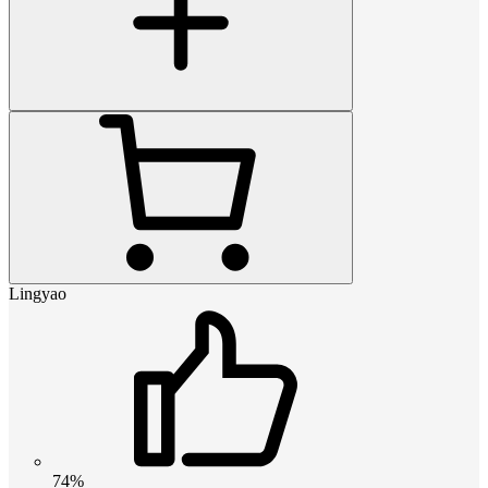
Lingyao
74%