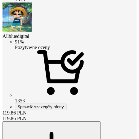
Allbluedigital
91%
Pozytywne oceny
1353
Sprawdź szczegóły oferty
119.86
PLN
119.86
PLN