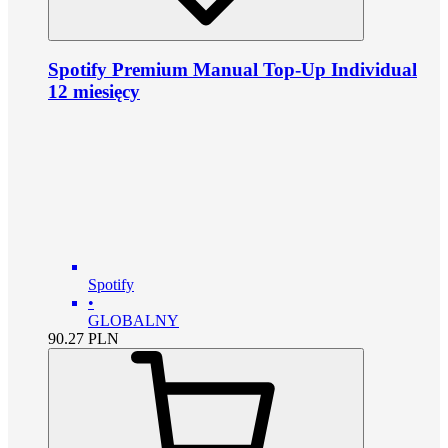
Spotify Premium Manual Top-Up Individual
12 miesięcy
Spotify
•
GLOBALNY
90.27
PLN