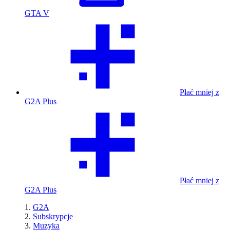
GTA V
Płać mniej z
G2A Plus
Płać mniej z
G2A Plus
G2A
Subskrypcje
Muzyka