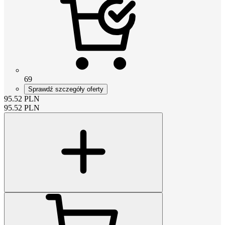
69
Sprawdź szczegóły oferty
95.52
PLN
95.52
PLN