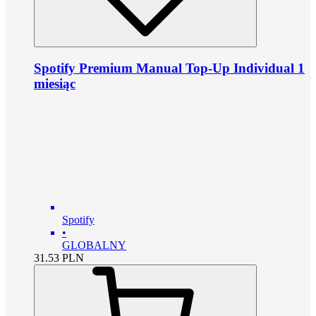
Spotify Premium Manual Top-Up Individual 1
miesiąc
Spotify
•
GLOBALNY
31.53
PLN