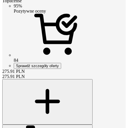
Toplicense
95%
Pozytywne oceny
84
Sprawdź szczegóły oferty
275.91
PLN
275.91
PLN