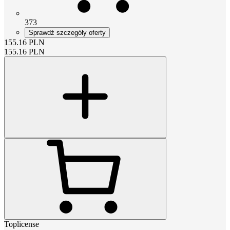
373
Sprawdź szczegóły oferty
155.16
PLN
155.16
PLN
Toplicense