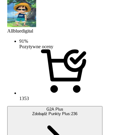
Allbluedigital
91
%
Pozytywne oceny
1353
G2A Plus
Zdobądź Punkty Plus:
236