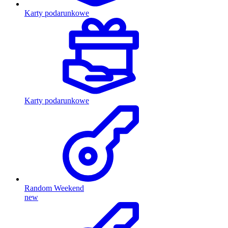
Karty podarunkowe
Karty podarunkowe
Random Weekend
new