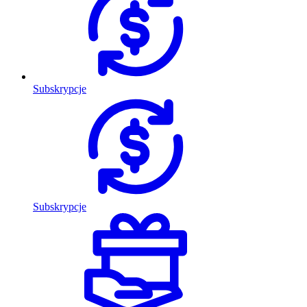
Subskrypcje
Subskrypcje