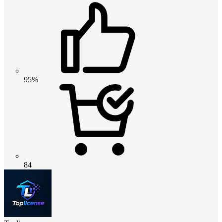
95%
84