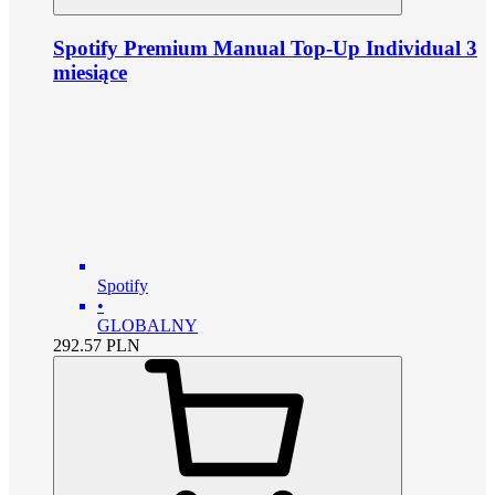
Spotify Premium Manual Top-Up Individual 3
miesiące
Spotify
•
GLOBALNY
292.57
PLN