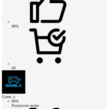
80%
69
Game_x
80%
Pozytywne oceny