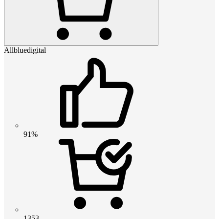
Allbluedigital
91%
1353