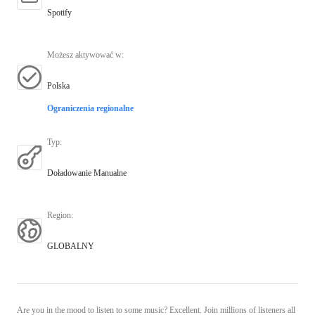
Spotify
Możesz aktywować w
:
Polska
Ograniczenia regionalne
Typ
:
Doładowanie Manualne
Region
:
GLOBALNY
Are you in the mood to listen to some music? Excellent. Join millions of listeners all